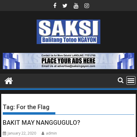
Skip
to
content
Tag:
For the Flag
BAKIT MAY NANGGUGULO?
January 22, 2020
admin