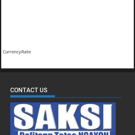
CurrencyRate
CONTACT US