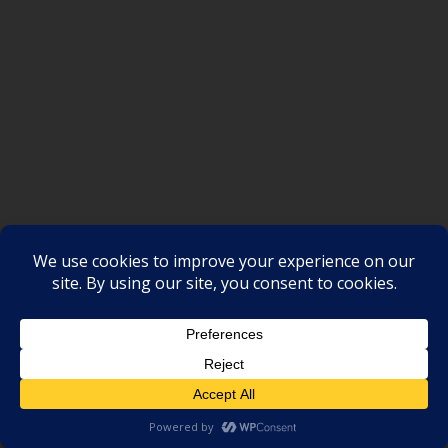
SAKSI NGAYON © All rights reserved
Proudly powered by WordPress
|
Theme: SuperMag by
Acme
Themes