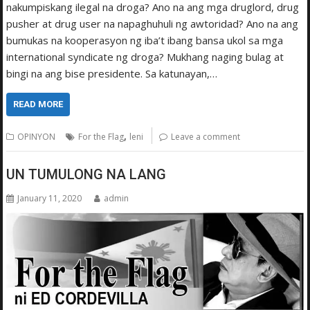
nakumpiskang ilegal na droga? Ano na ang mga druglord, drug
pusher at drug user na napaghuhuli ng awtoridad? Ano na ang
bumukas na kooperasyon ng iba’t ibang bansa ukol sa mga
international syndicate ng droga? Mukhang naging bulag at
bingi na ang bise presidente. Sa katunayan,…
READ MORE
,
OPINYON
For the Flag
leni
Leave a comment
UN TUMULONG NA LANG
January 11, 2020
admin