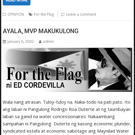
READ MORE
OPINYON
For the Flag
Leave a comment
AYALA, MVP MAKUKULONG
January 6, 2020
admin
Wala nang atrasan. Tuloy-tuloy na. Naka-todo na pati pato. Ito
ang laban ni Pangulong Rodrigo Roa Duterte at ng taumbayan
laban sa ganid na water concessionaires. Nakaambang
sampahan ni Pangulong Duterte ng kasong economic plunder,
syndicated estafa at economic sabotage ang Maynilad Water