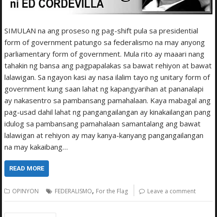
SIMULAN na ang proseso ng pag-shift pula sa presidential
form of government patungo sa federalismo na may anyong
parliamentary form of government. Mula rito ay maaari nang
tahakin ng bansa ang pagpapalakas sa bawat rehiyon at bawat
lalawigan. Sa ngayon kasi ay nasa ilalim tayo ng unitary form of
government kung saan lahat ng kapangyarihan at pananalapi
ay nakasentro sa pambansang pamahalaan. Kaya mabagal ang
pag-usad dahil lahat ng pangangailangan ay kinakailangan pang
idulog sa pambansang pamahalaan samantalang ang bawat
lalawigan at rehiyon ay may ­kanya-kanyang pangangailangan
na may kakaibang…
READ MORE
,
OPINYON
FEDERALISMO
For the Flag
Leave a comment