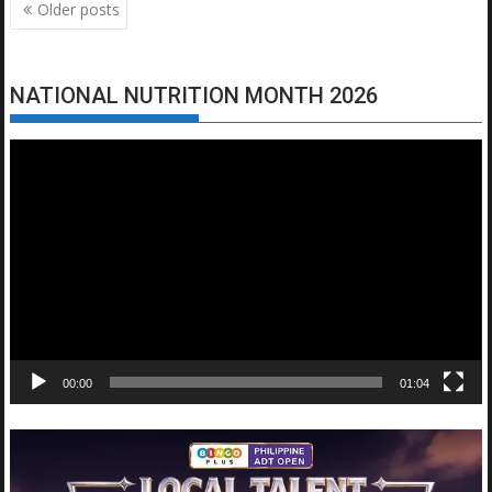
Posts
Older posts
navigation
NATIONAL NUTRITION MONTH 2026
Video
Player
00:00
01:04