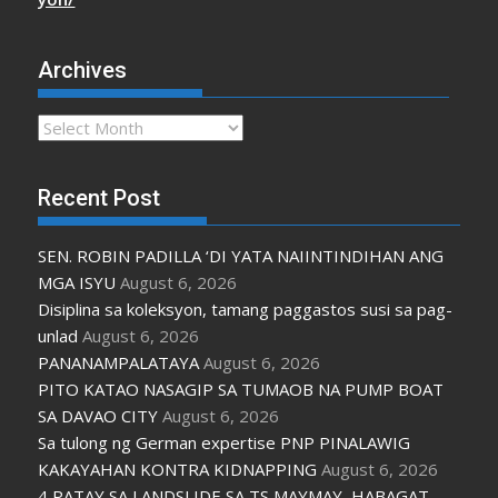
Archives
Archives
Recent Post
SEN. ROBIN PADILLA ‘DI YATA NAIINTINDIHAN ANG
MGA ISYU
August 6, 2026
Disiplina sa koleksyon, tamang paggastos susi sa pag-
unlad
August 6, 2026
PANANAMPALATAYA
August 6, 2026
PITO KATAO NASAGIP SA TUMAOB NA PUMP BOAT
SA DAVAO CITY
August 6, 2026
Sa tulong ng German expertise PNP PINALAWIG
KAKAYAHAN KONTRA KIDNAPPING
August 6, 2026
4 PATAY SA LANDSLIDE SA TS MAYMAY, HABAGAT