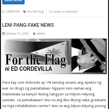
READ MORE
OPINYON
For the Flag
Leave a comment
LENI PANG-FAKE NEWS
January 13, 2020
admin
Para kay Leni Robredo ay 1% lamang umano ang epekto ng
war on drugs ng pamahalaan. Ngayon sino naman ang
maniniwala sa kanya? Anong nangyari sa milyon-milyong
sumuko sa pamahalaan? Ano na ang libo-libong naka-graduate
sa mga rehabilitation center? Ano na ang bilyon-bilyong pisong