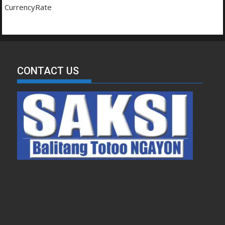
CurrencyRate
CONTACT US