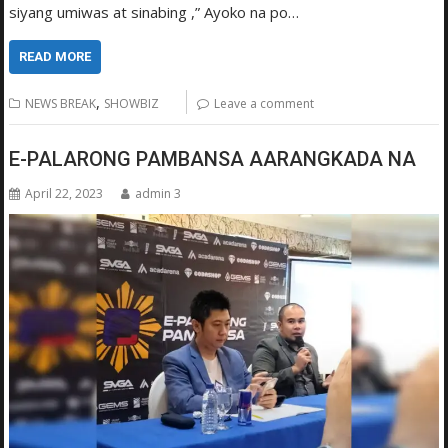
siyang umiwas at sinabing ,” Ayoko na po…
READ MORE
,
NEWS BREAK
SHOWBIZ
Leave a comment
E-PALARONG PAMBANSA AARANGKADA NA
April 22, 2023
admin 3