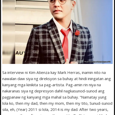
Sa interview ni Kim Atienza kay Mark Herras, inamin nito na
nawalan daw siya ng direksyon sa buhay at hindi iningatan ang
kanyang mga kinikita sa pag-artista. Pag-amin rin niya na
nakaranas siya ng depresyon dahil nagkasunod-sunod ang
pagpanaw ng kanyang mga mahal sa buhay. “Namatay yung
lola ko, then my dad, then my mom, then my tito, Sunud-sunod
sila, eh, (Year) 2011 si lola, 2014 is my dad. After two years,