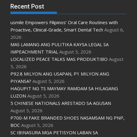
Recent Post
usmile Empowers Filipinos’ Oral Care Routines with
Proactive, Clinical-Grade, Smart Dental Tech
August 6,
2026
MAS LAMANG ANG PULITIKA KAYSA LEGAL SA
IMPEACHMENT TRIAL
August 5, 2026
LOCALIZED PEACE TALKS MAS PRODUKTIBO
August
5, 2026
P92.8 MILYON ANG USAPAN, P1 MILYON ANG
PIYANSA?
August 5, 2026
HAGUPIT NG TS MAYMAY RAMDAM SA HILAGANG
LUZON
August 5, 2026
5 CHINESE NATIONALS ARESTADO SA AGUSAN
August 5, 2026
P700-M FAKE BRANDED SHOES NASAMSAM NG PNP,
BOC
August 5, 2026
SC IBINASURA MGA PETISYON LABAN SA