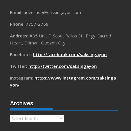
Email:
advertise@saksingayon.com
Phone: 7757-2769
Address:
#85 Unit F, Scout Rallos St., Brgy. Sacred
Heart, Diliman, Quezon City
Facebook:
http://facebook.com/saksingayon
Twitter:
http://twitter.com/saksingayon
Instagram:
https://www.instagram.com/saksinga
yon/
Archives
Archives