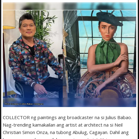
COLLECTOR ng paintings ang broadcaster na si Julius Babao.
Nag-trending kamakailan ang artist at architect na si Neil
Christian Simon Onza, na tubong Abulug, Cagayan. Dahil ang