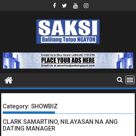
Skip
to
content
Category:
SHOWBIZ
CLARK SAMARTINO, NILAYASAN NA ANG
DATING MANAGER