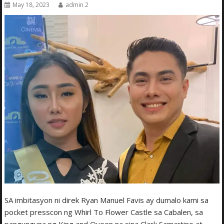
May 18, 2023
admin 2
SA imbitasyon ni direk Ryan Manuel Favis ay dumalo kami sa
pocket presscon ng Whirl To Flower Castle sa Cabalen, sa