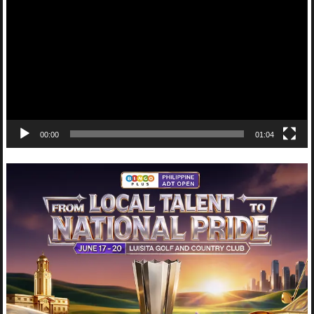
Player
00:00
01:04