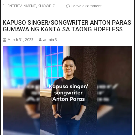
,
ENTERTAINMENT
SHOWBIZ
Leave a comment
KAPUSO SINGER/SONGWRITER ANTON PARAS
GUMAWA NG KANTA SA TAONG HOPELESS
March 31, 2023
admin 3