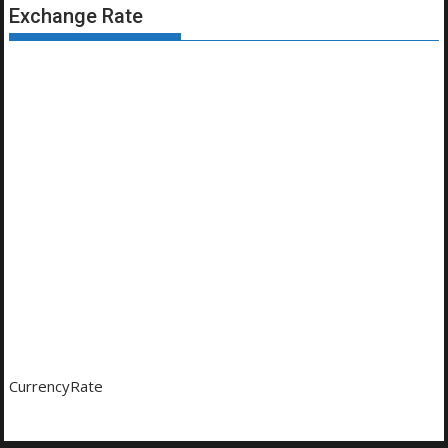
Exchange Rate
CurrencyRate