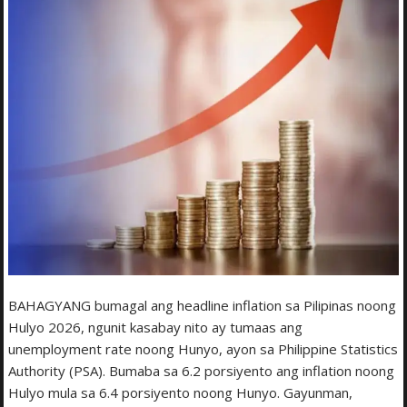
BAHAGYANG bumagal ang headline inflation sa Pilipinas noong
Hulyo 2026, ngunit kasabay nito ay tumaas ang
unemployment rate noong Hunyo, ayon sa Philippine Statistics
Authority (PSA). Bumaba sa 6.2 porsiyento ang inflation noong
Hulyo mula sa 6.4 porsiyento noong Hunyo. Gayunman,