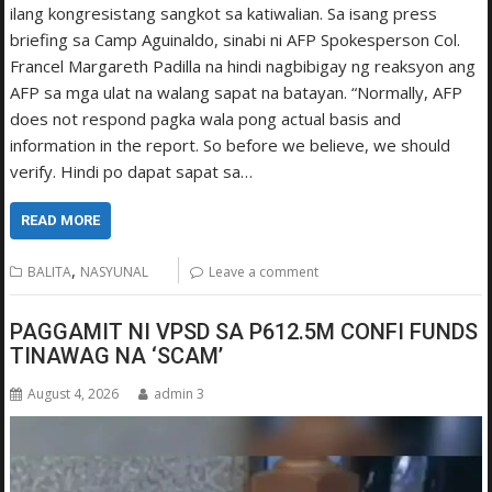
ilang kongresistang sangkot sa katiwalian. Sa isang press
briefing sa Camp Aguinaldo, sinabi ni AFP Spokesperson Col.
Francel Margareth Padilla na hindi nagbibigay ng reaksyon ang
AFP sa mga ulat na walang sapat na batayan. “Normally, AFP
does not respond pagka wala pong actual basis and
information in the report. So before we believe, we should
verify. Hindi po dapat sapat sa…
READ MORE
,
BALITA
NASYUNAL
Leave a comment
PAGGAMIT NI VPSD SA P612.5M CONFI FUNDS
TINAWAG NA ‘SCAM’
August 4, 2026
admin 3