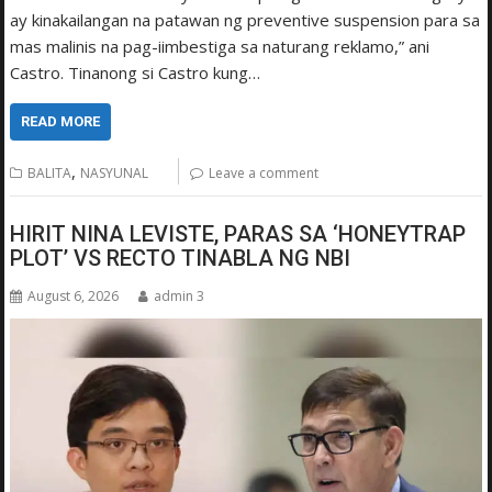
ay kinakailangan na patawan ng preventive suspension para sa
mas malinis na pag-iimbestiga sa naturang reklamo,” ani
Castro. Tinanong si Castro kung…
READ MORE
,
BALITA
NASYUNAL
Leave a comment
HIRIT NINA LEVISTE, PARAS SA ‘HONEYTRAP
PLOT’ VS RECTO TINABLA NG NBI
August 6, 2026
admin 3