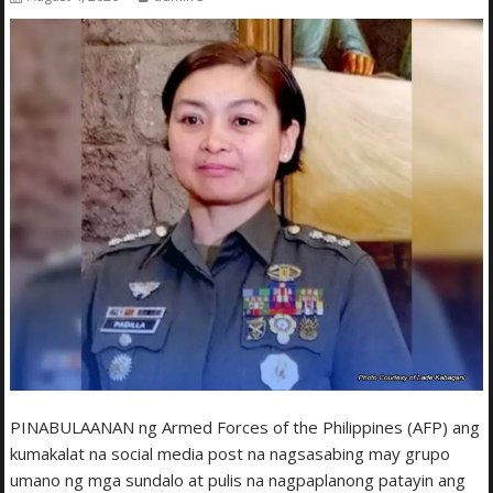
PINABULAANAN ng Armed Forces of the Philippines (AFP) ang
kumakalat na social media post na nagsasabing may grupo
umano ng mga sundalo at pulis na nagpaplanong patayin ang