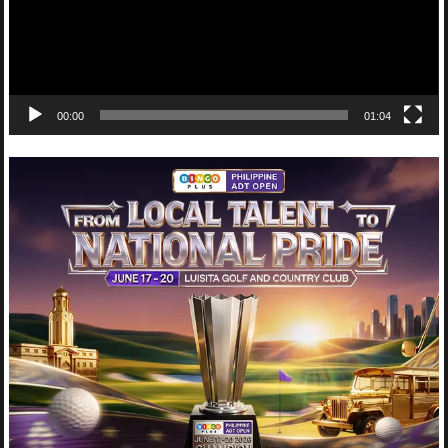
00:00
01:04