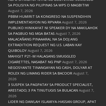
SA POLISIYA NG PILIPINAS SA WPS O MAGBITIW
August 7, 2026
PBBM HUMIRIT SA KONGRESO NA SUSPENDIHIN
IMPLEMENTASYON NG RPVARA
August 7, 2026
PUBLIKO HINIKAYAT NI SPEAKER DY NA MAKILAHOK
SA PAGBUO NG MGA BATAS
August 7, 2026
MALACAÑANG PINAAARAL NA SA DOJ ANG
EXTRADITION REQUEST NG U.S. LABAN KAY
QUIBOLOY
August 7, 2026
MAHIGIT P21-M HALAGANG SMUGGLED
CIGARETTES, NASABAT NG PNP
August 7, 2026
NEGOSYANTE TINANGAYAN NG CASH, DOLYAR AT
ROLEX NG LIMANG RIDER SA BACOOR
August 7,
2026
3 SUSPEK SA PAGPATAY SA PRODUCT SPECIALIST,
ARESTADO; 3 PA TINUTUGIS SA BULACAN
August 7,
2026
LIDER NG DAWLAH ISLAMIYA-HASSAN GROUP, APAT