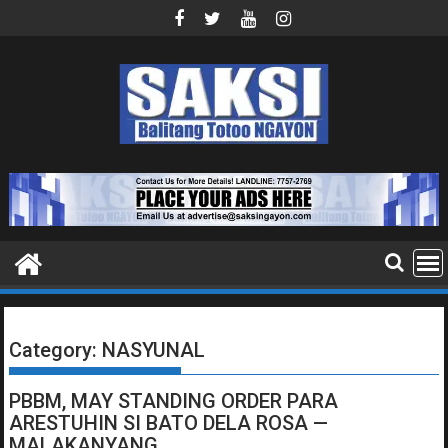
Skip
to
content
Category:
NASYUNAL
PBBM, MAY STANDING ORDER PARA
ARESTUHIN SI BATO DELA ROSA —
MALAKANYANG