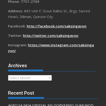
Phone: 7757-2769
Address:
#85 Unit F, Scout Rallos St., Brgy. Sacred
Heart, Diliman, Quezon City
Facebook:
http://facebook.com/saksingayon
Twitter:
http://twitter.com/saksingayon
Instagram:
https://www.instagram.com/saksinga
yon/
Archives
Archives
Recent Post
AGFO SA MGA OPISYAL NG GOBYERNO: SUMUNOD