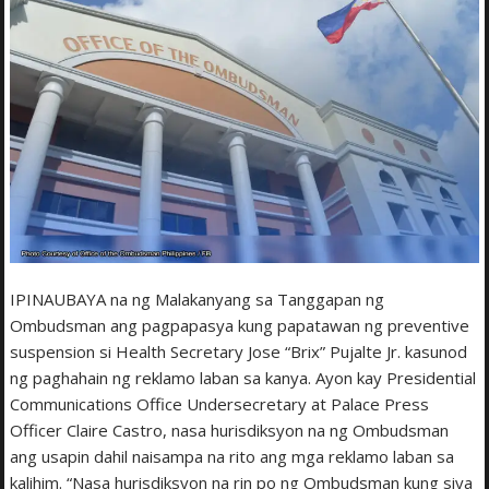
IPINAUBAYA na ng Malakanyang sa Tanggapan ng
Ombudsman ang pagpapasya kung papatawan ng preventive
suspension si Health Secretary Jose “Brix” Pujalte Jr. kasunod
ng paghahain ng reklamo laban sa kanya. Ayon kay Presidential
Communications Office Undersecretary at Palace Press
Officer Claire Castro, nasa hurisdiksyon na ng Ombudsman
ang usapin dahil naisampa na rito ang mga reklamo laban sa
kalihim. “Nasa hurisdiksyon na rin po ng Ombudsman kung siya