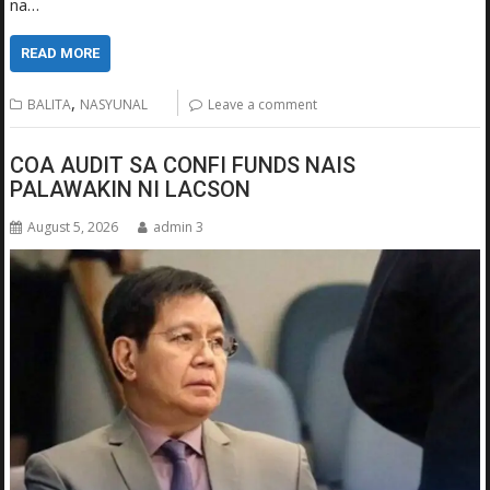
na…
READ MORE
,
BALITA
NASYUNAL
Leave a comment
COA AUDIT SA CONFI FUNDS NAIS
PALAWAKIN NI LACSON
August 5, 2026
admin 3