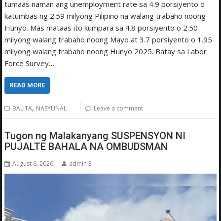
tumaas naman ang unemployment rate sa 4.9 porsiyento o
katumbas ng 2.59 milyong Pilipino na walang trabaho noong
Hunyo. Mas mataas ito kumpara sa 4.8 porsiyento o 2.50
milyong walang trabaho noong Mayo at 3.7 porsiyento o 1.95
milyong walang trabaho noong Hunyo 2025. Batay sa Labor
Force Survey…
READ MORE
,
BALITA
NASYUNAL
Leave a comment
Tugon ng Malakanyang SUSPENSYON NI
PUJALTE BAHALA NA OMBUDSMAN
August 6, 2026
admin 3