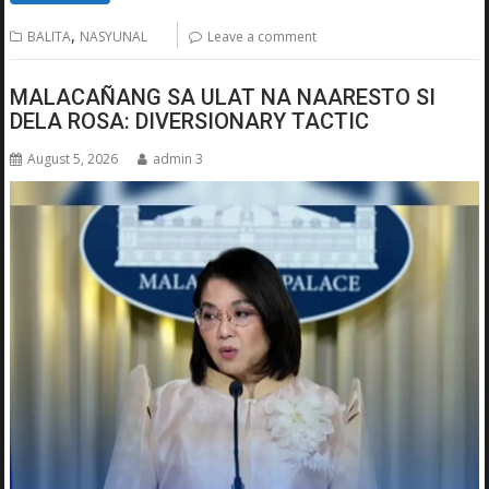
,
BALITA
NASYUNAL
Leave a comment
MALACAÑANG SA ULAT NA NAARESTO SI
DELA ROSA: DIVERSIONARY TACTIC
August 5, 2026
admin 3