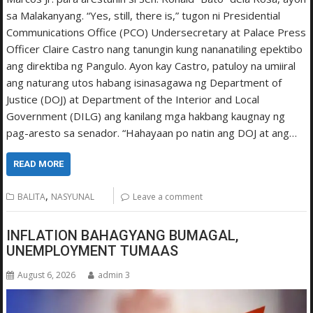
sa Malakanyang. “Yes, still, there is,” tugon ni Presidential
Communications Office (PCO) Undersecretary at Palace Press
Officer Claire Castro nang tanungin kung nananatiling epektibo
ang direktiba ng Pangulo. Ayon kay Castro, patuloy na umiiral
ang naturang utos habang isinasagawa ng Department of
Justice (DOJ) at Department of the Interior and Local
Government (DILG) ang kanilang mga hakbang kaugnay ng
pag-aresto sa senador. “Hahayaan po natin ang DOJ at ang…
READ MORE
,
BALITA
NASYUNAL
Leave a comment
INFLATION BAHAGYANG BUMAGAL,
UNEMPLOYMENT TUMAAS
August 6, 2026
admin 3