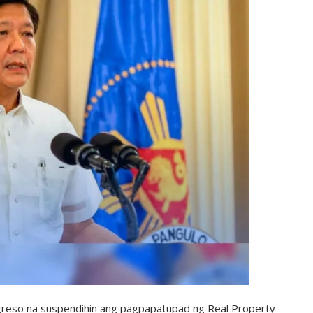
greso na suspendihin ang pagpapatupad ng Real Property