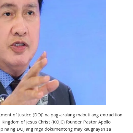
ent of Justice (DOJ) na pag-aralang mabuti ang extradition
Kingdom of Jesus Christ (KOJC) founder Pastor Apollo
gap na ng DOJ ang mga dokumentong may kaugnayan sa