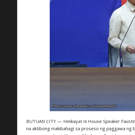
BUTUAN CITY — Hinikayat ni House Speaker Faustino “
na aktibong makibahagi sa proseso ng paggawa ng 