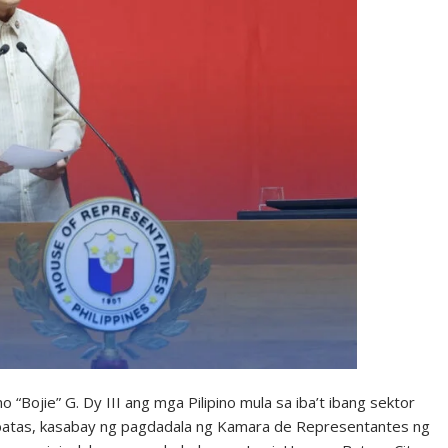
Bojie” G. Dy III ang mga Pilipino mula sa iba’t ibang sektor
batas, kasabay ng pagdadala ng Kamara de Representantes ng