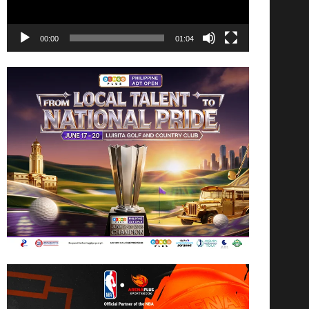
00:00
01:04