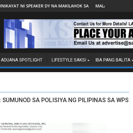
MAKILAHOK SA PAGBUO NG MGA BATAS
MALACAÑANG PINAAARAL NA SA DOJ ANG EXTRADI
ADUANA SPOTLIGHT
LIFESTYLE SAKSI
IBA PANG BALITA
 SUMUNOD SA POLISIYA NG PILIPINAS SA WPS