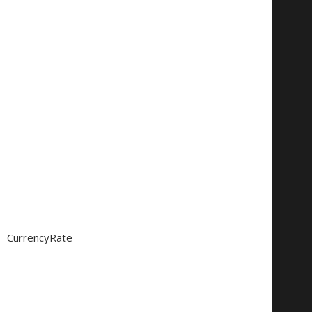
CurrencyRate