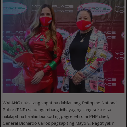
WALANG nakikitang sapat na dahilan ang Philippine National
Police (PNP) sa pangambang inihayag ng ilang sektor sa
nalalapit na halalan bunsod ng pagreretiro ni PNP chief,
General Dionardo Carlos pagsapit ng Mayo 8. Pagtitiyak ni