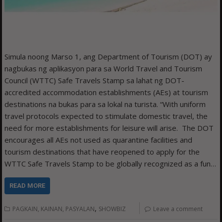
Simula noong Marso 1, ang Department of Tourism (DOT) ay
nagbukas ng aplikasyon para sa World Travel and Tourism
Council (WTTC) Safe Travels Stamp sa lahat ng DOT-
accredited accommodation establishments (AEs) at tourism
destinations na bukas para sa lokal na turista. “With uniform
travel protocols expected to stimulate domestic travel, the
need for more establishments for leisure will arise. The DOT
encourages all AEs not used as quarantine facilities and
tourism destinations that have reopened to apply for the
WTTC Safe Travels Stamp to be globally recognized as a fun…
READ MORE
,
PAGKAIN, KAINAN, PASYALAN
SHOWBIZ
Leave a comment