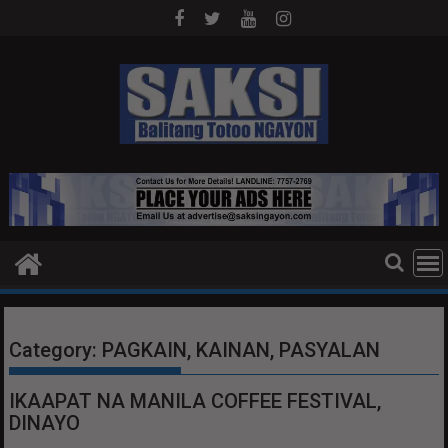
Skip
to
content
Category:
PAGKAIN, KAINAN, PASYALAN
IKAAPAT NA MANILA COFFEE FESTIVAL,
DINAYO