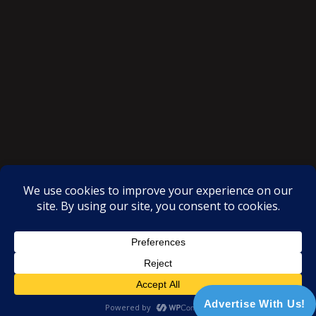
SAKSI NGAYON © All rights reserved
Proudly powered by WordPress
|
Theme: SuperMag by
Acme
Themes
Advertise With Us!