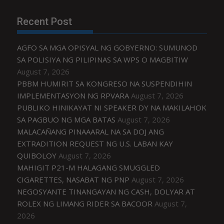
Recent Post
AGFO SA MGA OPISYAL NG GOBYERNO: SUMUNOD
SA POLISIYA NG PILIPINAS SA WPS O MAGBITIW
August 7, 2026
PBBM HUMIRIT SA KONGRESO NA SUSPENDIHIN
IMPLEMENTASYON NG RPVARA
August 7, 2026
PUBLIKO HINIKAYAT NI SPEAKER DY NA MAKILAHOK
SA PAGBUO NG MGA BATAS
August 7, 2026
MALACAÑANG PINAAARAL NA SA DOJ ANG
EXTRADITION REQUEST NG U.S. LABAN KAY
QUIBOLOY
August 7, 2026
MAHIGIT P21-M HALAGANG SMUGGLED
CIGARETTES, NASABAT NG PNP
August 7, 2026
NEGOSYANTE TINANGAYAN NG CASH, DOLYAR AT
ROLEX NG LIMANG RIDER SA BACOOR
August 7,
2026