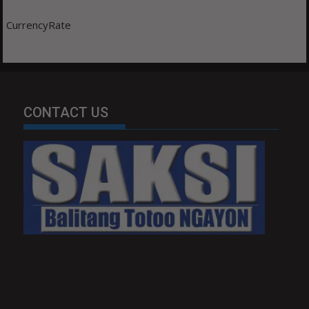
CurrencyRate
CONTACT US