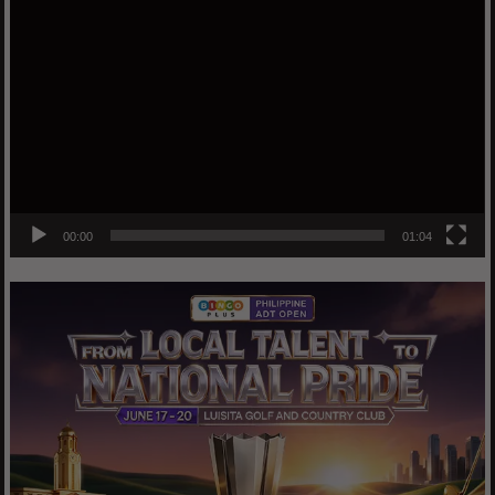
Video
Player
00:00
01:04