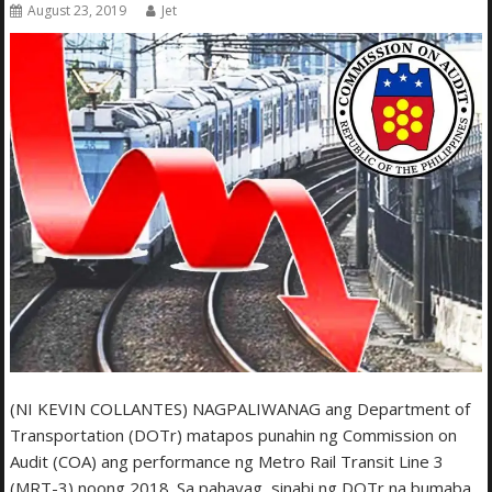
August 23, 2019
Jet
(NI KEVIN COLLANTES) NAGPALIWANAG ang Department of
Transportation (DOTr) matapos punahin ng Commission on
Audit (COA) ang performance ng Metro Rail Transit Line 3
(MRT-3) noong 2018. Sa pahayag, sinabi ng DOTr na bumaba