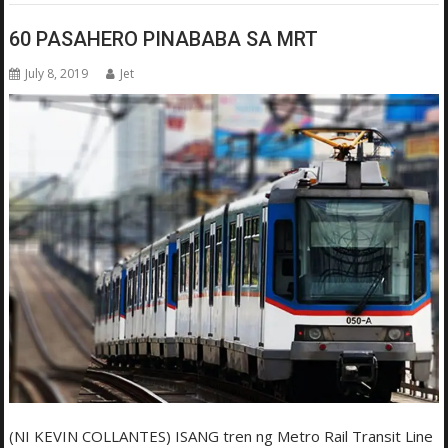
60 PASAHERO PINABABA SA MRT
July 8, 2019
Jet
(NI KEVIN COLLANTES) ISANG tren ng Metro Rail Transit Line