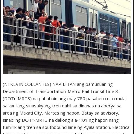
(NI KEVIN COLLANTES) NAPILITAN ang pamunuan ng
Department of Transportation-Metro Rail Transit Line 3
(DOTr-MRT3) na pababain ang may 780 pasahero nito mula
sa kanilang sinasakyang tren dahil sa dinanas na aberya sa
area ng Makati City, Martes ng hapon. Batay sa advisory,
sinabi ng DOTr-MRT3 na dakong ala-1:01 ng hapon nang
tumirik ang tren sa southbound lane ng Ayala Station. Electrical