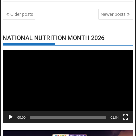
Posts
Older posts
Newer posts
navigation
NATIONAL NUTRITION MONTH 2026
Video
Player
00:00
01:04