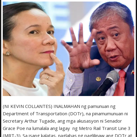
(NI KEVIN COLLANTES) INALMAHAN ng pamunuan ng
Department of Transportation (DOTr), na pinamumunuan ni
Secretary Arthur Tugade, ang mga akusasyon ni Senador
Grace Poe na lumalala ang lagay ng Metro Rail Transit Line 3
(MRT-3). Sa isang kalatas, naglabas ng paglilinaw ang DOTr at