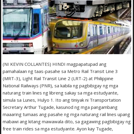
(NI KEVIN COLLANTES) HINDI magpapatupad ang
pamahalaan ng taas-pasahe sa Metro Rail Transit Line 3
(MRT-3), Light Rail Transit Line 2 (LRT-2) at Philippine
National Railways (PNR), sa kabila ng pagbibigay ng mga
naturang train lines ng libreng sakay sa mga estudyante,
simula sa Lunes, Hulyo 1. Ito ang tiniyak ni Transportation
Secretary Arthur Tugade, kasunod ng mga pangambang
maaaring tumaas ang pasahe ng mga naturang rail lines upang
mabawi ang kitang mawawala dito, sa gagawing pagbibigay ng
free train rides sa mga estudyante. Ayon kay Tugade,