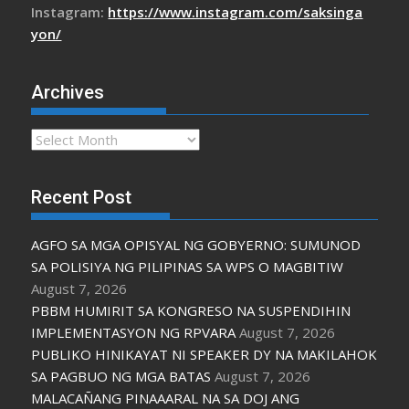
Instagram:
https://www.instagram.com/saksinga
yon/
Archives
Archives
Recent Post
AGFO SA MGA OPISYAL NG GOBYERNO: SUMUNOD
SA POLISIYA NG PILIPINAS SA WPS O MAGBITIW
August 7, 2026
PBBM HUMIRIT SA KONGRESO NA SUSPENDIHIN
IMPLEMENTASYON NG RPVARA
August 7, 2026
PUBLIKO HINIKAYAT NI SPEAKER DY NA MAKILAHOK
SA PAGBUO NG MGA BATAS
August 7, 2026
MALACAÑANG PINAAARAL NA SA DOJ ANG