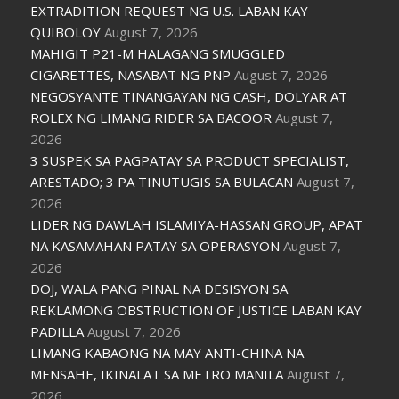
EXTRADITION REQUEST NG U.S. LABAN KAY
QUIBOLOY
August 7, 2026
MAHIGIT P21-M HALAGANG SMUGGLED
CIGARETTES, NASABAT NG PNP
August 7, 2026
NEGOSYANTE TINANGAYAN NG CASH, DOLYAR AT
ROLEX NG LIMANG RIDER SA BACOOR
August 7,
2026
3 SUSPEK SA PAGPATAY SA PRODUCT SPECIALIST,
ARESTADO; 3 PA TINUTUGIS SA BULACAN
August 7,
2026
LIDER NG DAWLAH ISLAMIYA-HASSAN GROUP, APAT
NA KASAMAHAN PATAY SA OPERASYON
August 7,
2026
DOJ, WALA PANG PINAL NA DESISYON SA
REKLAMONG OBSTRUCTION OF JUSTICE LABAN KAY
PADILLA
August 7, 2026
LIMANG KABAONG NA MAY ANTI-CHINA NA
MENSAHE, IKINALAT SA METRO MANILA
August 7,
2026