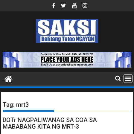
Skip
to
content
Tag:
mrt3
DOTr NAGPALIWANAG SA COA SA
MABABANG KITA NG MRT-3