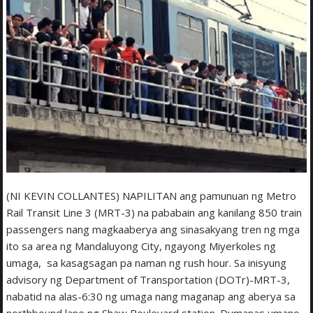
(NI KEVIN COLLANTES) NAPILITAN ang pamunuan ng Metro
Rail Transit Line 3 (MRT-3) na pababain ang kanilang 850 train
passengers nang magkaaberya ang sinasakyang tren ng mga
ito sa area ng Mandaluyong City, ngayong Miyerkoles ng
umaga, sa kasagsagan pa naman ng rush hour. Sa inisyung
advisory ng Department of Transportation (DOTr)-MRT-3,
nabatid na alas-6:30 ng umaga nang maganap ang aberya sa