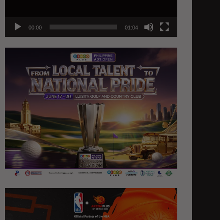
00:00
01:04