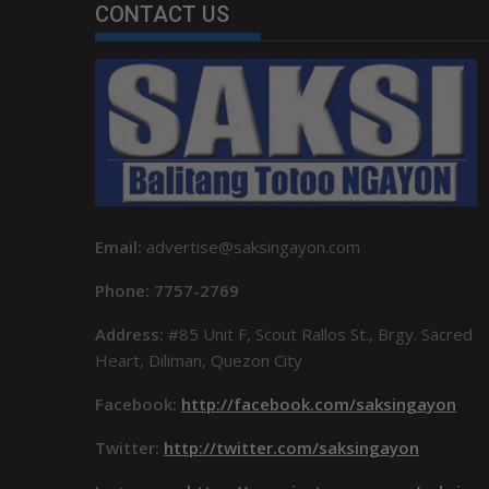
CONTACT US
Email:
advertise@saksingayon.com
Phone: 7757-2769
Address:
#85 Unit F, Scout Rallos St., Brgy. Sacred
Heart, Diliman, Quezon City
Facebook:
http://facebook.com/saksingayon
Twitter:
http://twitter.com/saksingayon