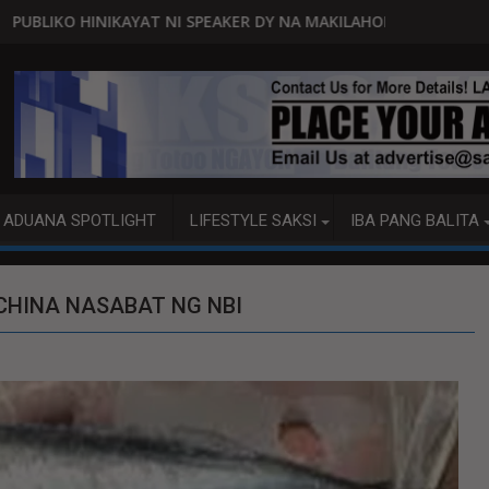
SPEAKER DY NA MAKILAHOK SA PAGBUO NG MGA BATAS
MALACAÑANG PINAAARAL NA SA D
ADUANA SPOTLIGHT
LIFESTYLE SAKSI
IBA PANG BALITA
CHINA NASABAT NG NBI