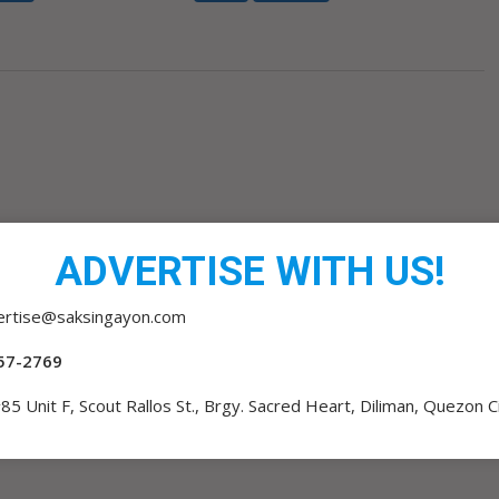
ADVERTISE WITH US!
ertise@saksingayon.com
57-2769
85 Unit F, Scout Rallos St., Brgy. Sacred Heart, Diliman, Quezon C