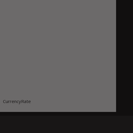
CurrencyRate