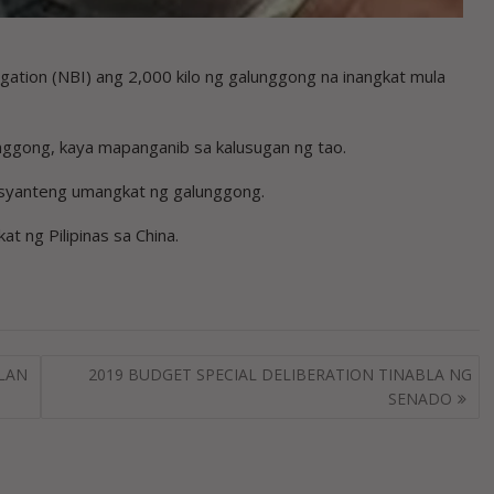
gation (NBI) ang 2,000 kilo ng galunggong na inangkat mula
nggong, kaya mapanganib sa kalusugan ng tao.
syanteng umangkat ng galunggong.
t ng Pilipinas sa China.
LAN
2019 BUDGET SPECIAL DELIBERATION TINABLA NG
SENADO