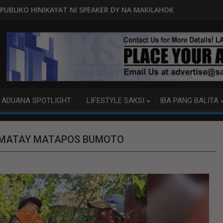
PEAKER DY NA MAKILAHOK SA PAGBUO NG MGA BATAS
MALACAÑANG PINAAARAL NA SA DO
ADUANA SPOTLIGHT
LIFESTYLE SAKSI
IBA PANG BALITA
NAMATAY MATAPOS BUMOTO