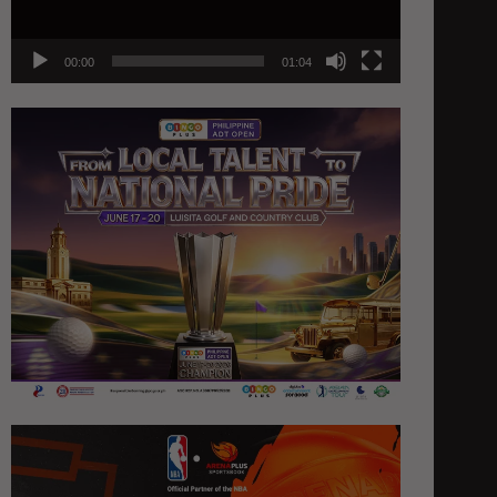
00:00
01:04