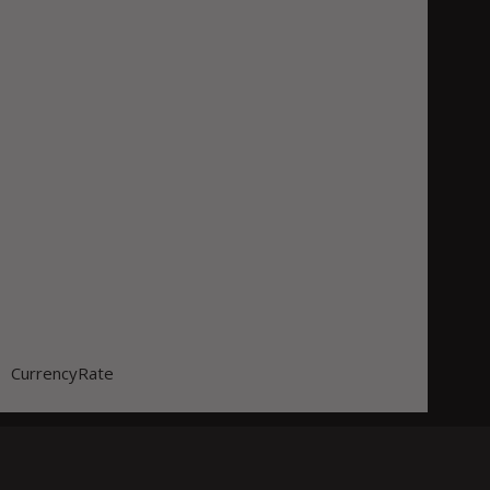
CurrencyRate