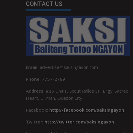
CONTACT US
Email:
advertise@saksingayon.com
Phone: 7757-2769
Address:
#85 Unit F, Scout Rallos St., Brgy. Sacred
Heart, Diliman, Quezon City
Facebook:
http://facebook.com/saksingayon
Twitter:
http://twitter.com/saksingayon