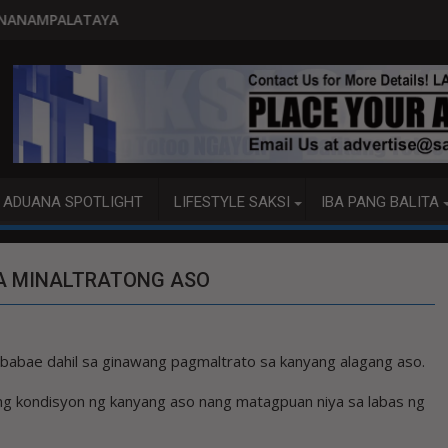
PITO KATAO NASAGIP SA TUMAO
ADUANA SPOTLIGHT
LIFESTYLE SAKSI
IBA PANG BALITA
SA MINALTRATONG ASO
babae dahil sa ginawang pagmaltrato sa kanyang alagang aso.
 ang kondisyon ng kanyang aso nang matagpuan niya sa labas ng