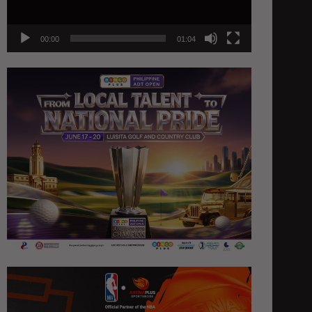
00:00
01:04