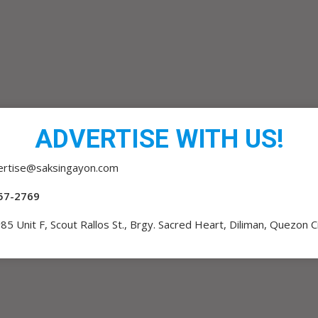
ADVERTISE WITH US!
ertise@saksingayon.com
57-2769
85 Unit F, Scout Rallos St., Brgy. Sacred Heart, Diliman, Quezon C