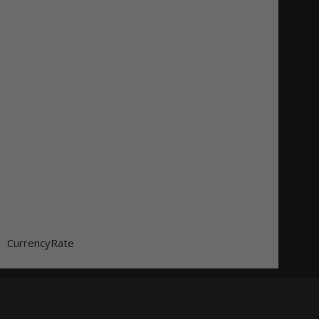
CurrencyRate