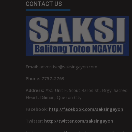
CONTACT US
Email:
advertise@saksingayon.com
Phone: 7757-2769
Address:
#85 Unit F, Scout Rallos St., Brgy. Sacred
Heart, Diliman, Quezon City
Facebook:
http://facebook.com/saksingayon
Twitter:
http://twitter.com/saksingayon