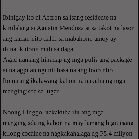
Ibinigay ito ni Aceron sa isang residente na
kinilalang si Agustin Mendoza at sa takot na lason
ang laman nito dahil sa mabahong amoy ay
ibinalik itong muli sa dagat.
Agad namang hinanap ng mga pulis ang package
at natagpuan ngunit basa na ang loob nito.
Ito na ang ikalawang kahon na nakuha ng mga
mangingisda sa lugar.
Noong Linggo, nakakuha rin ang mga
mangingisda ng kahon na may lamang higit isang
kilong cocaine na nagkakahalaga ng P5.4 milyon