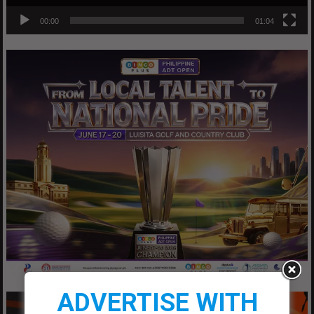
00:00
01:04
ADVERTISE WITH