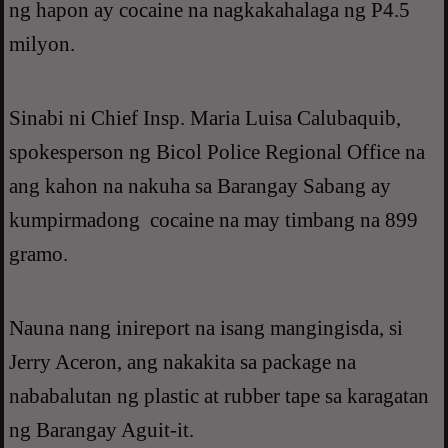
ng hapon ay cocaine na nagkakahalaga ng P4.5
milyon.
Sinabi ni Chief Insp. Maria Luisa Calubaquib,
spokesperson ng Bicol Police Regional Office na
ang kahon na nakuha sa Barangay Sabang ay
kumpirmadong cocaine na may timbang na 899
gramo.
Nauna nang inireport na isang mangingisda, si
Jerry Aceron, ang nakakita sa package na
nababalutan ng plastic at rubber tape sa karagatan
ng Barangay Aguit-it.