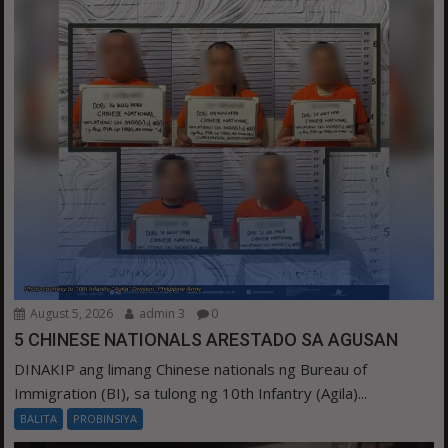
August 5, 2026
admin 3
0
5 CHINESE NATIONALS ARESTADO SA AGUSAN
DINAKIP ang limang Chinese nationals ng Bureau of
Immigration (BI), sa tulong ng 10th Infantry (Agila)...
BALITA
PROBINSIYA