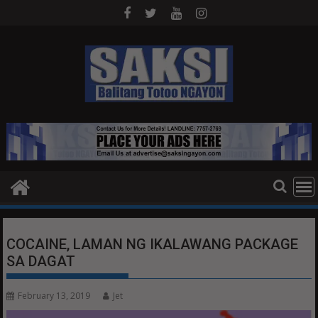
Skip
to
content
COCAINE, LAMAN NG IKALAWANG PACKAGE
SA DAGAT
February 13, 2019
Jet