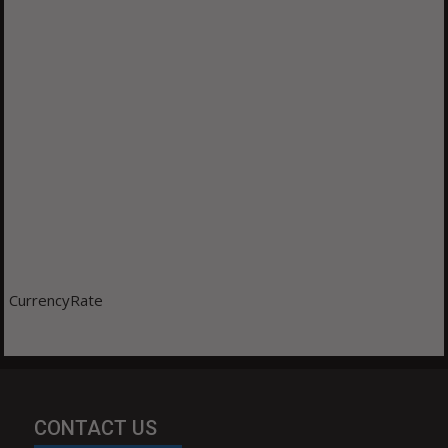
CurrencyRate
CONTACT US