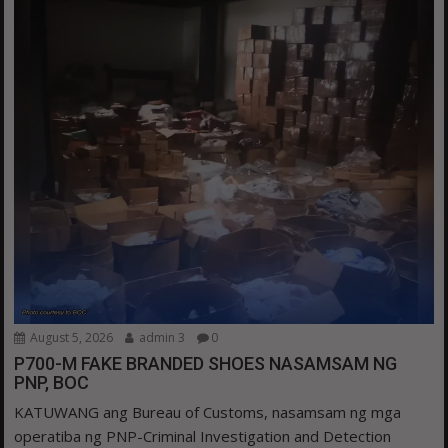
August 5, 2026
admin 3
0
P700-M FAKE BRANDED SHOES NASAMSAM NG
PNP, BOC
KATUWANG ang Bureau of Customs, nasamsam ng mga
operatiba ng PNP-Criminal Investigation and Detection