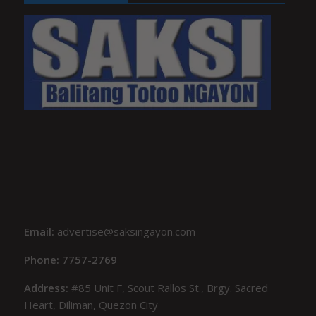
Email:
advertise@saksingayon.com
Phone: 7757-2769
Address:
#85 Unit F, Scout Rallos St., Brgy. Sacred
Heart, Diliman, Quezon City