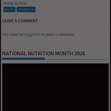
Group (CIDG)...
BALITA
PROBINSIYA
LEAVE A COMMENT
You must be
logged in
to post a comment.
NATIONAL NUTRITION MONTH 2026
Video
Player