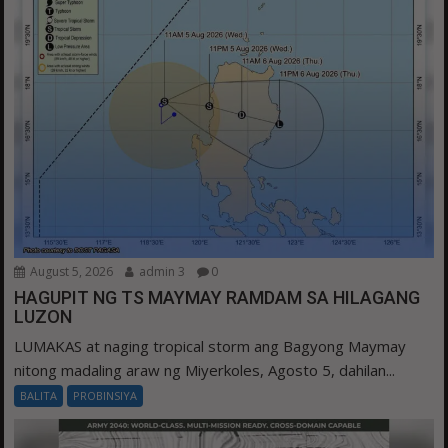
August 5, 2026
admin 3
0
HAGUPIT NG TS MAYMAY RAMDAM SA HILAGANG
LUZON
LUMAKAS at naging tropical storm ang Bagyong Maymay
nitong madaling araw ng Miyerkoles, Agosto 5, dahilan...
BALITA
PROBINSIYA