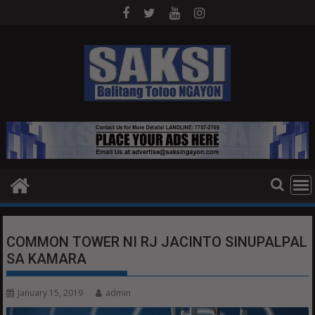
Skip
to
content
COMMON TOWER NI RJ JACINTO SINUPALPAL
SA KAMARA
January 15, 2019
admin