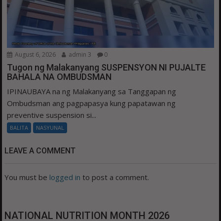
August 6, 2026
admin 3
0
Tugon ng Malakanyang SUSPENSYON NI PUJALTE
BAHALA NA OMBUDSMAN
IPINAUBAYA na ng Malakanyang sa Tanggapan ng
Ombudsman ang pagpapasya kung papatawan ng
preventive suspension si...
BALITA
NASYUNAL
LEAVE A COMMENT
You must be
logged in
to post a comment.
NATIONAL NUTRITION MONTH 2026