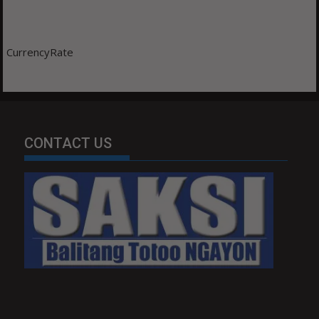
CurrencyRate
CONTACT US