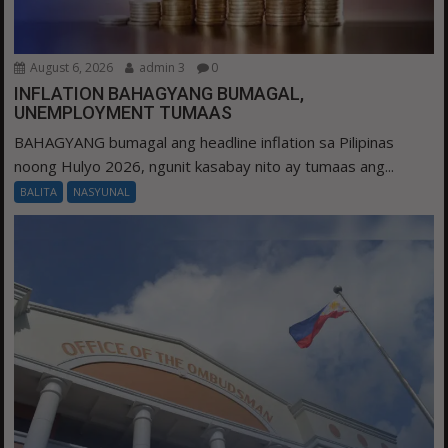
August 6, 2026
admin 3
0
INFLATION BAHAGYANG BUMAGAL,
UNEMPLOYMENT TUMAAS
BAHAGYANG bumagal ang headline inflation sa Pilipinas
noong Hulyo 2026, ngunit kasabay nito ay tumaas ang...
BALITA
NASYUNAL