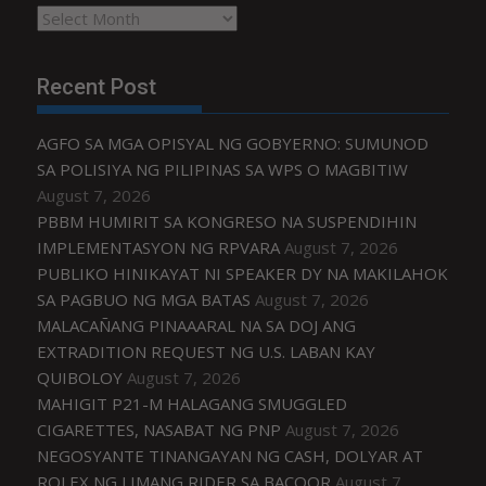
Archives
Recent Post
AGFO SA MGA OPISYAL NG GOBYERNO: SUMUNOD
SA POLISIYA NG PILIPINAS SA WPS O MAGBITIW
August 7, 2026
PBBM HUMIRIT SA KONGRESO NA SUSPENDIHIN
IMPLEMENTASYON NG RPVARA
August 7, 2026
PUBLIKO HINIKAYAT NI SPEAKER DY NA MAKILAHOK
SA PAGBUO NG MGA BATAS
August 7, 2026
MALACAÑANG PINAAARAL NA SA DOJ ANG
EXTRADITION REQUEST NG U.S. LABAN KAY
QUIBOLOY
August 7, 2026
MAHIGIT P21-M HALAGANG SMUGGLED
CIGARETTES, NASABAT NG PNP
August 7, 2026
NEGOSYANTE TINANGAYAN NG CASH, DOLYAR AT
ROLEX NG LIMANG RIDER SA BACOOR
August 7,