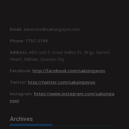
Email:
advertise@saksingayon.com
Phone: 7757-2769
Address:
#85 Unit F, Scout Rallos St., Brgy. Sacred
Heart, Diliman, Quezon City
Facebook:
http://facebook.com/saksingayon
Twitter:
http://twitter.com/saksingayon
Instagram:
https://www.instagram.com/saksinga
yon/
Archives