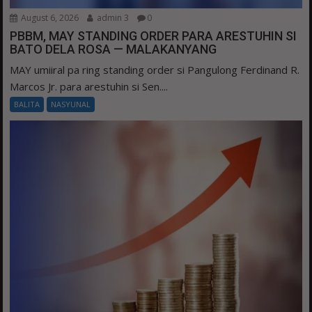
August 6, 2026
admin 3
0
PBBM, MAY STANDING ORDER PARA ARESTUHIN SI
BATO DELA ROSA — MALAKANYANG
MAY umiiral pa ring standing order si Pangulong Ferdinand R.
Marcos Jr. para arestuhin si Sen....
BALITA
NASYUNAL