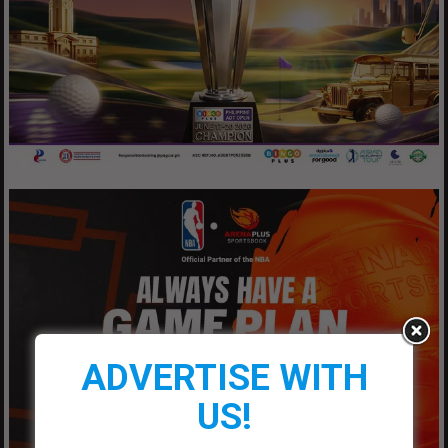
ADVERTISE WITH
US!