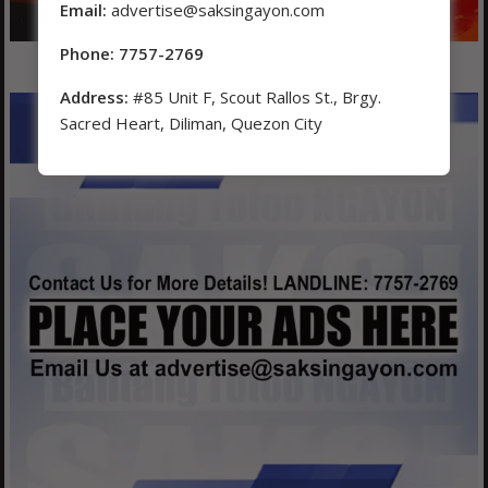
Email:
advertise@saksingayon.com
Phone: 7757-2769
Address:
#85 Unit F, Scout Rallos St., Brgy.
Sacred Heart, Diliman, Quezon City