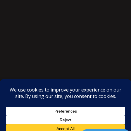
SAKSI NGAYON © All rights reserved
Proudly powered by WordPress
|
Theme: SuperMag by
Acme