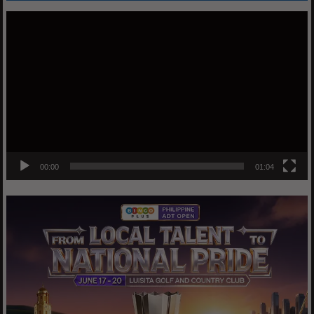
Video
Player
00:00
01:04