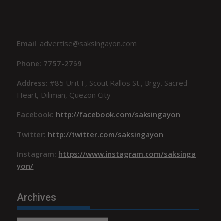
Email:
advertise@saksingayon.com
Phone: 7757-2769
Address:
#85 Unit F, Scout Rallos St., Brgy. Sacred
Heart, Diliman, Quezon City
Facebook:
http://facebook.com/saksingayon
Twitter:
http://twitter.com/saksingayon
Instagram:
https://www.instagram.com/saksinga
yon/
Archives