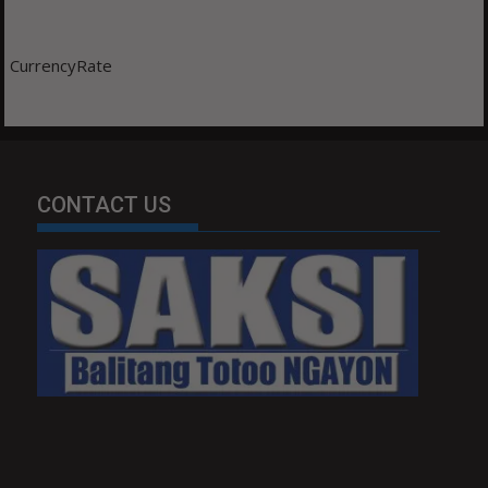
CurrencyRate
CONTACT US