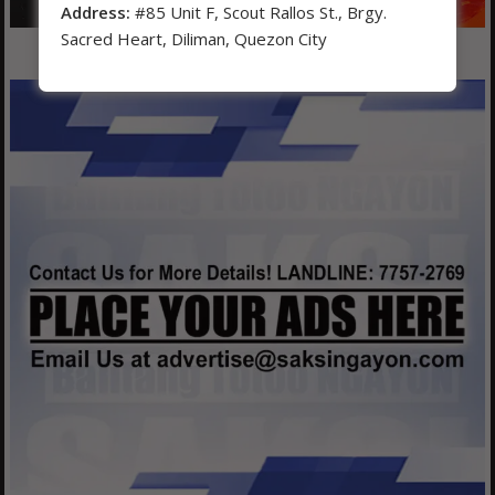
Address:
#85 Unit F, Scout Rallos St., Brgy.
Sacred Heart, Diliman, Quezon City