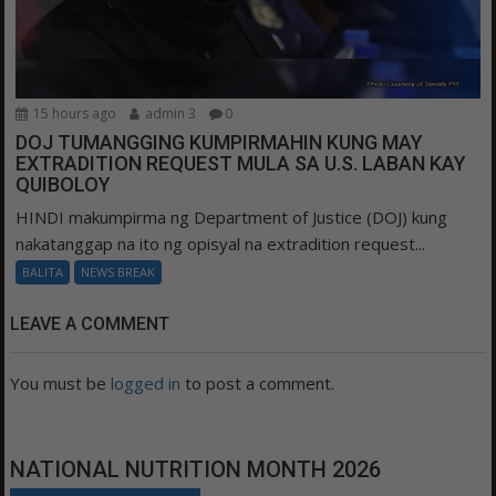
15 hours ago
admin 3
0
DOJ TUMANGGING KUMPIRMAHIN KUNG MAY
EXTRADITION REQUEST MULA SA U.S. LABAN KAY
QUIBOLOY
HINDI makumpirma ng Department of Justice (DOJ) kung
nakatanggap na ito ng opisyal na extradition request...
BALITA
NEWS BREAK
LEAVE A COMMENT
You must be
logged in
to post a comment.
NATIONAL NUTRITION MONTH 2026