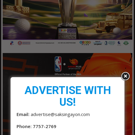
ADVERTISE WITH
US!
Email:
advertise@saksingayon.com
Phone: 7757-2769