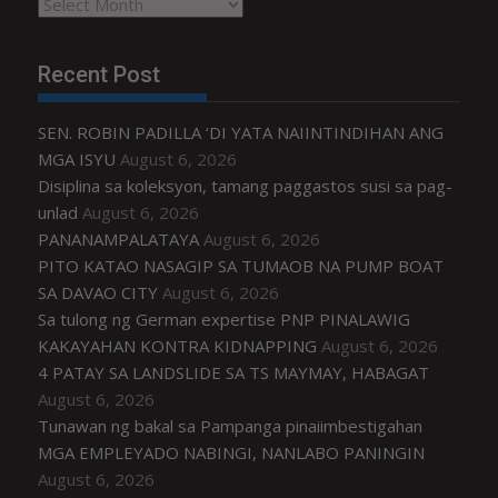
Archives
Recent Post
SEN. ROBIN PADILLA ‘DI YATA NAIINTINDIHAN ANG
MGA ISYU
August 6, 2026
Disiplina sa koleksyon, tamang paggastos susi sa pag-
unlad
August 6, 2026
PANANAMPALATAYA
August 6, 2026
PITO KATAO NASAGIP SA TUMAOB NA PUMP BOAT
SA DAVAO CITY
August 6, 2026
Sa tulong ng German expertise PNP PINALAWIG
KAKAYAHAN KONTRA KIDNAPPING
August 6, 2026
4 PATAY SA LANDSLIDE SA TS MAYMAY, HABAGAT
August 6, 2026
Tunawan ng bakal sa Pampanga pinaiimbestigahan
MGA EMPLEYADO NABINGI, NANLABO PANINGIN
August 6, 2026