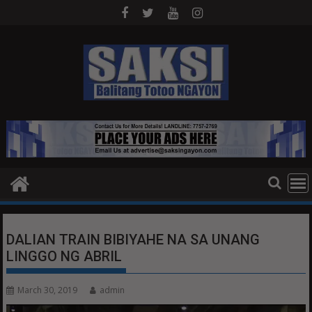
Skip
to
content
DALIAN TRAIN BIBIYAHE NA SA UNANG
LINGGO NG ABRIL
March 30, 2019
admin