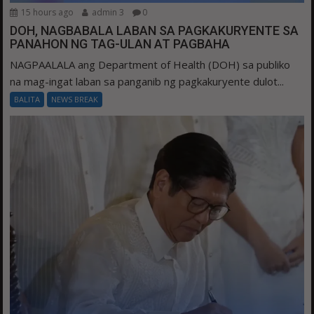
15 hours ago
admin 3
0
DOH, NAGBABALA LABAN SA PAGKAKURYENTE SA
PANAHON NG TAG-ULAN AT PAGBAHA
NAGPAALALA ang Department of Health (DOH) sa publiko
na mag-ingat laban sa panganib ng pagkakuryente dulot...
BALITA
NEWS BREAK