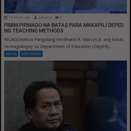
15 hours ago
admin 3
0
PBBM PIRMADO NA BATAS PARA MAKAPILI DEPED
NG TEACHING METHODS
NILAGDAAN ni Pangulong Ferdinand R. Marcos Jr. ang batas
na magbibigay sa Department of Education (DepEd)...
BALITA
NEWS BREAK