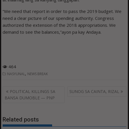
“We need that report in order to pass the 2019 budget. We
need a clear picture of our spending authority. Congress
authorized the extension of the 2018 appropriations. We
demand to see the balances,”ayon pa kay Andaya.
464
,
NASYUNAL
NEWS BREAK
Post
POLITICAL KILLINGS SA
SUNOG SA CAINTA, RIZAL
navigation
BANSA DUMOBLE — PNP
Related posts