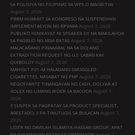
SA POLISIYA NG PILIPINAS SA WPS O MAGBITIW
August 7, 2026
PBBM HUMIRIT SA KONGRESO NA SUSPENDIHIN
IMPLEMENTASYON NG RPVARA
August 7, 2026
PUBLIKO HINIKAYAT NI SPEAKER DY NA MAKILAHOK
SA PAGBUO NG MGA BATAS
August 7, 2026
MALACAÑANG PINAAARAL NA SA DOJ ANG
EXTRADITION REQUEST NG U.S. LABAN KAY
QUIBOLOY
August 7, 2026
MAHIGIT P21-M HALAGANG SMUGGLED
CIGARETTES, NASABAT NG PNP
August 7, 2026
NEGOSYANTE TINANGAYAN NG CASH, DOLYAR AT
ROLEX NG LIMANG RIDER SA BACOOR
August 7,
2026
3 SUSPEK SA PAGPATAY SA PRODUCT SPECIALIST,
ARESTADO; 3 PA TINUTUGIS SA BULACAN
August 7,
2026
LIDER NG DAWLAH ISLAMIYA-HASSAN GROUP, APAT
NA KASAMAHAN PATAY SA OPERASYON
August 7,