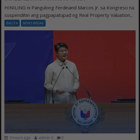
HINILING ni Pangulong Ferdinand Marcos Jr. sa Kongreso na
suspendihin ang pagpapatupad ng Real Property Valuation...
BALITA
NEWS BREAK
9 hours ago
admin 3
0