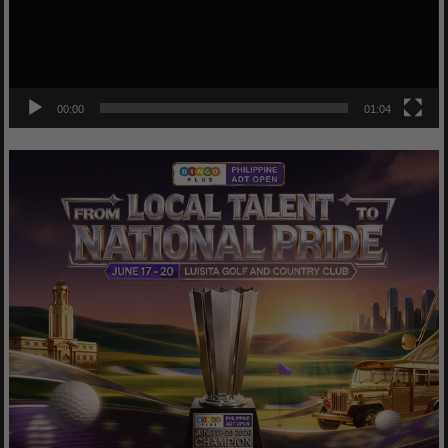
00:00
01:04