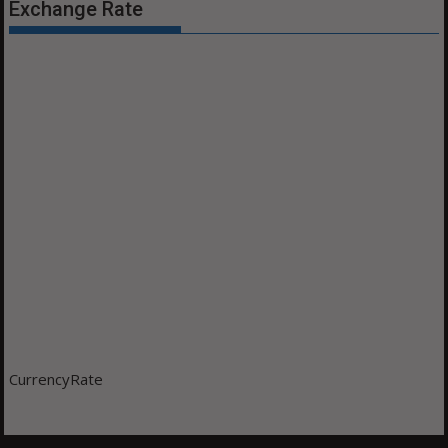
Exchange Rate
CurrencyRate