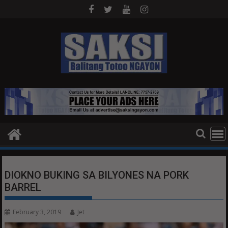
Skip
to
content
DIOKNO BUKING SA BILYONES NA PORK
BARREL
February 3, 2019
Jet