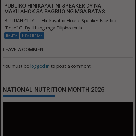
PUBLIKO HINIKAYAT NI SPEAKER DY NA
MAKILAHOK SA PAGBUO NG MGA BATAS
BUTUAN CITY — Hinikayat ni House Speaker Faustino
“Bojie” G. Dy III ang mga Pilipino mula...
BALITA
NEWS BREAK
LEAVE A COMMENT
You must be
logged in
to post a comment.
NATIONAL NUTRITION MONTH 2026
Video
Player