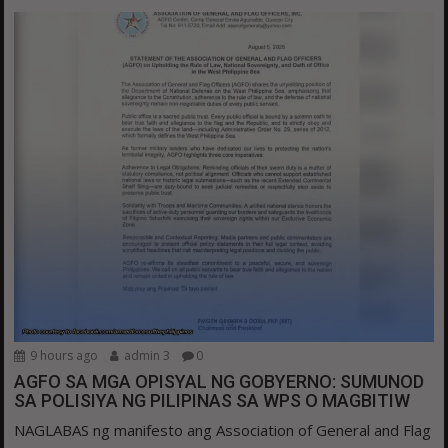
9 hours ago
admin 3
0
AGFO SA MGA OPISYAL NG GOBYERNO: SUMUNOD
SA POLISIYA NG PILIPINAS SA WPS O MAGBITIW
NAGLABAS ng manifesto ang Association of General and Flag