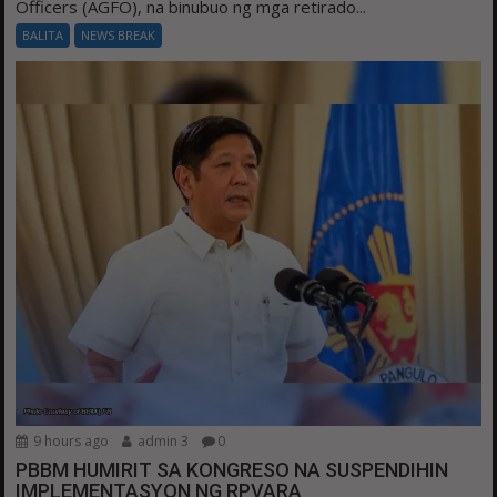
Officers (AGFO), na binubuo ng mga retirado...
BALITA
NEWS BREAK
9 hours ago
admin 3
0
PBBM HUMIRIT SA KONGRESO NA SUSPENDIHIN
IMPLEMENTASYON NG RPVARA