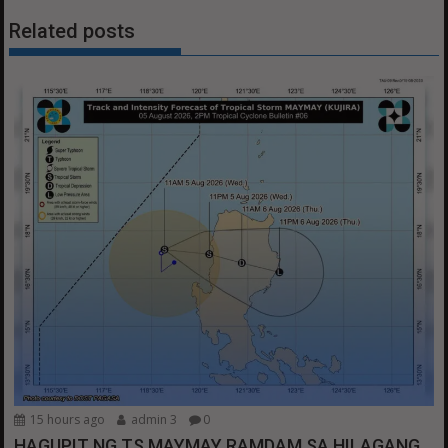
Related posts
15 hours ago
admin 3
0
HAGUPIT NG TS MAYMAY RAMDAM SA HILAGANG