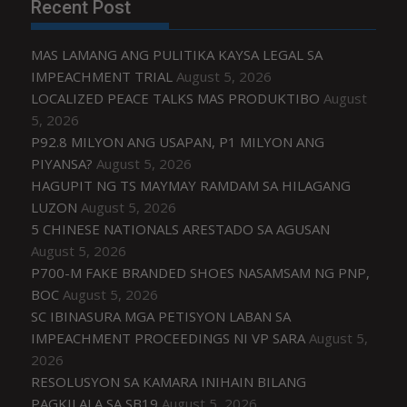
Recent Post
MAS LAMANG ANG PULITIKA KAYSA LEGAL SA
IMPEACHMENT TRIAL
August 5, 2026
LOCALIZED PEACE TALKS MAS PRODUKTIBO
August
5, 2026
P92.8 MILYON ANG USAPAN, P1 MILYON ANG
PIYANSA?
August 5, 2026
HAGUPIT NG TS MAYMAY RAMDAM SA HILAGANG
LUZON
August 5, 2026
5 CHINESE NATIONALS ARESTADO SA AGUSAN
August 5, 2026
P700-M FAKE BRANDED SHOES NASAMSAM NG PNP,
BOC
August 5, 2026
SC IBINASURA MGA PETISYON LABAN SA
IMPEACHMENT PROCEEDINGS NI VP SARA
August 5,
2026
RESOLUSYON SA KAMARA INIHAIN BILANG
PAGKILALA SA SB19
August 5, 2026