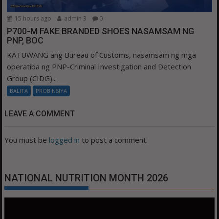
15 hours ago
admin 3
0
P700-M FAKE BRANDED SHOES NASAMSAM NG
PNP, BOC
KATUWANG ang Bureau of Customs, nasamsam ng mga
operatiba ng PNP-Criminal Investigation and Detection
Group (CIDG)...
BALITA
PROBINSIYA
LEAVE A COMMENT
You must be
logged in
to post a comment.
NATIONAL NUTRITION MONTH 2026
Video
Player