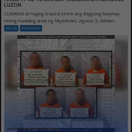
LUZON
LUMAKAS at naging tropical storm ang Bagyong Maymay
nitong madaling araw ng Miyerkoles, Agosto 5, dahilan...
BALITA
PROBINSIYA