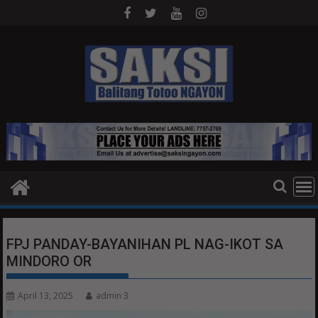
Skip
to
content
FPJ PANDAY-BAYANIHAN PL NAG-IKOT SA
MINDORO OR
April 13, 2025
admin 3