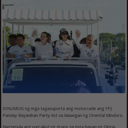
DINUMOG ng mga tagasuporta ang motorcade ang FPJ
Panday Bayanihan Party-list sa lalawigan ng Oriental Mindoro.
Nagsimula ang pag-iikot ng grupo sa mga bayan ng Gloria,