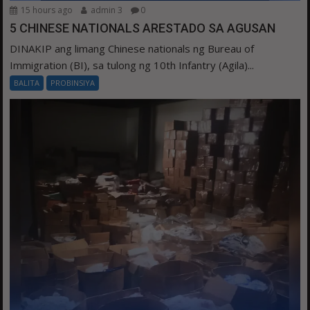
15 hours ago
admin 3
0
5 CHINESE NATIONALS ARESTADO SA AGUSAN
DINAKIP ang limang Chinese nationals ng Bureau of
Immigration (BI), sa tulong ng 10th Infantry (Agila)...
BALITA
PROBINSIYA