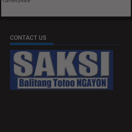
CurrencyRate
CONTACT US