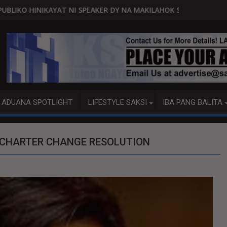
EAKER DY NA MAKILAHOK SA PAGBUO NG MGA BATAS
MALACAÑANG PINAAARAL NA SA DO
ADUANA SPOTLIGHT
LIFESTYLE SAKSI
IBA PANG BALITA
 CHARTER CHANGE RESOLUTION