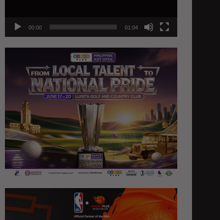
00:00
01:04