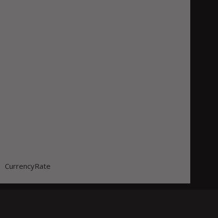
CurrencyRate