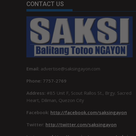
CONTACT US
Email:
advertise@saksingayon.com
Phone: 7757-2769
Address:
#85 Unit F, Scout Rallos St., Brgy. Sacred
Heart, Diliman, Quezon City
Facebook:
http://facebook.com/saksingayon
Twitter:
http://twitter.com/saksingayon