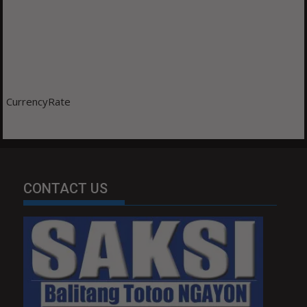
CurrencyRate
CONTACT US