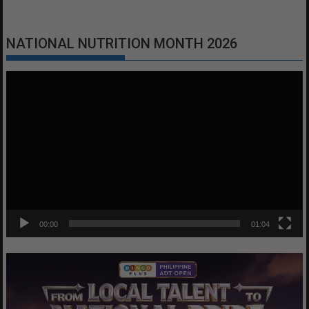
NATIONAL NUTRITION MONTH 2026
Video
Player
00:00
01:04