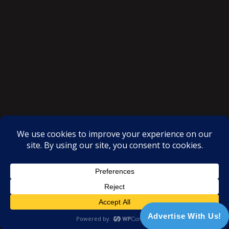
SAKSI NGAYON © All rights reserved
Proudly powered by WordPress
|
Theme: SuperMag by
Acme
Themes
Advertise With Us!