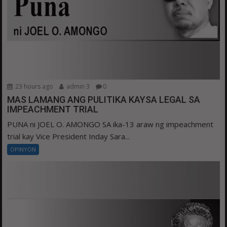
23 hours ago
admin 3
0
MAS LAMANG ANG PULITIKA KAYSA LEGAL SA
IMPEACHMENT TRIAL
PUNA ni JOEL O. AMONGO SA ika-13 araw ng impeachment
trial kay Vice President Inday Sara...
OPINYON