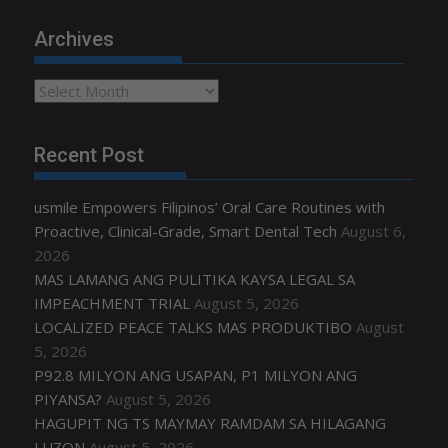
Archives
Archives
Recent Post
usmile Empowers Filipinos’ Oral Care Routines with
Proactive, Clinical-Grade, Smart Dental Tech
August 6,
2026
MAS LAMANG ANG PULITIKA KAYSA LEGAL SA
IMPEACHMENT TRIAL
August 5, 2026
LOCALIZED PEACE TALKS MAS PRODUKTIBO
August
5, 2026
P92.8 MILYON ANG USAPAN, P1 MILYON ANG
PIYANSA?
August 5, 2026
HAGUPIT NG TS MAYMAY RAMDAM SA HILAGANG
LUZON
August 5, 2026