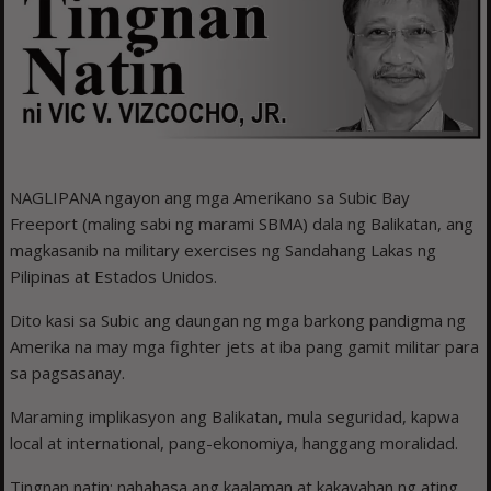
NAGLIPANA ngayon ang mga Amerikano sa Subic Bay
Freeport (maling sabi ng marami SBMA) dala ng Balikatan, ang
magkasanib na military exercises ng Sandahang Lakas ng
Pilipinas at Estados Unidos.
Dito kasi sa Subic ang daungan ng mga barkong pandigma ng
Amerika na may mga fighter jets at iba pang gamit militar para
sa pagsasanay.
Maraming implikasyon ang Balikatan, mula seguridad, kapwa
local at international, pang-ekonomiya, hanggang moralidad.
Tingnan natin: nahahasa ang kaalaman at kakayahan ng ating