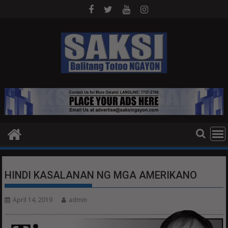
Skip
to
content
HINDI KASALANAN NG MGA AMERIKANO
April 14, 2019
admin