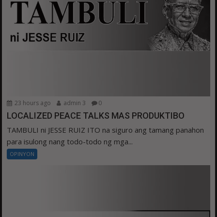
23 hours ago
admin 3
0
LOCALIZED PEACE TALKS MAS PRODUKTIBO
TAMBULI ni JESSE RUIZ ITO na siguro ang tamang panahon
para isulong nang todo-todo ng mga...
OPINYON