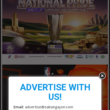
ADVERTISE WITH
US!
Email:
advertise@saksingayon.com