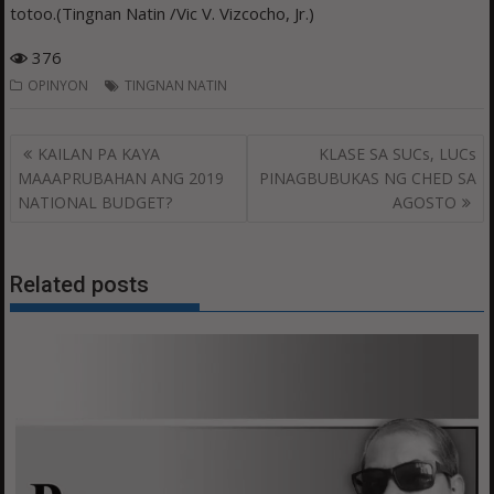
totoo.(Tingnan Natin /Vic V. Vizcocho, Jr.)
376
OPINYON
TINGNAN NATIN
Post
KAILAN PA KAYA
KLASE SA SUCs, LUCs
navigation
MAAAPRUBAHAN ANG 2019
PINAGBUBUKAS NG CHED SA
NATIONAL BUDGET?
AGOSTO
Related posts