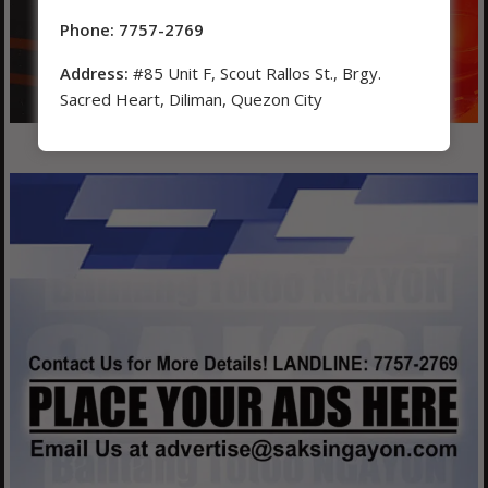
Phone: 7757-2769
Address:
#85 Unit F, Scout Rallos St., Brgy.
Sacred Heart, Diliman, Quezon City