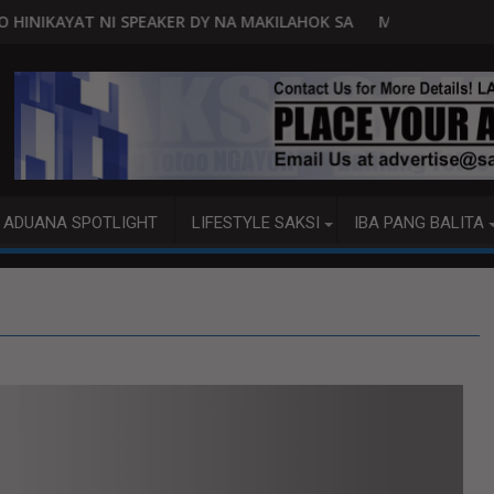
KER DY NA MAKILAHOK SA PAGBUO NG MGA BATAS
MALACAÑANG PINAAARAL NA SA DOJ 
ADUANA SPOTLIGHT
LIFESTYLE SAKSI
IBA PANG BALITA