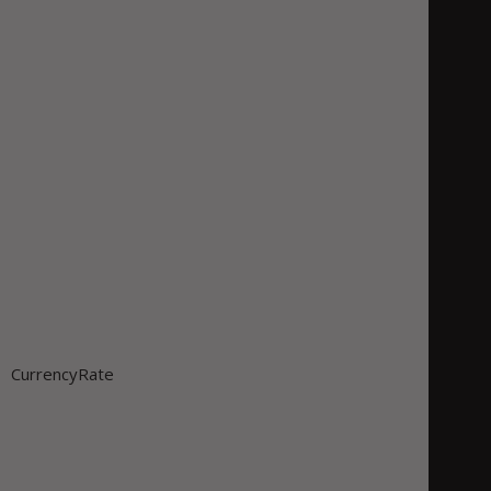
CurrencyRate