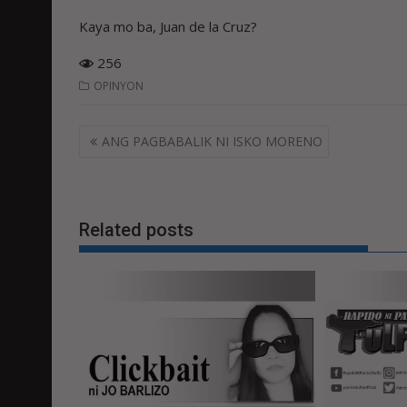
Kaya mo ba, Juan de la Cruz?
256
OPINYON
Post
ANG PAGBABALIK NI ISKO MORENO
navigation
Related posts