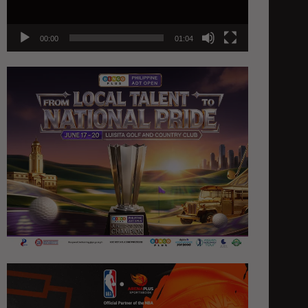
00:00
01:04