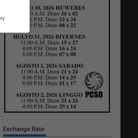
ity
Exchange Rate