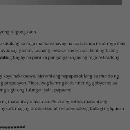
ayong bagong taon.
makatulong sa mga mamamahayag na matatanda na at mga may
g ayudang gamot, taunang medical check-ups, konting tulong
aking bagay na para sa pangangailangan ng mga retiradong
ay kaya nakakaawa. Marami ang napapasok lang sa mundo ng
ng propesyon. Tinatawag kaming kapartner ng gobyerno sa
ang sigurong tulungan kahit papaano.
sip ng marami ay mayaman. Pero ang totoo, marami ang
lilingkod, maging produktibo at responsableng bahagi ng lipunan
#########