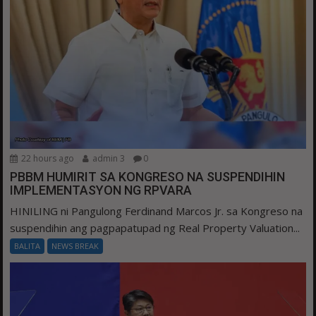
22 hours ago
admin 3
0
PBBM HUMIRIT SA KONGRESO NA SUSPENDIHIN
IMPLEMENTASYON NG RPVARA
HINILING ni Pangulong Ferdinand Marcos Jr. sa Kongreso na
suspendihin ang pagpapatupad ng Real Property Valuation...
BALITA
NEWS BREAK