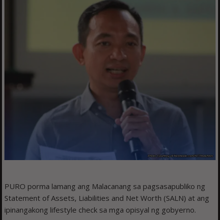
PURO porma lamang ang Malacanang sa pagsasapubliko ng
Statement of Assets, Liabilities and Net Worth (SALN) at ang
ipinangakong lifestyle check sa mga opisyal ng gobyerno.