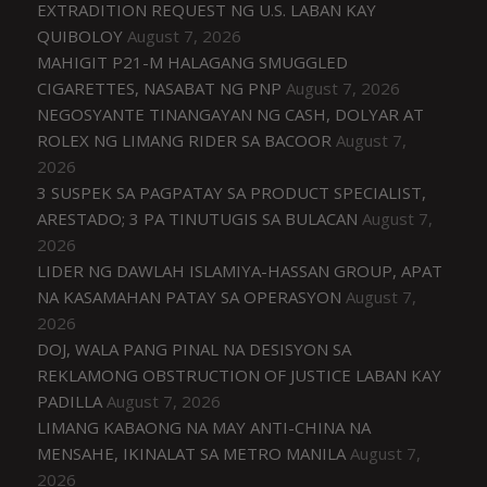
EXTRADITION REQUEST NG U.S. LABAN KAY
QUIBOLOY
August 7, 2026
MAHIGIT P21-M HALAGANG SMUGGLED
CIGARETTES, NASABAT NG PNP
August 7, 2026
NEGOSYANTE TINANGAYAN NG CASH, DOLYAR AT
ROLEX NG LIMANG RIDER SA BACOOR
August 7,
2026
3 SUSPEK SA PAGPATAY SA PRODUCT SPECIALIST,
ARESTADO; 3 PA TINUTUGIS SA BULACAN
August 7,
2026
LIDER NG DAWLAH ISLAMIYA-HASSAN GROUP, APAT
NA KASAMAHAN PATAY SA OPERASYON
August 7,
2026
DOJ, WALA PANG PINAL NA DESISYON SA
REKLAMONG OBSTRUCTION OF JUSTICE LABAN KAY
PADILLA
August 7, 2026
LIMANG KABAONG NA MAY ANTI-CHINA NA
MENSAHE, IKINALAT SA METRO MANILA
August 7,
2026