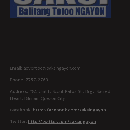
Email:
advertise@saksingayon.com
Phone: 7757-2769
Address:
#85 Unit F, Scout Rallos St., Brgy. Sacred
Heart, Diliman, Quezon City
Facebook:
http://facebook.com/saksingayon
Twitter:
http://twitter.com/saksingayon