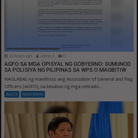
22 hours ago
admin 3
0
AGFO SA MGA OPISYAL NG GOBYERNO: SUMUNOD
SA POLISIYA NG PILIPINAS SA WPS O MAGBITIW
NAGLABAS ng manifesto ang Association of General and Flag
Officers (AGFO), na binubuo ng mga retirado...
BALITA
NEWS BREAK