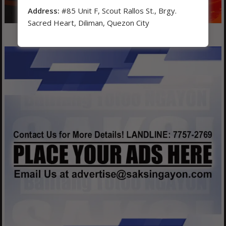
Address:
#85 Unit F, Scout Rallos St., Brgy.
Sacred Heart, Diliman, Quezon City