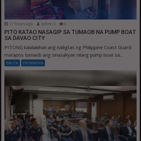
17 hours ago
admin 3
0
PITO KATAO NASAGIP SA TUMAOB NA PUMP BOAT
SA DAVAO CITY
PITONG kalalakihan ang nailigtas ng Philippine Coast Guard
matapos tumaob ang sinasakyan nilang pump boat sa...
BALITA
PROBINSIYA