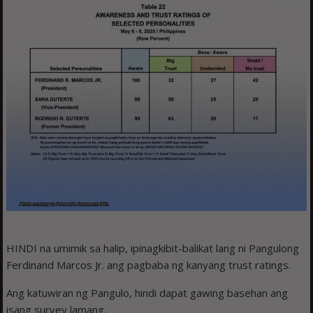
HINDI na umimik sa halip, ipinagkibit-balikat lang ni Pangulong
Ferdinand Marcos Jr. ang pagbaba ng kanyang trust ratings.
Ang katuwiran ng Pangulo, hindi dapat gawing basehan ang
isang survey lamang.