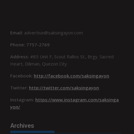
Email:
advertise@saksingayon.com
Phone: 7757-2769
Address:
#85 Unit F, Scout Rallos St., Brgy. Sacred
Heart, Diliman, Quezon City
Facebook:
http://facebook.com/saksingayon
Twitter:
http://twitter.com/saksingayon
Instagram:
https://www.instagram.com/saksinga
yon/
Archives