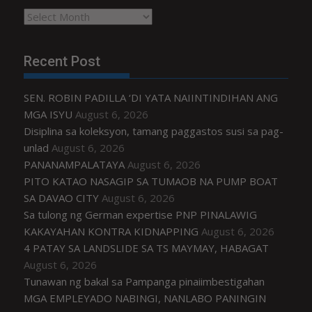
Archives
Recent Post
SEN. ROBIN PADILLA ‘DI YATA NAIINTINDIHAN ANG
MGA ISYU
August 6, 2026
Disiplina sa koleksyon, tamang paggastos susi sa pag-
unlad
August 6, 2026
PANANAMPALATAYA
August 6, 2026
PITO KATAO NASAGIP SA TUMAOB NA PUMP BOAT
SA DAVAO CITY
August 6, 2026
Sa tulong ng German expertise PNP PINALAWIG
KAKAYAHAN KONTRA KIDNAPPING
August 6, 2026
4 PATAY SA LANDSLIDE SA TS MAYMAY, HABAGAT
August 6, 2026
Tunawan ng bakal sa Pampanga pinaiimbestigahan
MGA EMPLEYADO NABINGI, NANLABO PANINGIN