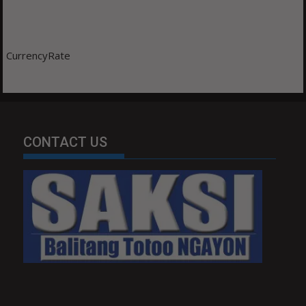
CurrencyRate
CONTACT US