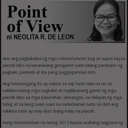
Ano ang pagkakaiba ng mga colored plastic bag at supot kaysa
plastik labo na karaniwang ginagamit natin bilang pambalot ng
pagkain, paninda at iba pang paggagamitan nito.
Ang katanungang ito ay nabuo sa isip natin dala na rin sa
nakikita nating mga nagkalat at naglilipanang gamit ng mga
plastik labo sa mga basurahan, lansangan, sa daluyan ng mga
tubig at sa kung saan-saan na nadadaanan natin na dati ang
nakikita natin ay may iba’t ibang kulay na plastik.
Kung matatandaan na taong 2012 kauna-unahang nagpasa ng