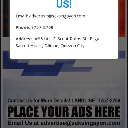
US!
Email:
advertise@saksingayon.com
Phone: 7757-2769
Address:
#85 Unit F, Scout Rallos St., Brgy.
Sacred Heart, Diliman, Quezon City