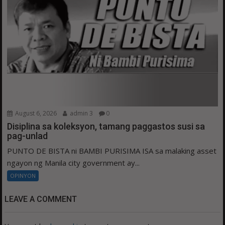
August 6, 2026
admin 3
0
Disiplina sa koleksyon, tamang paggastos susi sa
pag-unlad
PUNTO DE BISTA ni BAMBI PURISIMA ISA sa malaking asset
ngayon ng Manila city government ay...
OPINYON
LEAVE A COMMENT