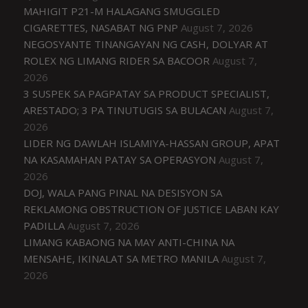
MAHIGIT P21-M HALAGANG SMUGGLED
CIGARETTES, NASABAT NG PNP
August 7, 2026
NEGOSYANTE TINANGAYAN NG CASH, DOLYAR AT
ROLEX NG LIMANG RIDER SA BACOOR
August 7,
2026
3 SUSPEK SA PAGPATAY SA PRODUCT SPECIALIST,
ARESTADO; 3 PA TINUTUGIS SA BULACAN
August 7,
2026
LIDER NG DAWLAH ISLAMIYA-HASSAN GROUP, APAT
NA KASAMAHAN PATAY SA OPERASYON
August 7,
2026
DOJ, WALA PANG PINAL NA DESISYON SA
REKLAMONG OBSTRUCTION OF JUSTICE LABAN KAY
PADILLA
August 7, 2026
LIMANG KABAONG NA MAY ANTI-CHINA NA
MENSAHE, IKINALAT SA METRO MANILA
August 7,
2026