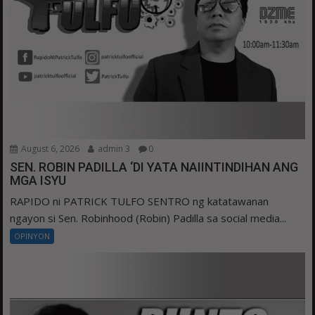
August 6, 2026
admin 3
0
SEN. ROBIN PADILLA ‘DI YATA NAIINTINDIHAN ANG
MGA ISYU
RAPIDO ni PATRICK TULFO SENTRO ng katatawanan
ngayon si Sen. Robinhood (Robin) Padilla sa social media...
OPINYON