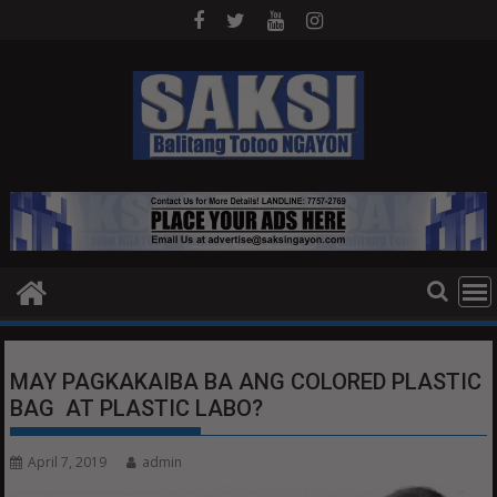
Skip
to
content
MAY PAGKAKAIBA BA ANG COLORED PLASTIC
BAG AT PLASTIC LABO?
April 7, 2019
admin