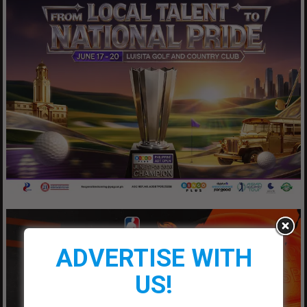
ADVERTISE WITH
US!