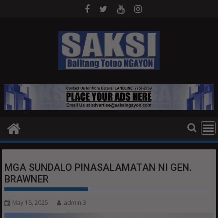
Skip
to
content
MGA SUNDALO PINASALAMATAN NI GEN.
BRAWNER
May 16, 2025
admin 3