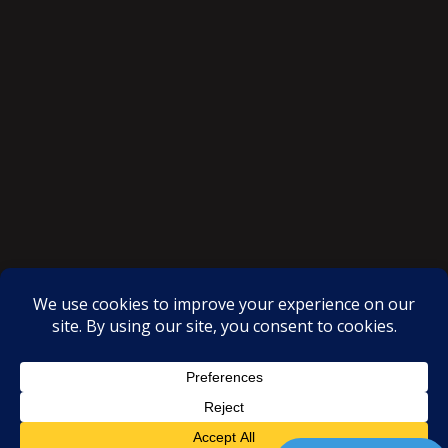
SAKSI NGAYON © All rights reserved
Proudly powered by WordPress
|
Theme: SuperMag by
Acme