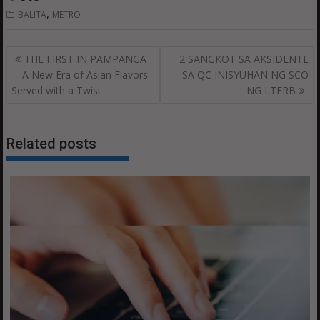
,
BALITA
METRO
Post
THE FIRST IN PAMPANGA
2 SANGKOT SA AKSIDENTE
navigation
—A New Era of Asian Flavors
SA QC INISYUHAN NG SCO
Served with a Twist
NG LTFRB
Related posts