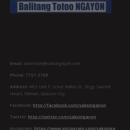
Email:
advertise@saksingayon.com
Phone: 7757-2769
Address:
#85 Unit F, Scout Rallos St., Brgy. Sacred
Heart, Diliman, Quezon City
Facebook:
http://facebook.com/saksingayon
Twitter:
http://twitter.com/saksingayon
Instagram:
https://www.instagram.com/saksinga