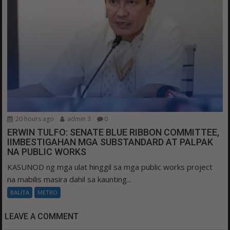
20 hours ago
admin 3
0
ERWIN TULFO: SENATE BLUE RIBBON COMMITTEE,
IIMBESTIGAHAN MGA SUBSTANDARD AT PALPAK
NA PUBLIC WORKS
KASUNOD ng mga ulat hinggil sa mga public works project
na mabilis masira dahil sa kaunting...
BALITA
METRO
LEAVE A COMMENT