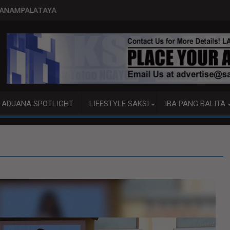
PITO KATAO NASAGIP SA TUMAOB NA 
ADUANA SPOTLIGHT
LIFESTYLE SAKSI
IBA PANG BALITA