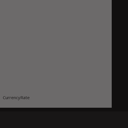
CurrencyRate