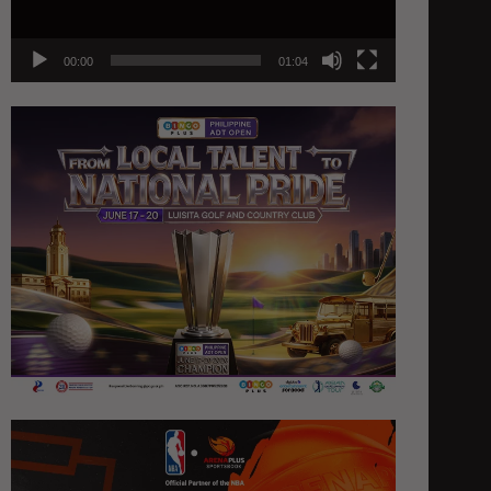
00:00
01:04