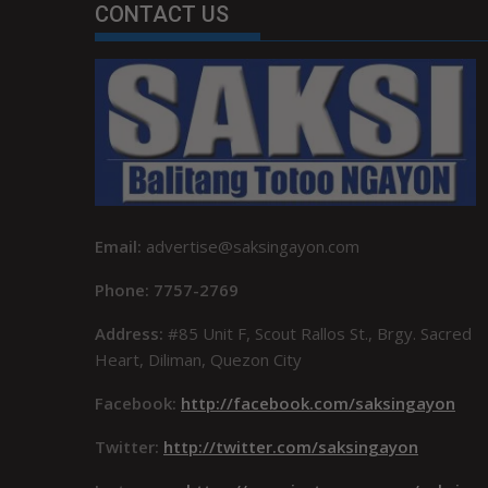
CONTACT US
Email:
advertise@saksingayon.com
Phone: 7757-2769
Address:
#85 Unit F, Scout Rallos St., Brgy. Sacred
Heart, Diliman, Quezon City
Facebook:
http://facebook.com/saksingayon
Twitter:
http://twitter.com/saksingayon