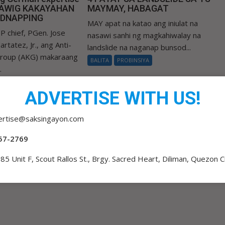
LAWIG KAKAYAHAN
MAYMAY, HABAGAT
IDNAPPING
MAY apat na katao ang iniulat na
P chief, PGen. Jose
nasawi sanhi ng magkahiwalay na
rtatez, Jr., ang Anti-
landslide na naganap bunsod...
Group (AKG) makaraang
BALITA
PROBINSIYA
.
INSIYA
ADVERTISE WITH US!
ertise@saksingayon.com
57-2769
85 Unit F, Scout Rallos St., Brgy. Sacred Heart, Diliman, Quezon C