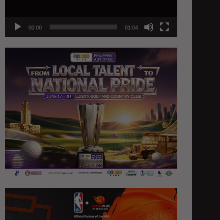
00:00
01:04