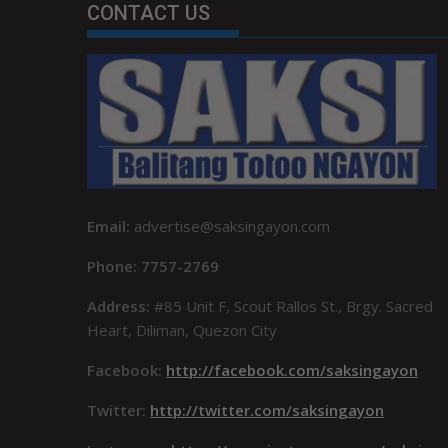
CONTACT US
Email:
advertise@saksingayon.com
Phone: 7757-2769
Address:
#85 Unit F, Scout Rallos St., Brgy. Sacred
Heart, Diliman, Quezon City
Facebook:
http://facebook.com/saksingayon
Twitter:
http://twitter.com/saksingayon