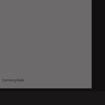
CurrencyRate