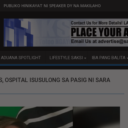
 SPEAKER DY NA MAKILAHOK SA PAGBUO NG MGA BATAS
MALACAÑANG PINAAARAL NA SA
ADUANA SPOTLIGHT
LIFESTYLE SAKSI
IBA PANG BALITA
, OSPITAL ISUSULONG SA PASIG NI SARA