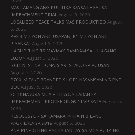
2026
MAS LAMANG ANG PULITIKA KAYSA LEGAL SA
IMPEACHMENT TRIAL
August 5, 2026
LOCALIZED PEACE TALKS MAS PRODUKTIBO
August
5, 2026
P92.8 MILYON ANG USAPAN, P1 MILYON ANG
PIYANSA?
August 5, 2026
HAGUPIT NG TS MAYMAY RAMDAM SA HILAGANG
LUZON
August 5, 2026
5 CHINESE NATIONALS ARESTADO SA AGUSAN
August 5, 2026
P700-M FAKE BRANDED SHOES NASAMSAM NG PNP,
BOC
August 5, 2026
SC IBINASURA MGA PETISYON LABAN SA
IMPEACHMENT PROCEEDINGS NI VP SARA
August 5,
2026
RESOLUSYON SA KAMARA INIHAIN BILANG
PAGKILALA SA SB19
August 5, 2026
PNP PINAIGTING PAGBABANTAY SA MGA RUTA NG