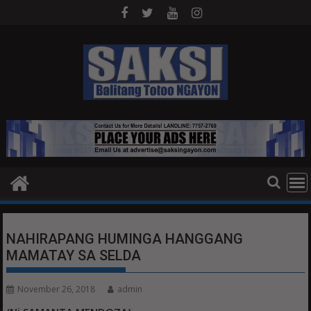
Skip
to
content
NAHIRAPANG HUMINGA HANGGANG
MAMATAY SA SELDA
November 26, 2018
admin