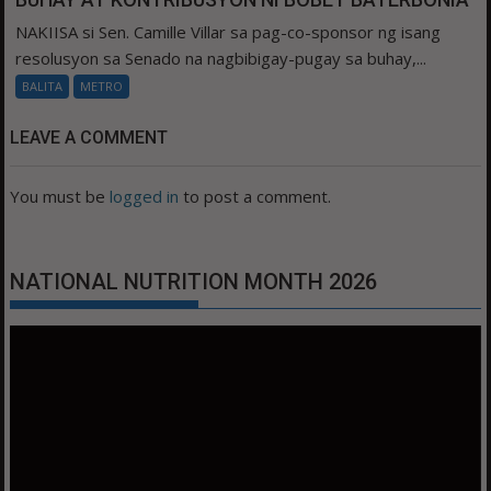
NAKIISA si Sen. Camille Villar sa pag-co-sponsor ng isang
resolusyon sa Senado na nagbibigay-pugay sa buhay,...
BALITA
METRO
LEAVE A COMMENT
You must be
logged in
to post a comment.
NATIONAL NUTRITION MONTH 2026
Video
Player