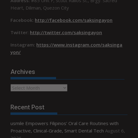
Address:
#85 Unit F, Scout Rallos St., Brgy. Sacred
Heart, Diliman, Quezon City
Facebook:
http://facebook.com/saksingayon
Twitter:
http://twitter.com/saksingayon
Instagram:
https://www.instagram.com/saksinga
yon/
Archives
Archives
Recent Post
usmile Empowers Filipinos’ Oral Care Routines with
Proactive, Clinical-Grade, Smart Dental Tech
August 6,