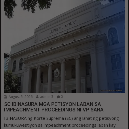
August 5, 2026
admin 3
0
SC IBINASURA MGA PETISYON LABAN SA
IMPEACHMENT PROCEEDINGS NI VP SARA
IBINASURA ng Korte Suprema (SC) ang lahat ng petisyong
kumukuwestiyon sa impeachment proceedings laban kay