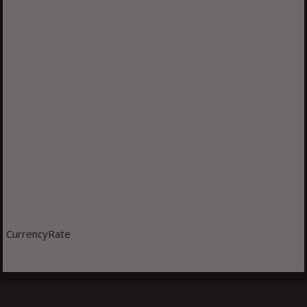
CurrencyRate