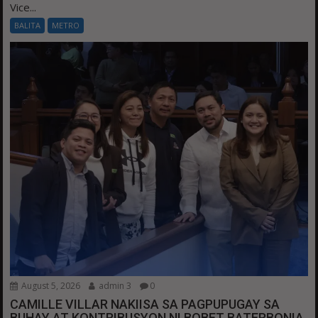
Vice...
BALITA
METRO
August 5, 2026
admin 3
0
CAMILLE VILLAR NAKIISA SA PAGPUPUGAY SA
BUHAY AT KONTRIBUSYON NI BOBET BATERBONIA