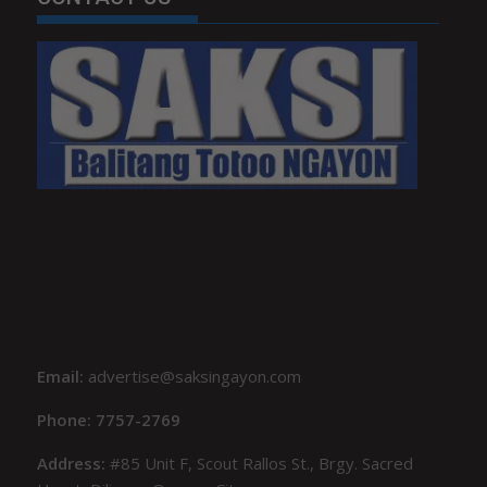
Email:
advertise@saksingayon.com
Phone: 7757-2769
Address:
#85 Unit F, Scout Rallos St., Brgy. Sacred