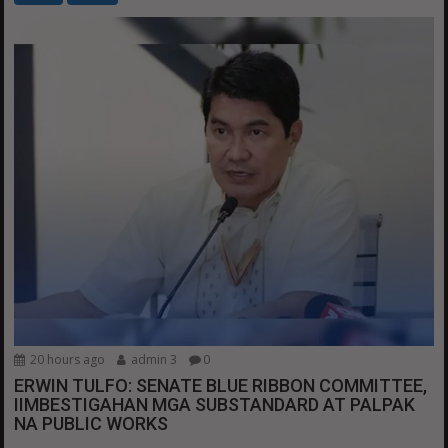
20 hours ago
admin 3
0
ERWIN TULFO: SENATE BLUE RIBBON COMMITTEE,
IIMBESTIGAHAN MGA SUBSTANDARD AT PALPAK
NA PUBLIC WORKS