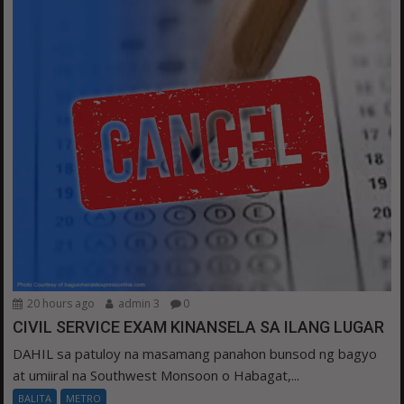
20 hours ago
admin 3
0
CIVIL SERVICE EXAM KINANSELA SA ILANG LUGAR
DAHIL sa patuloy na masamang panahon bunsod ng bagyo
at umiiral na Southwest Monsoon o Habagat,...
BALITA
METRO