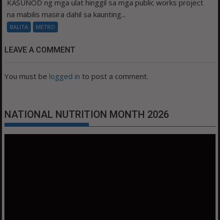
KASUNOD ng mga ulat hinggil sa mga public works project
na mabilis masira dahil sa kaunting...
BALITA
METRO
LEAVE A COMMENT
You must be
logged in
to post a comment.
NATIONAL NUTRITION MONTH 2026
Video
Player