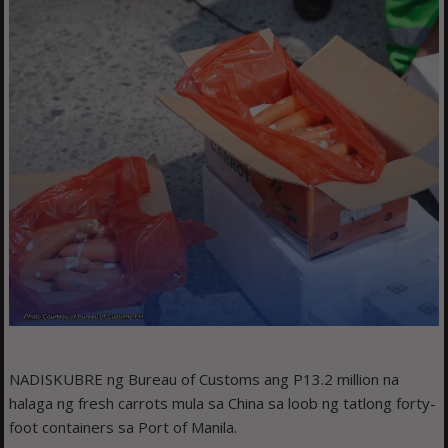
NADISKUBRE ng Bureau of Customs ang P13.2 million na
halaga ng fresh carrots mula sa China sa loob ng tatlong forty-
foot containers sa Port of Manila.