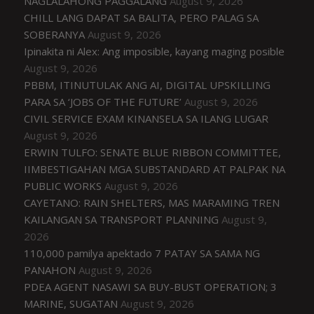
NAGLALAHONG PAGGALANG
August 9, 2026
CHILL LANG DAPAT SA BALITA, PERO PALAG SA
SOBERANYA
August 9, 2026
Ipinakita ni Alex: Ang imposible, kayang maging posible
August 9, 2026
PBBM, ITINUTULAK ANG AI, DIGITAL UPSKILLING
PARA SA ‘JOBS OF THE FUTURE’
August 9, 2026
CIVIL SERVICE EXAM KINANSELA SA ILANG LUGAR
August 9, 2026
ERWIN TULFO: SENATE BLUE RIBBON COMMITTEE,
IIMBESTIGAHAN MGA SUBSTANDARD AT PALPAK NA
PUBLIC WORKS
August 9, 2026
CAYETANO: RAIN SHELTERS, MAS MARAMING TREN
KAILANGAN SA TRANSPORT PLANNING
August 9,
2026
110,000 pamilya apektado 7 PATAY SA SAMA NG
PANAHON
August 9, 2026
PDEA AGENT NASAWI SA BUY-BUST OPERATION; 3
MARINE, SUGATAN
August 9, 2026