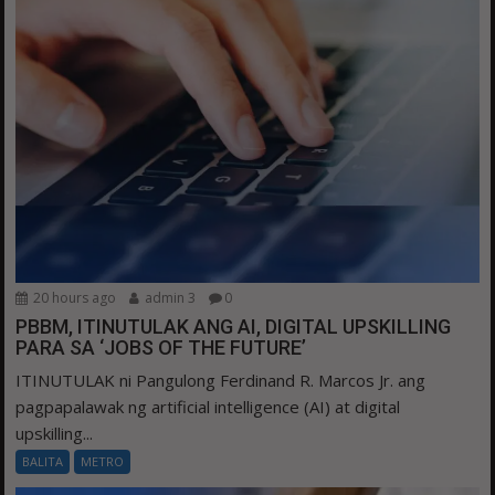
20 hours ago
admin 3
0
PBBM, ITINUTULAK ANG AI, DIGITAL UPSKILLING
PARA SA ‘JOBS OF THE FUTURE’
ITINUTULAK ni Pangulong Ferdinand R. Marcos Jr. ang
pagpapalawak ng artificial intelligence (AI) at digital
upskilling...
BALITA
METRO