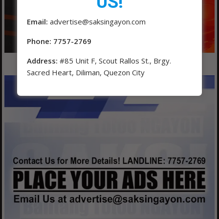
US!
Email:
advertise@saksingayon.com
Phone: 7757-2769
Address:
#85 Unit F, Scout Rallos St., Brgy.
Sacred Heart, Diliman, Quezon City