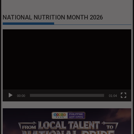
NATIONAL NUTRITION MONTH 2026
Video
Player
00:00
01:04