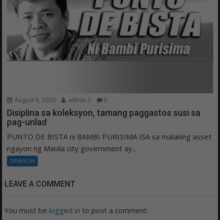
August 6, 2026
admin 3
0
Disiplina sa koleksyon, tamang paggastos susi sa
pag-unlad
PUNTO DE BISTA ni BAMBI PURISIMA ISA sa malaking asset
ngayon ng Manila city government ay...
OPINYON
LEAVE A COMMENT
You must be
logged in
to post a comment.