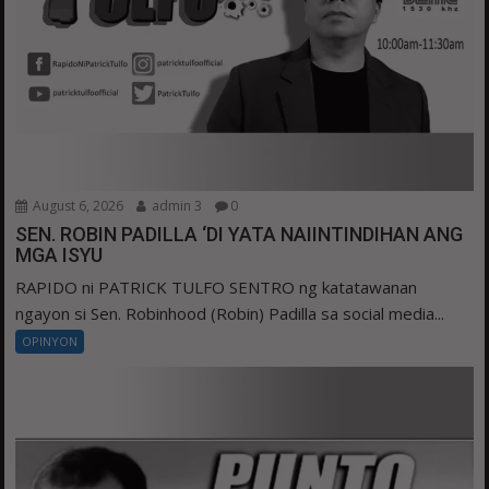
August 6, 2026
admin 3
0
SEN. ROBIN PADILLA ‘DI YATA NAIINTINDIHAN ANG
MGA ISYU
RAPIDO ni PATRICK TULFO SENTRO ng katatawanan
ngayon si Sen. Robinhood (Robin) Padilla sa social media...
OPINYON