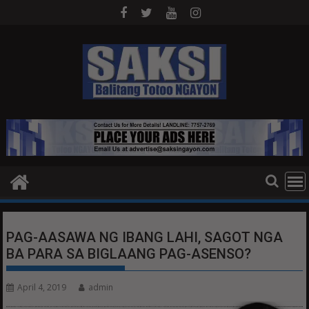
Skip
to
content
PAG-AASAWA NG IBANG LAHI, SAGOT NGA
BA PARA SA BIGLAANG PAG-ASENSO?
April 4, 2019
admin