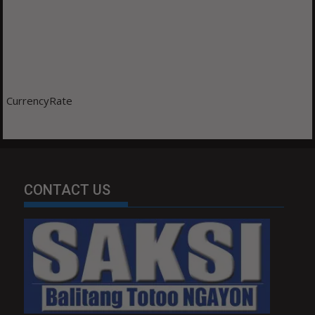
CurrencyRate
CONTACT US