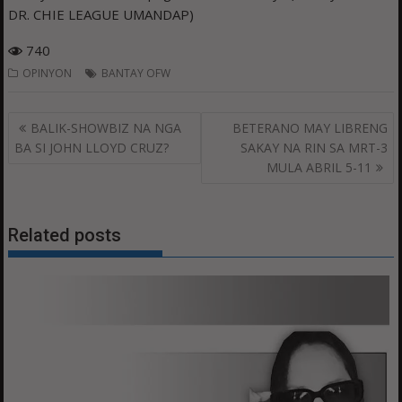
DR. CHIE LEAGUE UMANDAP)
740
OPINYON
BANTAY OFW
Post
BALIK-SHOWBIZ NA NGA
BETERANO MAY LIBRENG
navigation
BA SI JOHN LLOYD CRUZ?
SAKAY NA RIN SA MRT-3
MULA ABRIL 5-11
Related posts