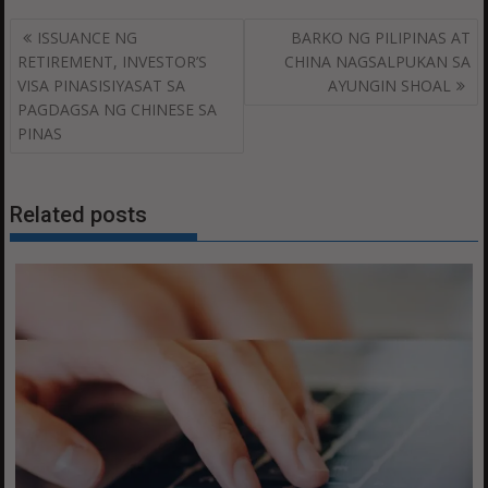
Post
ISSUANCE NG
BARKO NG PILIPINAS AT
navigation
RETIREMENT, INVESTOR’S
CHINA NAGSALPUKAN SA
VISA PINASISIYASAT SA
AYUNGIN SHOAL
PAGDAGSA NG CHINESE SA
PINAS
Related posts