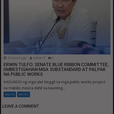
23 hours ago
admin 3
0
ERWIN TULFO: SENATE BLUE RIBBON COMMITTEE,
IIMBESTIGAHAN MGA SUBSTANDARD AT PALPAK
NA PUBLIC WORKS
KASUNOD ng mga ulat hinggil sa mga public works project
na mabilis masira dahil sa kaunting...
BALITA
METRO
LEAVE A COMMENT