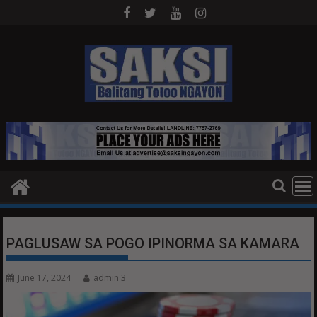
Skip
to
content
PAGLUSAW SA POGO IPINORMA SA KAMARA
June 17, 2024
admin 3