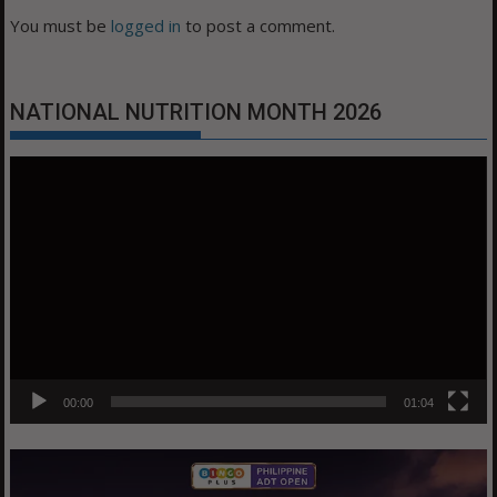
You must be
logged in
to post a comment.
NATIONAL NUTRITION MONTH 2026
Video
Player
00:00
01:04