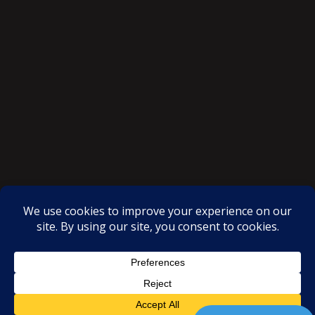
SAKSI NGAYON © All rights reserved
Proudly powered by WordPress
|
Theme: SuperMag by
Acme