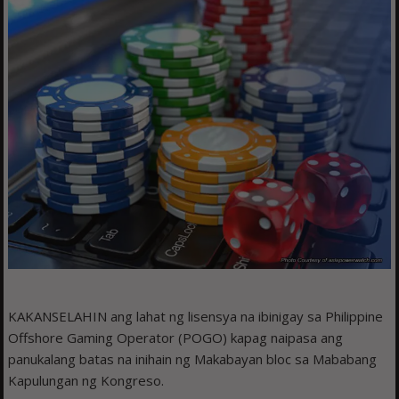
KAKANSELAHIN ang lahat ng lisensya na ibinigay sa Philippine
Offshore Gaming Operator (POGO) kapag naipasa ang
panukalang batas na inihain ng Makabayan bloc sa Mababang
Kapulungan ng Kongreso.