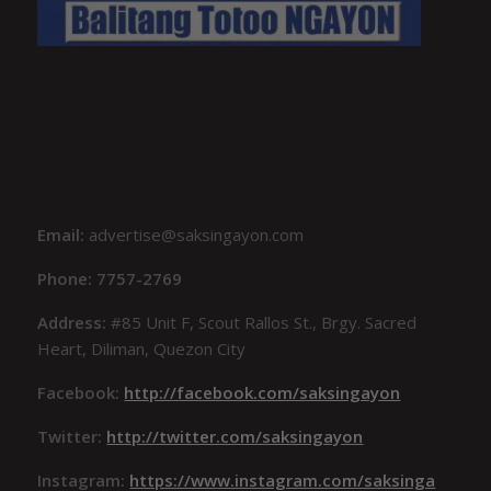
Email:
advertise@saksingayon.com
Phone: 7757-2769
Address:
#85 Unit F, Scout Rallos St., Brgy. Sacred
Heart, Diliman, Quezon City
Facebook:
http://facebook.com/saksingayon
Twitter:
http://twitter.com/saksingayon
Instagram:
https://www.instagram.com/saksinga