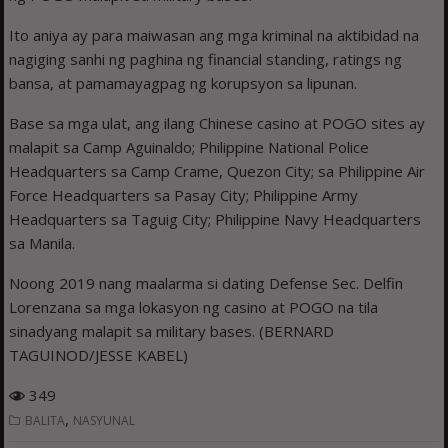
Ito aniya ay para maiwasan ang mga kriminal na aktibidad na
nagiging sanhi ng paghina ng financial standing, ratings ng
bansa, at pamamayagpag ng korupsyon sa lipunan.
Base sa mga ulat, ang ilang Chinese casino at POGO sites ay
malapit sa Camp Aguinaldo; Philippine National Police
Headquarters sa Camp Crame, Quezon City; sa Philippine Air
Force Headquarters sa Pasay City; Philippine Army
Headquarters sa Taguig City; Philippine Navy Headquarters
sa Manila.
Noong 2019 nang maalarma si dating Defense Sec. Delfin
Lorenzana sa mga lokasyon ng casino at POGO na tila
sinadyang malapit sa military bases. (BERNARD
TAGUINOD/JESSE KABEL)
349
,
BALITA
NASYUNAL