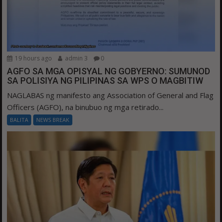
19 hours ago
admin 3
0
AGFO SA MGA OPISYAL NG GOBYERNO: SUMUNOD
SA POLISIYA NG PILIPINAS SA WPS O MAGBITIW
NAGLABAS ng manifesto ang Association of General and Flag
Officers (AGFO), na binubuo ng mga retirado...
BALITA
NEWS BREAK