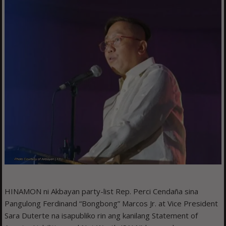
HINAMON ni Akbayan party-list Rep. Perci Cendaña sina
Pangulong Ferdinand “Bongbong” Marcos Jr. at Vice President
Sara Duterte na isapubliko rin ang kanilang Statement of