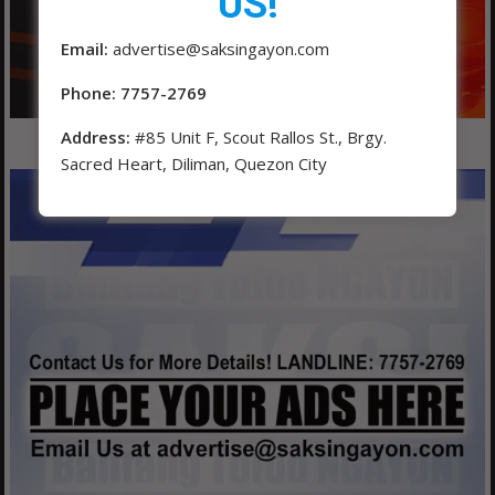
US!
Email:
advertise@saksingayon.com
Phone: 7757-2769
Address:
#85 Unit F, Scout Rallos St., Brgy.
Sacred Heart, Diliman, Quezon City