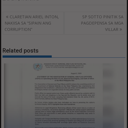
Post
CLARETIAN ARIEL INTON,
SP SOTTO PINITIK SA
navigation
NAKIISA SA “SIPAIN ANG
PAGDEPENSA SA MGA
CORRUPTION”
VILLAR
Related posts