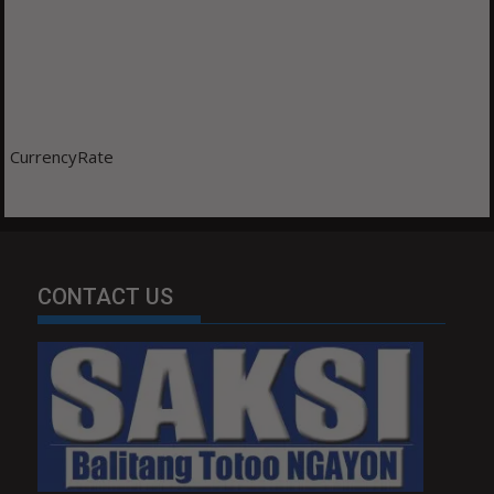
CurrencyRate
CONTACT US