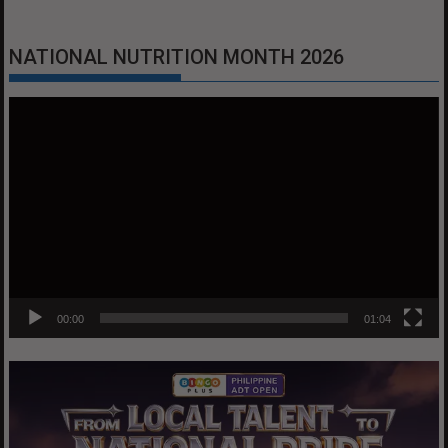
NATIONAL NUTRITION MONTH 2026
Video
Player
00:00
01:04