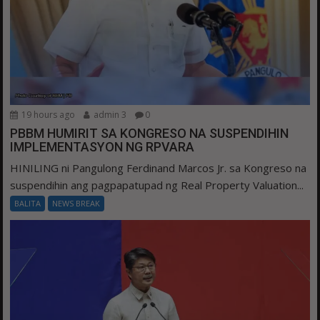
19 hours ago
admin 3
0
PBBM HUMIRIT SA KONGRESO NA SUSPENDIHIN
IMPLEMENTASYON NG RPVARA
HINILING ni Pangulong Ferdinand Marcos Jr. sa Kongreso na
suspendihin ang pagpapatupad ng Real Property Valuation...
BALITA
NEWS BREAK