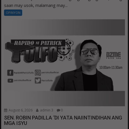
saan may usok, malamang may...
OPINYON
August 6, 2026
admin 3
0
SEN. ROBIN PADILLA ‘DI YATA NAIINTINDIHAN ANG
MGA ISYU