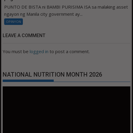
PUNTO DE BISTA ni BAMBI PURISIMA ISA sa malaking asset
ngayon ng Manila city government ay...
OPINYON
LEAVE A COMMENT
You must be
logged in
to post a comment.
NATIONAL NUTRITION MONTH 2026
Video
Player