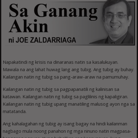
Napakatindi ng krisis na dinaranas natin sa kasalukuyan.
Mawala na ang lahat huwag lang ang tubig. Ang tubig ay buhay.
Kailangan natin ng tubig sa pang-araw-araw na pamumuhay.
Kailangan natin ng tubig sa pagpapanatili ng kalinisan sa
katawan. Kailangan natin ng tubig sa paglilinis ng kapaligiran.
Kailangan natin ng tubig upang manatiling malusog ayon nga sa
matatanda.
Ang kahalagahan ng tubig ay isang bagay na hindi kailanman
nagbago mula noong panahon ng mga ninuno natin magpasa-