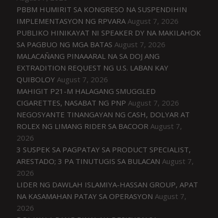
PBBM HUMIRIT SA KONGRESO NA SUSPENDIHIN
IMPLEMENTASYON NG RPVARA
August 7, 2026
PUBLIKO HINIKAYAT NI SPEAKER DY NA MAKILAHOK
SA PAGBUO NG MGA BATAS
August 7, 2026
MALACAÑANG PINAAARAL NA SA DOJ ANG
EXTRADITION REQUEST NG U.S. LABAN KAY
QUIBOLOY
August 7, 2026
MAHIGIT P21-M HALAGANG SMUGGLED
CIGARETTES, NASABAT NG PNP
August 7, 2026
NEGOSYANTE TINANGAYAN NG CASH, DOLYAR AT
ROLEX NG LIMANG RIDER SA BACOOR
August 7,
2026
3 SUSPEK SA PAGPATAY SA PRODUCT SPECIALIST,
ARESTADO; 3 PA TINUTUGIS SA BULACAN
August 7,
2026
LIDER NG DAWLAH ISLAMIYA-HASSAN GROUP, APAT
NA KASAMAHAN PATAY SA OPERASYON
August 7,
2026