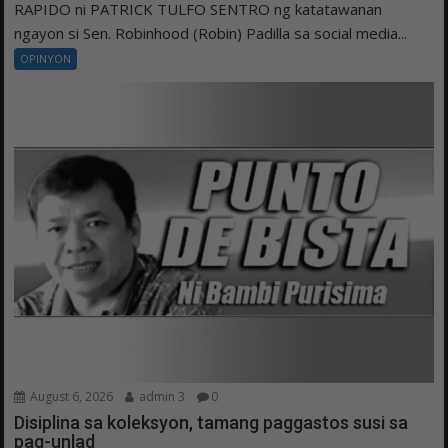
RAPIDO ni PATRICK TULFO SENTRO ng katatawanan
ngayon si Sen. Robinhood (Robin) Padilla sa social media...
OPINYON
August 6, 2026
admin 3
0
Disiplina sa koleksyon, tamang paggastos susi sa
pag-unlad