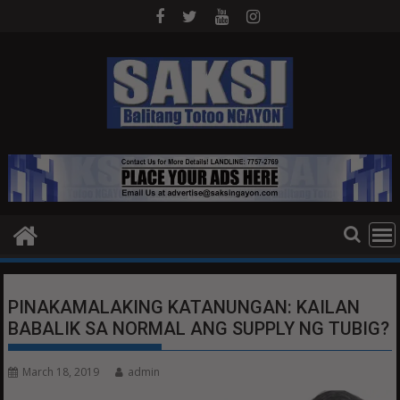
Skip
to
content
PINAKAMALAKING KATANUNGAN: KAILAN
BABALIK SA NORMAL ANG SUPPLY NG TUBIG?
March 18, 2019
admin