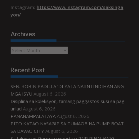
Instagram:
https://www.instagram.com/saksinga
yon/
Archives
Archives
Recent Post
SEN. ROBIN PADILLA ‘DI YATA NAIINTINDIHAN ANG
MGA ISYU
August 6, 2026
Disiplina sa koleksyon, tamang paggastos susi sa pag-
unlad
August 6, 2026
PANANAMPALATAYA
August 6, 2026
PITO KATAO NASAGIP SA TUMAOB NA PUMP BOAT
SA DAVAO CITY
August 6, 2026
Sa tulong ng German expertise PNP PINALAWIG