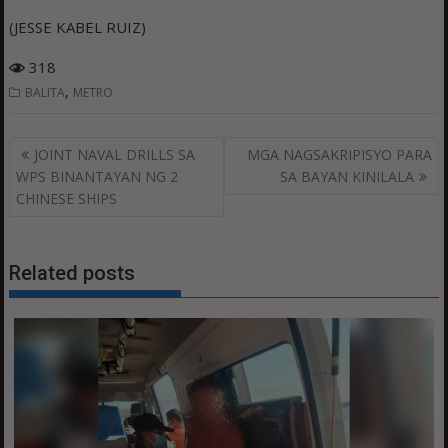
(JESSE KABEL RUIZ)
318
,
BALITA
METRO
Post
JOINT NAVAL DRILLS SA
MGA NAGSAKRIPISYO PARA
navigation
WPS BINANTAYAN NG 2
SA BAYAN KINILALA
CHINESE SHIPS
Related posts