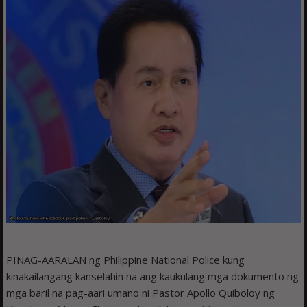
PINAG-AARALAN ng Philippine National Police kung
kinakailangang kanselahin na ang kaukulang mga dokumento ng
mga baril na pag-aari umano ni Pastor Apollo Quiboloy ng