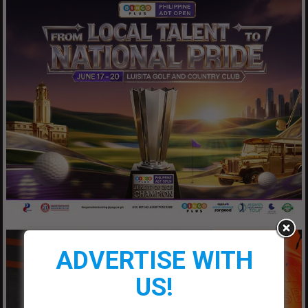
ADVERTISE WITH
US!