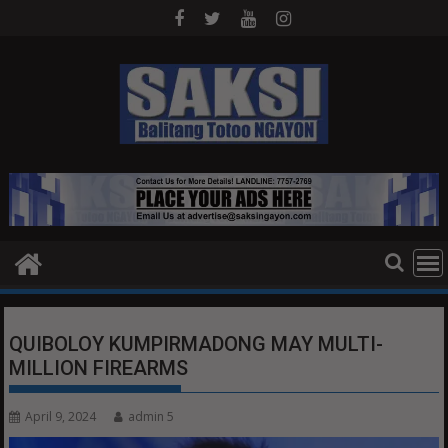
Skip
to
content
QUIBOLOY KUMPIRMADONG MAY MULTI-
MILLION FIREARMS
April 9, 2024
admin 5