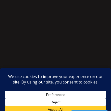
SAKSI NGAYON © All rights reserved
Proudly powered by WordPress
|
Theme: SuperMag by
Acme