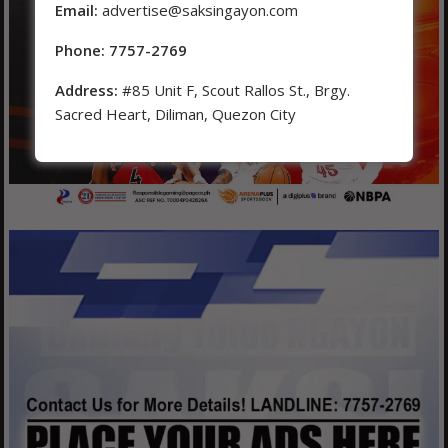
Email:
advertise@saksingayon.com
Phone: 7757-2769
Address:
#85 Unit F, Scout Rallos St., Brgy.
Sacred Heart, Diliman, Quezon City