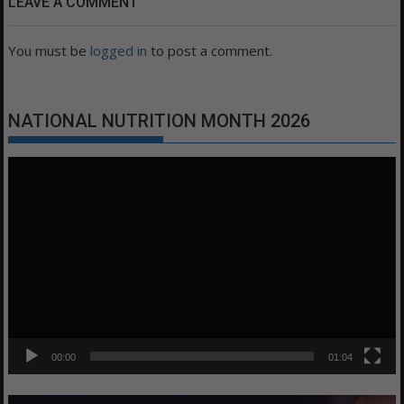
LEAVE A COMMENT
You must be
logged in
to post a comment.
NATIONAL NUTRITION MONTH 2026
Video
Player
00:00
01:04