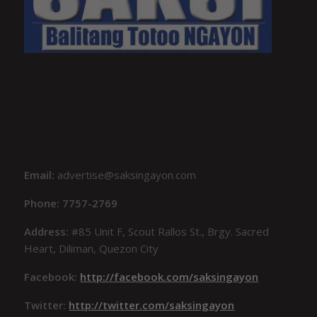
Email:
advertise@saksingayon.com
Phone: 7757-2769
Address:
#85 Unit F, Scout Rallos St., Brgy. Sacred
Heart, Diliman, Quezon City
Facebook:
http://facebook.com/saksingayon
Twitter:
http://twitter.com/saksingayon