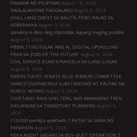
PAMANA NG PILIPINAS
August 10, 2026
NAGLALAHONG PAGGALANG
August 9, 2026
CHILL LANG DAPAT SA BALITA, PERO PALAG SA
SOBERANYA
August 9, 2026
Ipinakita ni Alex: Ang imposible, kayang maging posible
August 9, 2026
PBBM, ITINUTULAK ANG AI, DIGITAL UPSKILLING
PARA SA ‘JOBS OF THE FUTURE’
August 9, 2026
CIVIL SERVICE EXAM KINANSELA SA ILANG LUGAR
August 9, 2026
ERWIN TULFO: SENATE BLUE RIBBON COMMITTEE,
IIMBESTIGAHAN MGA SUBSTANDARD AT PALPAK NA
PUBLIC WORKS
August 9, 2026
CAYETANO: RAIN SHELTERS, MAS MARAMING TREN
KAILANGAN SA TRANSPORT PLANNING
August 9,
2026
110,000 pamilya apektado 7 PATAY SA SAMA NG
PANAHON
August 9, 2026
PDEA AGENT NASAWI SA BUY-BUST OPERATION; 3