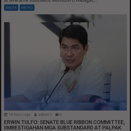
BALITA
METRO
16 hours ago
admin 3
0
ERWIN TULFO: SENATE BLUE RIBBON COMMITTEE,
IIMBESTIGAHAN MGA SUBSTANDARD AT PALPAK