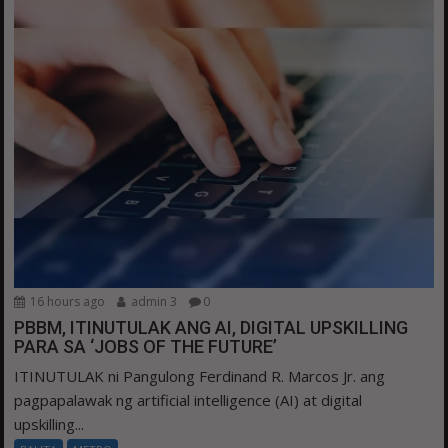
16 hours ago
admin 3
0
PBBM, ITINUTULAK ANG AI, DIGITAL UPSKILLING
PARA SA ‘JOBS OF THE FUTURE’
ITINUTULAK ni Pangulong Ferdinand R. Marcos Jr. ang
pagpapalawak ng artificial intelligence (AI) at digital
upskilling...