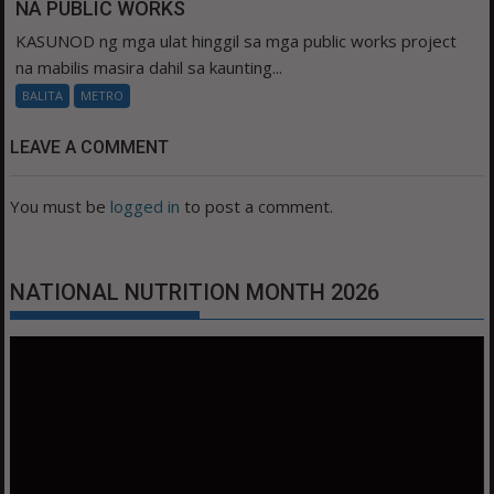
NA PUBLIC WORKS
KASUNOD ng mga ulat hinggil sa mga public works project
na mabilis masira dahil sa kaunting...
BALITA
METRO
LEAVE A COMMENT
You must be
logged in
to post a comment.
NATIONAL NUTRITION MONTH 2026
Video
Player