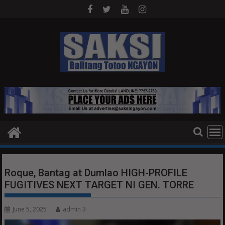
Skip
to
content
Roque, Bantag at Dumlao HIGH-PROFILE
FUGITIVES NEXT TARGET NI GEN. TORRE
June 5, 2025
admin 3