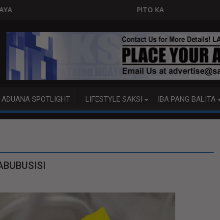
PITO KATAO NASAGIP SA TUMAOB NA PUMP BOAT
ADUANA SPOTLIGHT
LIFESTYLE SAKSI
IBA PANG BALITA
ABUBUSISI