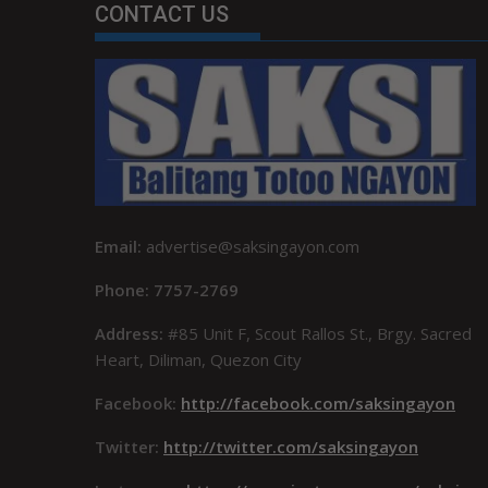
CONTACT US
Email:
advertise@saksingayon.com
Phone: 7757-2769
Address:
#85 Unit F, Scout Rallos St., Brgy. Sacred
Heart, Diliman, Quezon City
Facebook:
http://facebook.com/saksingayon
Twitter:
http://twitter.com/saksingayon