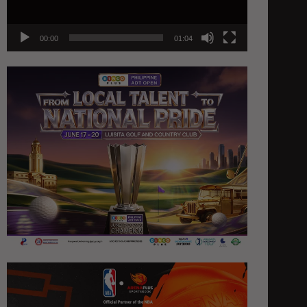
00:00
01:04