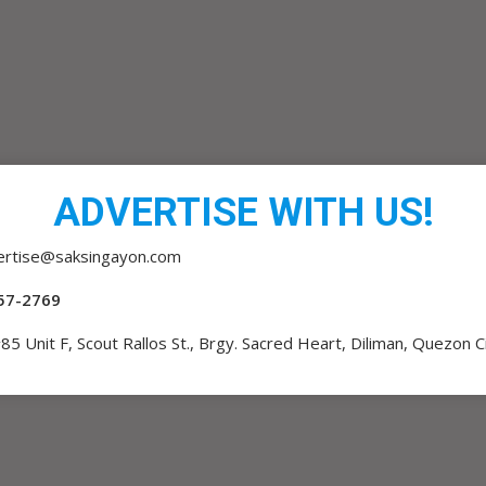
ADVERTISE WITH US!
ertise@saksingayon.com
57-2769
85 Unit F, Scout Rallos St., Brgy. Sacred Heart, Diliman, Quezon C