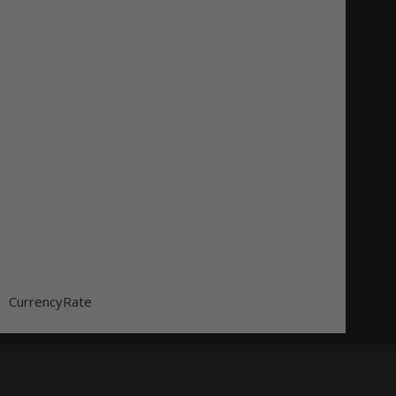
CurrencyRate