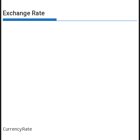
Exchange Rate
CurrencyRate