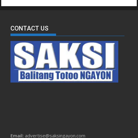
CONTACT US
Email:
advertise@saksingayon.com