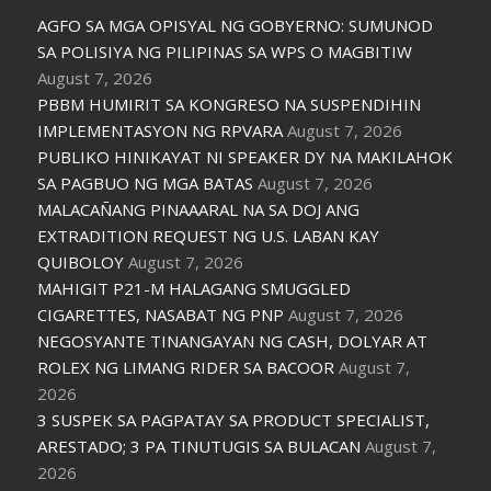
AGFO SA MGA OPISYAL NG GOBYERNO: SUMUNOD
SA POLISIYA NG PILIPINAS SA WPS O MAGBITIW
August 7, 2026
PBBM HUMIRIT SA KONGRESO NA SUSPENDIHIN
IMPLEMENTASYON NG RPVARA
August 7, 2026
PUBLIKO HINIKAYAT NI SPEAKER DY NA MAKILAHOK
SA PAGBUO NG MGA BATAS
August 7, 2026
MALACAÑANG PINAAARAL NA SA DOJ ANG
EXTRADITION REQUEST NG U.S. LABAN KAY
QUIBOLOY
August 7, 2026
MAHIGIT P21-M HALAGANG SMUGGLED
CIGARETTES, NASABAT NG PNP
August 7, 2026
NEGOSYANTE TINANGAYAN NG CASH, DOLYAR AT
ROLEX NG LIMANG RIDER SA BACOOR
August 7,
2026
3 SUSPEK SA PAGPATAY SA PRODUCT SPECIALIST,
ARESTADO; 3 PA TINUTUGIS SA BULACAN
August 7,
2026