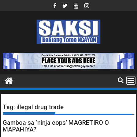
Skip
to
content
Tag:
illegal drug trade
Gamboa sa ‘ninja cops’ MAGRETIRO O
MAPAHIYA?