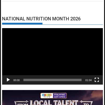
NATIONAL NUTRITION MONTH 2026
Video
Player
00:00
01:04