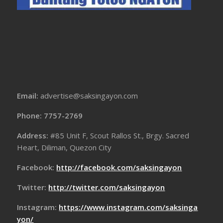
Email:
advertise@saksingayon.com
Phone: 7757-2769
Address:
#85 Unit F, Scout Rallos St., Brgy. Sacred
Heart, Diliman, Quezon City
Facebook:
http://facebook.com/saksingayon
Twitter:
http://twitter.com/saksingayon
Instagram:
https://www.instagram.com/saksinga
yon/