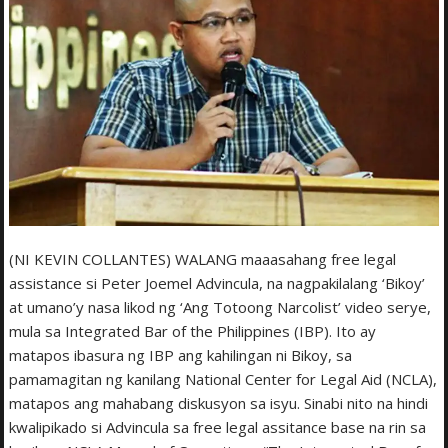
(NI KEVIN COLLANTES) WALANG maaasahang free legal
assistance si Peter Joemel Advincula, na nagpakilalang ‘Bikoy’
at umano’y nasa likod ng ‘Ang Totoong Narcolist’ video serye,
mula sa Integrated Bar of the Philippines (IBP). Ito ay
matapos ibasura ng IBP ang kahilingan ni Bikoy, sa
pamamagitan ng kanilang National Center for Legal Aid (NCLA),
matapos ang mahabang diskusyon sa isyu. Sinabi nito na hindi
kwalipikado si Advincula sa free legal assitance base na rin sa