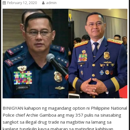
February 12, 2020
admin
BINIGYAN kahapon ng magandang option ni Philippine National
Police chief Archie Gamboa ang may 357 pulis na sinasabing
sangkot sa illegal drug trade na magbitiw na lamang sa
kanilang tungkulin kaysa maharap sa matinding kahihiyan.