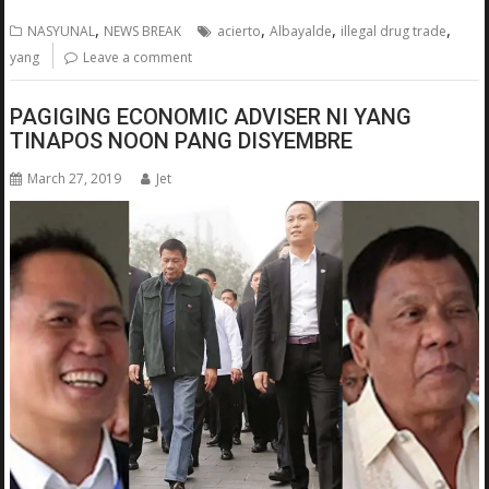
,
,
,
,
NASYUNAL
NEWS BREAK
acierto
Albayalde
illegal drug trade
yang
Leave a comment
PAGIGING ECONOMIC ADVISER NI YANG
TINAPOS NOON PANG DISYEMBRE
March 27, 2019
Jet