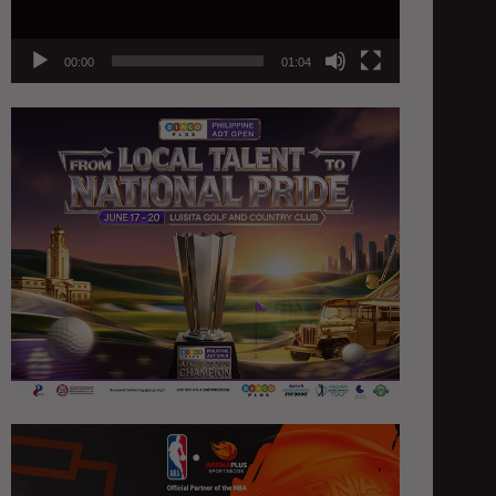
00:00
01:04