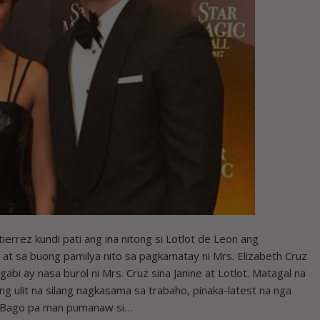
rez kundi pati ang ina nitong si Lotlot de Leon ang
at sa buong pamilya nito sa pagkamatay ni Mrs. Elizabeth Cruz
abi ay nasa burol ni Mrs. Cruz sina Janine at Lotlot. Matagal na
ng ulit na silang nagkasama sa trabaho, pinaka-latest na nga
. Bago pa man pumanaw si…