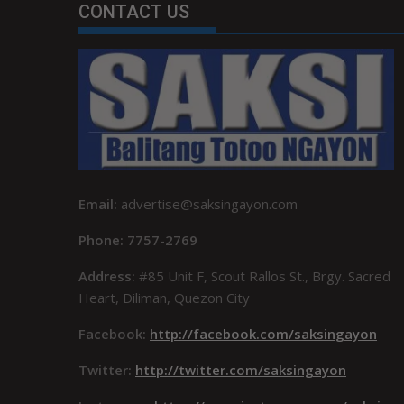
CONTACT US
Email:
advertise@saksingayon.com
Phone: 7757-2769
Address:
#85 Unit F, Scout Rallos St., Brgy. Sacred
Heart, Diliman, Quezon City
Facebook:
http://facebook.com/saksingayon
Twitter:
http://twitter.com/saksingayon