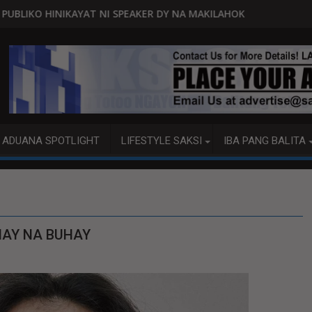
PEAKER DY NA MAKILAHOK SA PAGBUO NG MGA BATAS
MALACAÑANG PINAAARAL NA SA DO
ADUANA SPOTLIGHT
LIFESTYLE SAKSI
IBA PANG BALITA
NAY NA BUHAY