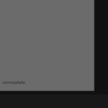
CurrencyRate