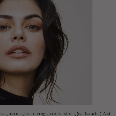
ng ako magkakaroon ng ganito ka-strong [na character]. And