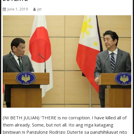
June 1, 2019
Jet
(NI BETH JULIAN) ‘THERE is no corruption. I have killed all of
them already. Some, but not all. Ito ang mga katagang
binitiwan ni Pangulong Rodrigo Duterte sa panghihikayat nito