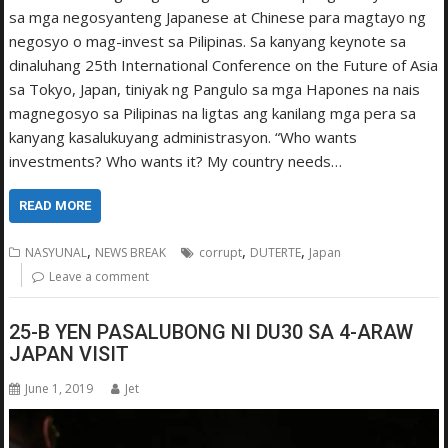
sa mga negosyanteng Japanese at Chinese para magtayo ng
negosyo o mag-invest sa Pilipinas. Sa kanyang keynote sa
dinaluhang 25th International Conference on the Future of Asia
sa Tokyo, Japan, tiniyak ng Pangulo sa mga Hapones na nais
magnegosyo sa Pilipinas na ligtas ang kanilang mga pera sa
kanyang kasalukuyang administrasyon. “Who wants
investments? Who wants it? My country needs…
READ MORE
,
,
,
NASYUNAL
NEWS BREAK
corrupt
DUTERTE
Japan
Leave a comment
25-B YEN PASALUBONG NI DU30 SA 4-ARAW
JAPAN VISIT
June 1, 2019
Jet