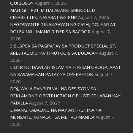
QUIBOLOY
August 7, 2026
MAHIGIT P21-M HALAGANG SMUGGLED
CIGARETTES, NASABAT NG PNP
August 7, 2026
NEGOSYANTE TINANGAYAN NG CASH, DOLYAR AT
ROLEX NG LIMANG RIDER SA BACOOR
August 7,
2026
3 SUSPEK SA PAGPATAY SA PRODUCT SPECIALIST,
ARESTADO; 3 PA TINUTUGIS SA BULACAN
August 7,
2026
LIDER NG DAWLAH ISLAMIYA-HASSAN GROUP, APAT
NA KASAMAHAN PATAY SA OPERASYON
August 7,
2026
DOJ, WALA PANG PINAL NA DESISYON SA
REKLAMONG OBSTRUCTION OF JUSTICE LABAN KAY
PADILLA
August 7, 2026
LIMANG KABAONG NA MAY ANTI-CHINA NA
MENSAHE, IKINALAT SA METRO MANILA
August 7,
2026