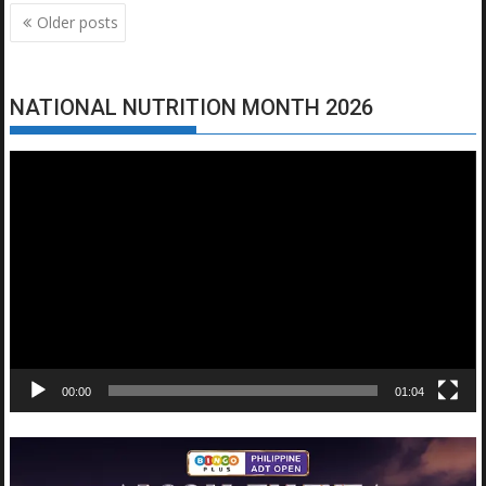
Posts
Older posts
navigation
NATIONAL NUTRITION MONTH 2026
Video
Player
00:00
01:04