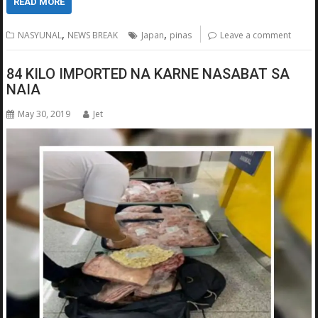
READ MORE
,
,
NASYUNAL
NEWS BREAK
Japan
pinas
Leave a comment
84 KILO IMPORTED NA KARNE NASABAT SA
NAIA
May 30, 2019
Jet