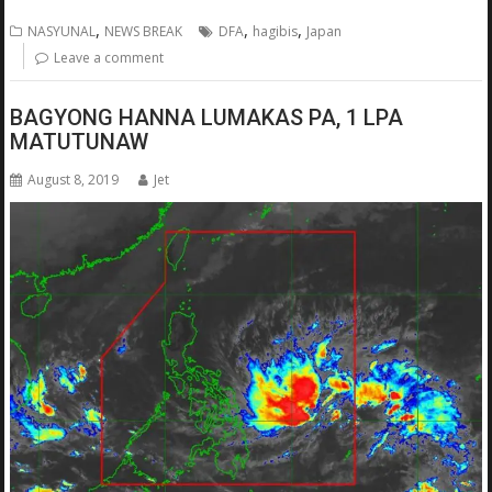
,
,
,
NASYUNAL
NEWS BREAK
DFA
hagibis
Japan
Leave a comment
BAGYONG HANNA LUMAKAS PA, 1 LPA
MATUTUNAW
August 8, 2019
Jet