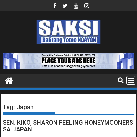
Skip
to
content
Tag:
Japan
SEN. KIKO, SHARON FEELING HONEYMOONERS
SA JAPAN