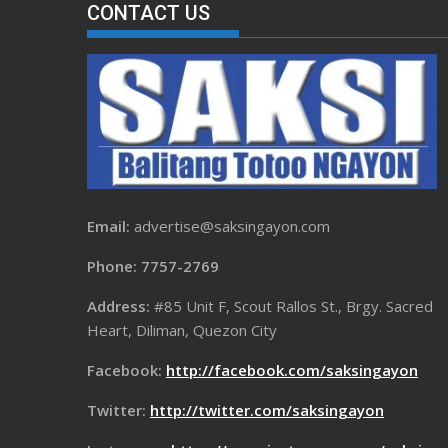
CONTACT US
Email:
advertise@saksingayon.com
Phone: 7757-2769
Address:
#85 Unit F, Scout Rallos St., Brgy. Sacred
Heart, Diliman, Quezon City
Facebook:
http://facebook.com/saksingayon
Twitter:
http://twitter.com/saksingayon