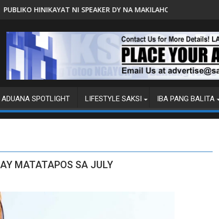
A
 NI SPEAKER DY NA MAKILAHOK SA PAGBUO NG MGA BATAS
MALACAÑANG PINAAARAL NA 
ADUANA SPOTLIGHT
LIFESTYLE SAKSI
IBA PANG BALITA
BAY MATATAPOS SA JULY