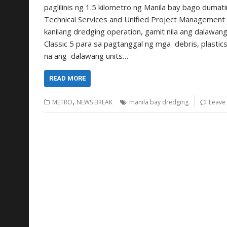
paglilinis ng 1.5 kilometro ng Manila bay bago dumat
Technical Services and Unified Project Management O
kanilang dredging operation, gamit nila ang dalawa
Classic 5 para sa pagtanggal ng mga debris, plastics,
na ang dalawang units…
READ MORE
,
METRO
NEWS BREAK
manila bay dredging
Leave