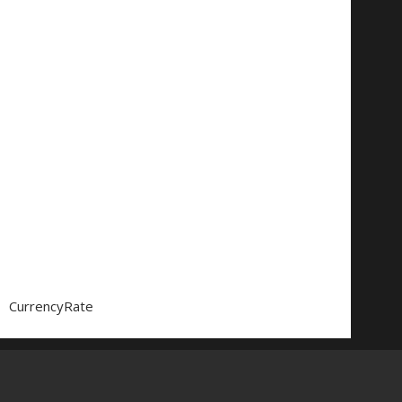
CurrencyRate