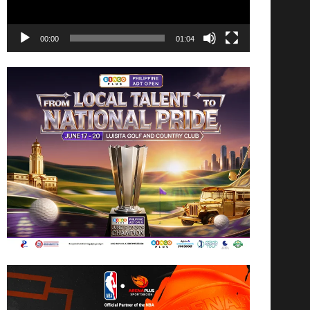
00:00
01:04