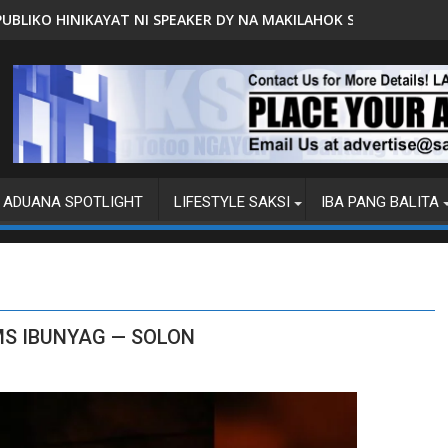
I SPEAKER DY NA MAKILAHOK SA PAGBUO NG MGA BATAS
MALACAÑANG PINAAARAL NA SA
ADUANA SPOTLIGHT
LIFESTYLE SAKSI
IBA PANG BALITA
S IBUNYAG — SOLON