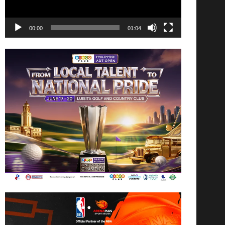
00:00
01:04