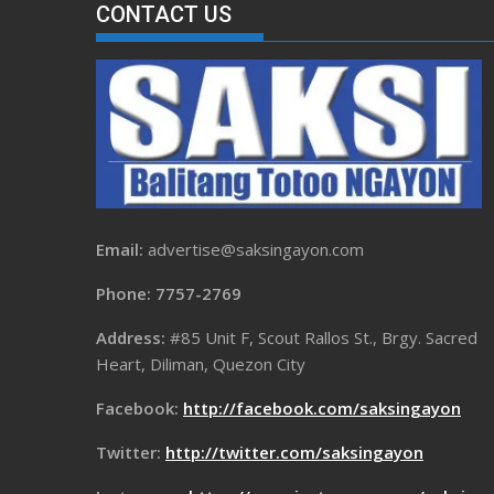
CONTACT US
Email:
advertise@saksingayon.com
Phone: 7757-2769
Address:
#85 Unit F, Scout Rallos St., Brgy. Sacred
Heart, Diliman, Quezon City
Facebook:
http://facebook.com/saksingayon
Twitter:
http://twitter.com/saksingayon