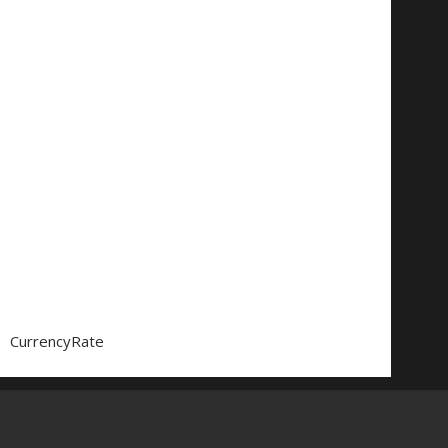
CurrencyRate