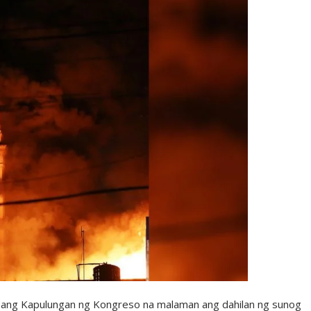
 Kapulungan ng Kongreso na malaman ang dahilan ng sunog