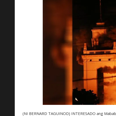
(NI BERNARD TAGUINOD) INTERESADO ang Mababang