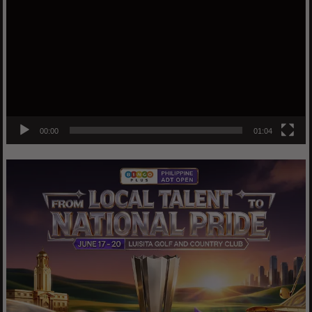
Player
00:00
01:04