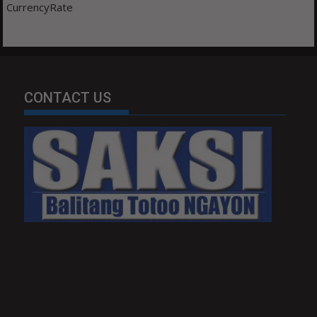
CurrencyRate
CONTACT US