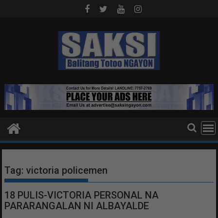
Skip
to
content
Tag:
victoria policemen
18 PULIS-VICTORIA PERSONAL NA
PARARANGALAN NI ALBAYALDE