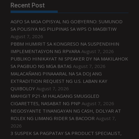
Recent Post
AGFO SA MGA OPISYAL NG GOBYERNO: SUMUNOD
SA POLISIYA NG PILIPINAS SA WPS O MAGBITIW
August 7, 2026
PBBM HUMIRIT SA KONGRESO NA SUSPENDIHIN
IMPLEMENTASYON NG RPVARA
August 7, 2026
PUBLIKO HINIKAYAT NI SPEAKER DY NA MAKILAHOK
SA PAGBUO NG MGA BATAS
August 7, 2026
MALACAÑANG PINAAARAL NA SA DOJ ANG
EXTRADITION REQUEST NG U.S. LABAN KAY
QUIBOLOY
August 7, 2026
MAHIGIT P21-M HALAGANG SMUGGLED
CIGARETTES, NASABAT NG PNP
August 7, 2026
NEGOSYANTE TINANGAYAN NG CASH, DOLYAR AT
ROLEX NG LIMANG RIDER SA BACOOR
August 7,
2026
3 SUSPEK SA PAGPATAY SA PRODUCT SPECIALIST,