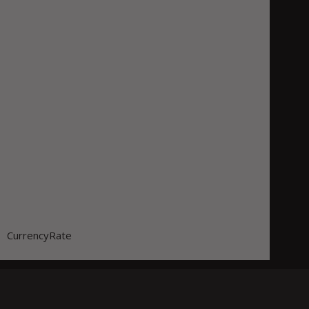
CurrencyRate