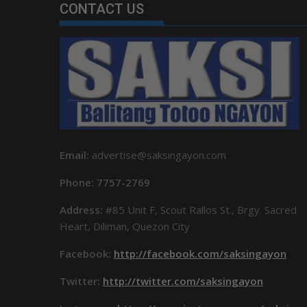
CONTACT US
Email:
advertise@saksingayon.com
Phone: 7757-2769
Address:
#85 Unit F, Scout Rallos St., Brgy. Sacred
Heart, Diliman, Quezon City
Facebook:
http://facebook.com/saksingayon
Twitter:
http://twitter.com/saksingayon