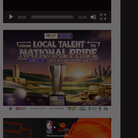
00:00
01:04