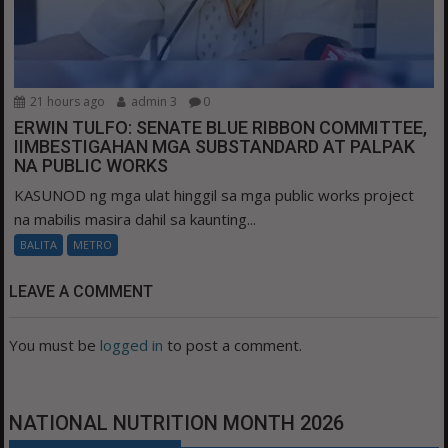
21 hours ago
admin 3
0
ERWIN TULFO: SENATE BLUE RIBBON COMMITTEE,
IIMBESTIGAHAN MGA SUBSTANDARD AT PALPAK
NA PUBLIC WORKS
KASUNOD ng mga ulat hinggil sa mga public works project
na mabilis masira dahil sa kaunting...
BALITA
METRO
LEAVE A COMMENT
You must be
logged in
to post a comment.
NATIONAL NUTRITION MONTH 2026