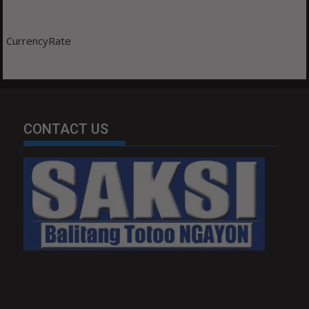
CurrencyRate
CONTACT US