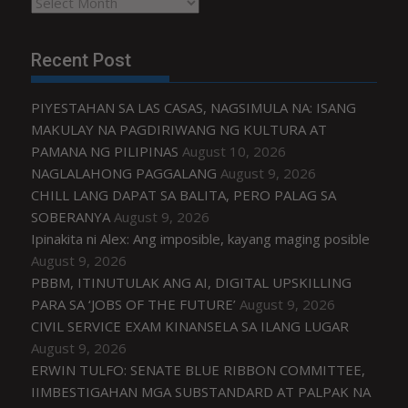
Archives
Recent Post
PIYESTAHAN SA LAS CASAS, NAGSIMULA NA: ISANG
MAKULAY NA PAGDIRIWANG NG KULTURA AT
PAMANA NG PILIPINAS
August 10, 2026
NAGLALAHONG PAGGALANG
August 9, 2026
CHILL LANG DAPAT SA BALITA, PERO PALAG SA
SOBERANYA
August 9, 2026
Ipinakita ni Alex: Ang imposible, kayang maging posible
August 9, 2026
PBBM, ITINUTULAK ANG AI, DIGITAL UPSKILLING
PARA SA ‘JOBS OF THE FUTURE’
August 9, 2026
CIVIL SERVICE EXAM KINANSELA SA ILANG LUGAR
August 9, 2026
ERWIN TULFO: SENATE BLUE RIBBON COMMITTEE,
IIMBESTIGAHAN MGA SUBSTANDARD AT PALPAK NA