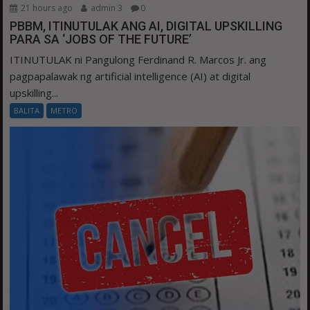
21 hours ago
admin 3
0
PBBM, ITINUTULAK ANG AI, DIGITAL UPSKILLING
PARA SA ‘JOBS OF THE FUTURE’
ITINUTULAK ni Pangulong Ferdinand R. Marcos Jr. ang
pagpapalawak ng artificial intelligence (AI) at digital
upskilling...
BALITA
METRO