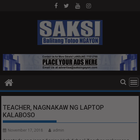
Skip
to
content
TEACHER, NAGNAKAW NG LAPTOP
KALABOSO
November 17, 2018
admin