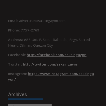
Email:
advertise@saksingayon.com
Phone: 7757-2769
Address:
#85 Unit F, Scout Rallos St., Brgy. Sacred
Heart, Diliman, Quezon City
Facebook:
http://facebook.com/saksingayon
Twitter:
http://twitter.com/saksingayon
Instagram:
https://www.instagram.com/saksinga
yon/
Archives