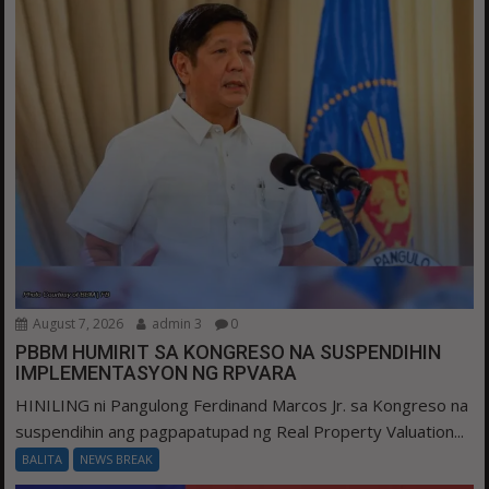
August 7, 2026
admin 3
0
PBBM HUMIRIT SA KONGRESO NA SUSPENDIHIN
IMPLEMENTASYON NG RPVARA
HINILING ni Pangulong Ferdinand Marcos Jr. sa Kongreso na
suspendihin ang pagpapatupad ng Real Property Valuation...
BALITA
NEWS BREAK