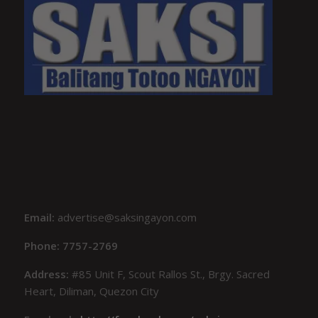
Email:
advertise@saksingayon.com
Phone: 7757-2769
Address:
#85 Unit F, Scout Rallos St., Brgy. Sacred
Heart, Diliman, Quezon City