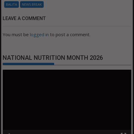
BALITA
NEWS BREAK
LEAVE A COMMENT
You must be
logged in
to post a comment.
NATIONAL NUTRITION MONTH 2026
Video
Player