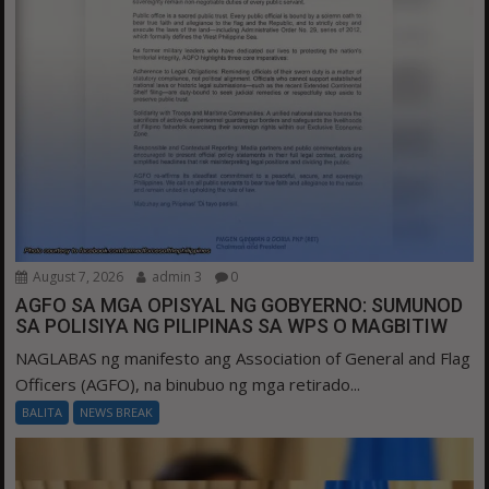
August 7, 2026
admin 3
0
AGFO SA MGA OPISYAL NG GOBYERNO: SUMUNOD
SA POLISIYA NG PILIPINAS SA WPS O MAGBITIW
NAGLABAS ng manifesto ang Association of General and Flag
Officers (AGFO), na binubuo ng mga retirado...
BALITA
NEWS BREAK