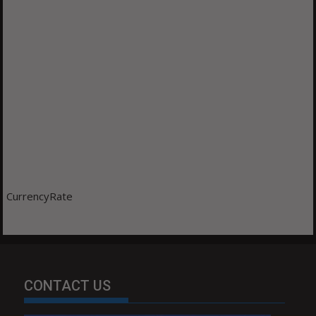
CurrencyRate
CONTACT US