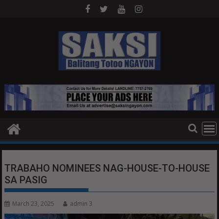
Skip
to
content
TRABAHO NOMINEES NAG-HOUSE-TO-HOUSE
SA PASIG
March 23, 2025
admin 3