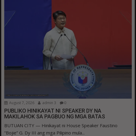
August 7, 2026
admin 3
0
PUBLIKO HINIKAYAT NI SPEAKER DY NA
MAKILAHOK SA PAGBUO NG MGA BATAS
BUTUAN CITY — Hinikayat ni House Speaker Faustino
“Bojie” G. Dy III ang mga Pilipino mula...