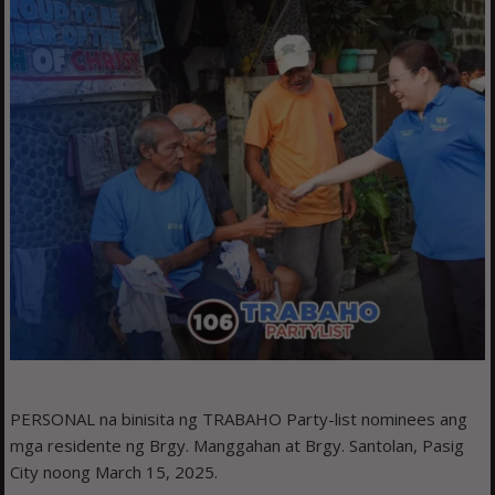
PERSONAL na binisita ng TRABAHO Party-list nominees ang
mga residente ng Brgy. Manggahan at Brgy. Santolan, Pasig
City noong March 15, 2025.