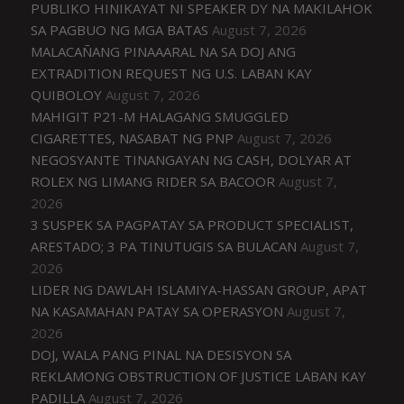
PUBLIKO HINIKAYAT NI SPEAKER DY NA MAKILAHOK
SA PAGBUO NG MGA BATAS
August 7, 2026
MALACAÑANG PINAAARAL NA SA DOJ ANG
EXTRADITION REQUEST NG U.S. LABAN KAY
QUIBOLOY
August 7, 2026
MAHIGIT P21-M HALAGANG SMUGGLED
CIGARETTES, NASABAT NG PNP
August 7, 2026
NEGOSYANTE TINANGAYAN NG CASH, DOLYAR AT
ROLEX NG LIMANG RIDER SA BACOOR
August 7,
2026
3 SUSPEK SA PAGPATAY SA PRODUCT SPECIALIST,
ARESTADO; 3 PA TINUTUGIS SA BULACAN
August 7,
2026
LIDER NG DAWLAH ISLAMIYA-HASSAN GROUP, APAT
NA KASAMAHAN PATAY SA OPERASYON
August 7,
2026
DOJ, WALA PANG PINAL NA DESISYON SA
REKLAMONG OBSTRUCTION OF JUSTICE LABAN KAY
PADILLA
August 7, 2026