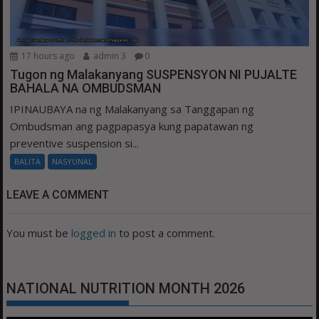
17 hours ago
admin 3
0
Tugon ng Malakanyang SUSPENSYON NI PUJALTE
BAHALA NA OMBUDSMAN
IPINAUBAYA na ng Malakanyang sa Tanggapan ng
Ombudsman ang pagpapasya kung papatawan ng
preventive suspension si...
BALITA
NASYUNAL
LEAVE A COMMENT
You must be
logged in
to post a comment.
NATIONAL NUTRITION MONTH 2026