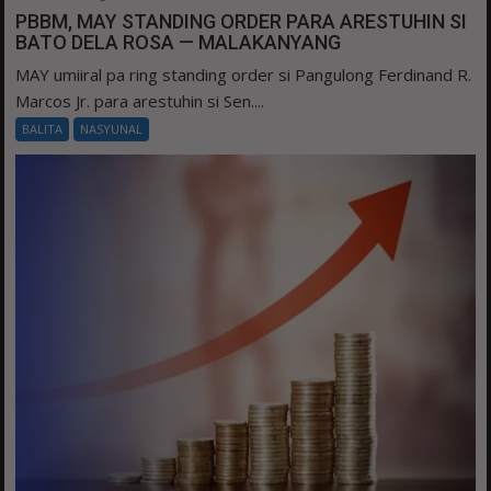
PBBM, MAY STANDING ORDER PARA ARESTUHIN SI
BATO DELA ROSA — MALAKANYANG
MAY umiiral pa ring standing order si Pangulong Ferdinand R.
Marcos Jr. para arestuhin si Sen....
BALITA
NASYUNAL