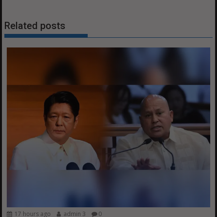
Related posts
17 hours ago
admin 3
0