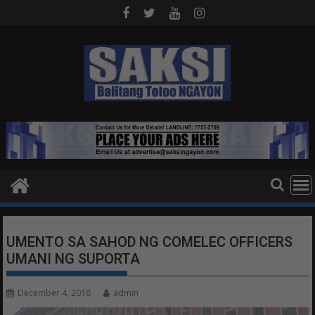
Skip
to
content
UMENTO SA SAHOD NG COMELEC OFFICERS
UMANI NG SUPORTA
December 4, 2018
admin