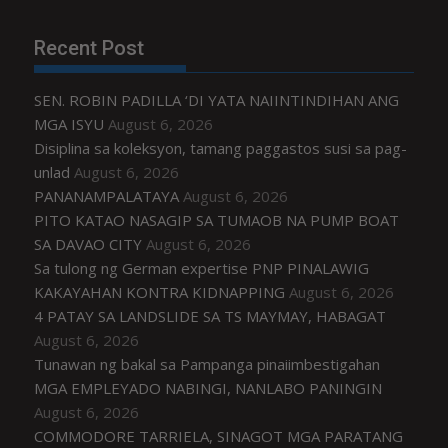
Recent Post
SEN. ROBIN PADILLA ‘DI YATA NAIINTINDIHAN ANG
MGA ISYU
August 6, 2026
Disiplina sa koleksyon, tamang paggastos susi sa pag-
unlad
August 6, 2026
PANANAMPALATAYA
August 6, 2026
PITO KATAO NASAGIP SA TUMAOB NA PUMP BOAT
SA DAVAO CITY
August 6, 2026
Sa tulong ng German expertise PNP PINALAWIG
KAKAYAHAN KONTRA KIDNAPPING
August 6, 2026
4 PATAY SA LANDSLIDE SA TS MAYMAY, HABAGAT
August 6, 2026
Tunawan ng bakal sa Pampanga pinaiimbestigahan
MGA EMPLEYADO NABINGI, NANLABO PANINGIN
August 6, 2026
COMMODORE TARRIELA, SINAGOT MGA PARATANG