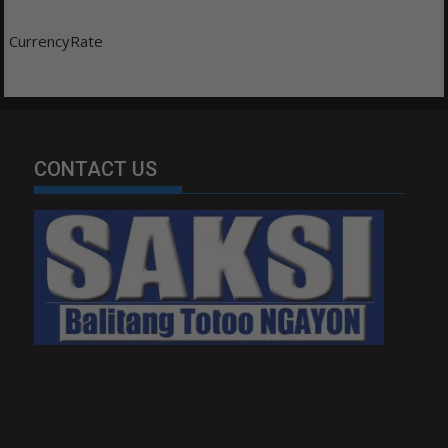
CurrencyRate
CONTACT US