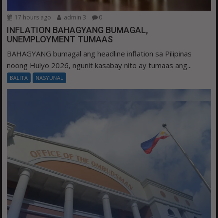
17 hours ago
admin 3
0
INFLATION BAHAGYANG BUMAGAL,
UNEMPLOYMENT TUMAAS
BAHAGYANG bumagal ang headline inflation sa Pilipinas
noong Hulyo 2026, ngunit kasabay nito ay tumaas ang...
BALITA
NASYUNAL