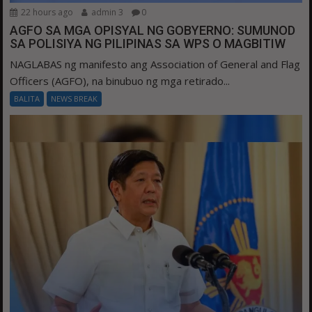
22 hours ago
admin 3
0
AGFO SA MGA OPISYAL NG GOBYERNO: SUMUNOD
SA POLISIYA NG PILIPINAS SA WPS O MAGBITIW
NAGLABAS ng manifesto ang Association of General and Flag
Officers (AGFO), na binubuo ng mga retirado...
BALITA
NEWS BREAK