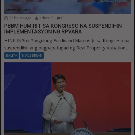
22 hours ago
admin 3
0
PBBM HUMIRIT SA KONGRESO NA SUSPENDIHIN
IMPLEMENTASYON NG RPVARA
HINILING ni Pangulong Ferdinand Marcos Jr. sa Kongreso na
suspendihin ang pagpapatupad ng Real Property Valuation...
BALITA
NEWS BREAK