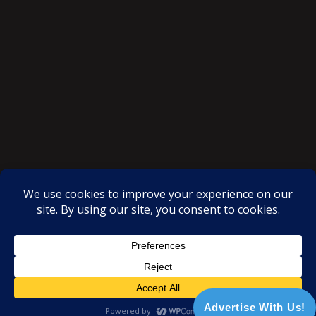
SAKSI NGAYON © All rights reserved
Proudly powered by WordPress
|
Theme: SuperMag by
Acme
Themes
Advertise With Us!