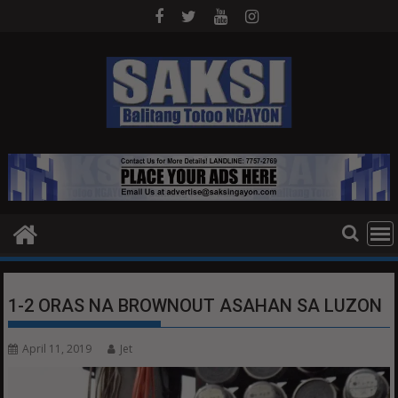
Skip
to
content
1-2 ORAS NA BROWNOUT ASAHAN SA LUZON
April 11, 2019
Jet