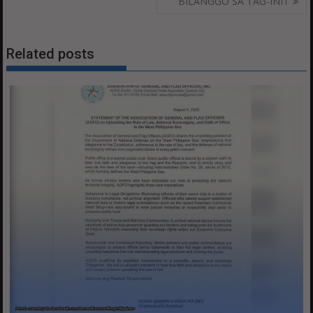
BILANGGO SA TAG-INIT
Related posts