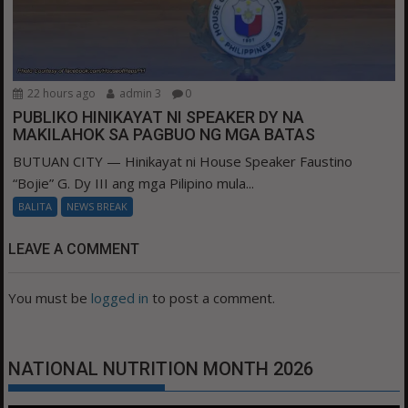
22 hours ago
admin 3
0
PUBLIKO HINIKAYAT NI SPEAKER DY NA
MAKILAHOK SA PAGBUO NG MGA BATAS
BUTUAN CITY — Hinikayat ni House Speaker Faustino
“Bojie” G. Dy III ang mga Pilipino mula...
BALITA
NEWS BREAK
LEAVE A COMMENT
You must be
logged in
to post a comment.
NATIONAL NUTRITION MONTH 2026