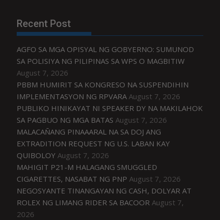
Recent Post
AGFO SA MGA OPISYAL NG GOBYERNO: SUMUNOD
SA POLISIYA NG PILIPINAS SA WPS O MAGBITIW
August 7, 2026
PBBM HUMIRIT SA KONGRESO NA SUSPENDIHIN
IMPLEMENTASYON NG RPVARA
August 7, 2026
PUBLIKO HINIKAYAT NI SPEAKER DY NA MAKILAHOK
SA PAGBUO NG MGA BATAS
August 7, 2026
MALACAÑANG PINAAARAL NA SA DOJ ANG
EXTRADITION REQUEST NG U.S. LABAN KAY
QUIBOLOY
August 7, 2026
MAHIGIT P21-M HALAGANG SMUGGLED
CIGARETTES, NASABAT NG PNP
August 7, 2026
NEGOSYANTE TINANGAYAN NG CASH, DOLYAR AT
ROLEX NG LIMANG RIDER SA BACOOR
August 7,
2026