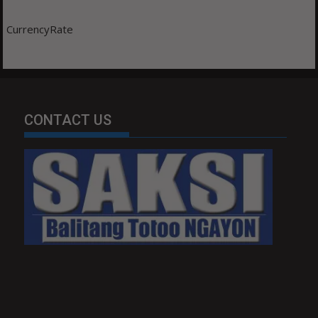
CurrencyRate
CONTACT US