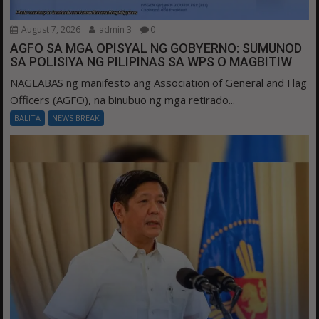
August 7, 2026
admin 3
0
AGFO SA MGA OPISYAL NG GOBYERNO: SUMUNOD
SA POLISIYA NG PILIPINAS SA WPS O MAGBITIW
NAGLABAS ng manifesto ang Association of General and Flag
Officers (AGFO), na binubuo ng mga retirado...
BALITA
NEWS BREAK