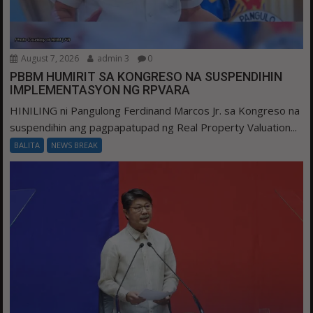
August 7, 2026
admin 3
0
PBBM HUMIRIT SA KONGRESO NA SUSPENDIHIN
IMPLEMENTASYON NG RPVARA
HINILING ni Pangulong Ferdinand Marcos Jr. sa Kongreso na
suspendihin ang pagpapatupad ng Real Property Valuation...
BALITA
NEWS BREAK