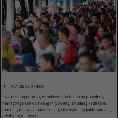
(Ni FRANCIS SORIANO)
DAHIL sa paglobo ng populasyon sa bansa na posibleng
madagdagan sa dalawang milyon ang isinisilang kada taon,
malaking banta sa mas malalang sitwasyon ng kahirapan ang
posibleng mangyari.