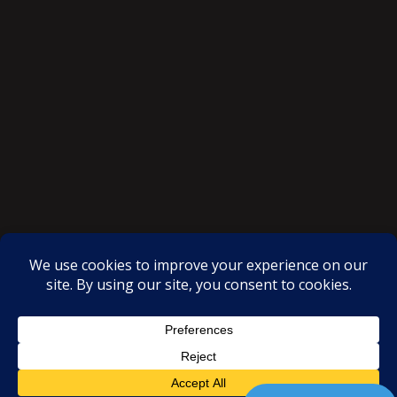
SAKSI NGAYON © All rights reserved
Proudly powered by WordPress
|
Theme: SuperMag by
Acme