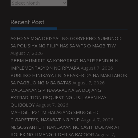
Archives
Recent Post
AGFO SA MGA OPISYAL NG GOBYERNO: SUMUNOD
SA POLISIYA NG PILIPINAS SA WPS O MAGBITIW
August 7, 2026
PBBM HUMIRIT SA KONGRESO NA SUSPENDIHIN
IMPLEMENTASYON NG RPVARA
August 7, 2026
PUBLIKO HINIKAYAT NI SPEAKER DY NA MAKILAHOK
SA PAGBUO NG MGA BATAS
August 7, 2026
MALACAÑANG PINAAARAL NA SA DOJ ANG
EXTRADITION REQUEST NG U.S. LABAN KAY
QUIBOLOY
August 7, 2026
MAHIGIT P21-M HALAGANG SMUGGLED
CIGARETTES, NASABAT NG PNP
August 7, 2026
NEGOSYANTE TINANGAYAN NG CASH, DOLYAR AT
ROLEX NG LIMANG RIDER SA BACOOR
August 7,