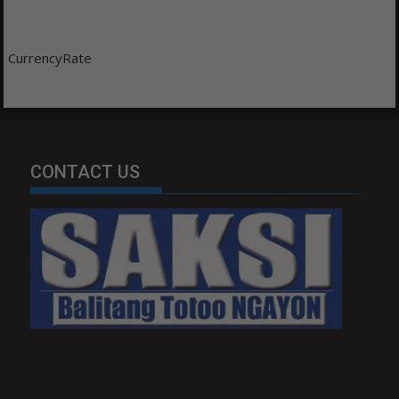
CurrencyRate
CONTACT US