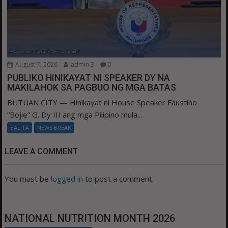
August 7, 2026
admin 3
0
PUBLIKO HINIKAYAT NI SPEAKER DY NA
MAKILAHOK SA PAGBUO NG MGA BATAS
BUTUAN CITY — Hinikayat ni House Speaker Faustino
“Bojie” G. Dy III ang mga Pilipino mula...
BALITA
NEWS BREAK
LEAVE A COMMENT
You must be
logged in
to post a comment.
NATIONAL NUTRITION MONTH 2026