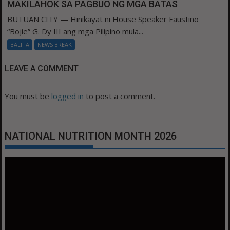
MAKILAHOK SA PAGBUO NG MGA BATAS
BUTUAN CITY — Hinikayat ni House Speaker Faustino
“Bojie” G. Dy III ang mga Pilipino mula...
BALITA
NEWS BREAK
LEAVE A COMMENT
You must be
logged in
to post a comment.
NATIONAL NUTRITION MONTH 2026
Video
Player