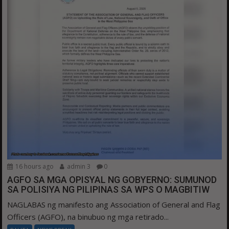
16 hours ago
admin 3
0
AGFO SA MGA OPISYAL NG GOBYERNO: SUMUNOD
SA POLISIYA NG PILIPINAS SA WPS O MAGBITIW
NAGLABAS ng manifesto ang Association of General and Flag
Officers (AGFO), na binubuo ng mga retirado...