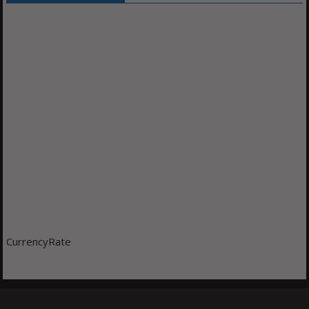
CurrencyRate