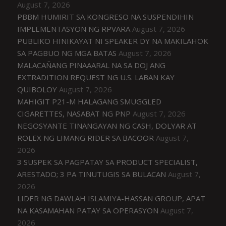
August 7, 2026
PBBM HUMIRIT SA KONGRESO NA SUSPENDIHIN
IMPLEMENTASYON NG RPVARA
August 7, 2026
PUBLIKO HINIKAYAT NI SPEAKER DY NA MAKILAHOK
SA PAGBUO NG MGA BATAS
August 7, 2026
MALACAÑANG PINAAARAL NA SA DOJ ANG
EXTRADITION REQUEST NG U.S. LABAN KAY
QUIBOLOY
August 7, 2026
MAHIGIT P21-M HALAGANG SMUGGLED
CIGARETTES, NASABAT NG PNP
August 7, 2026
NEGOSYANTE TINANGAYAN NG CASH, DOLYAR AT
ROLEX NG LIMANG RIDER SA BACOOR
August 7,
2026
3 SUSPEK SA PAGPATAY SA PRODUCT SPECIALIST,
ARESTADO; 3 PA TINUTUGIS SA BULACAN
August 7,
2026
LIDER NG DAWLAH ISLAMIYA-HASSAN GROUP, APAT
NA KASAMAHAN PATAY SA OPERASYON
August 7,
2026