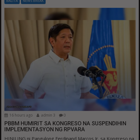
BALITA
NEWS BREAK
16 hours ago
admin 3
0
PBBM HUMIRIT SA KONGRESO NA SUSPENDIHIN
IMPLEMENTASYON NG RPVARA
HINILING ni Pangulong Ferdinand Marcos Jr. sa Kongreso na