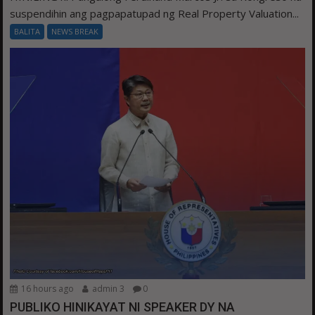
suspendihin ang pagpapatupad ng Real Property Valuation...
BALITA
NEWS BREAK
16 hours ago
admin 3
0
PUBLIKO HINIKAYAT NI SPEAKER DY NA