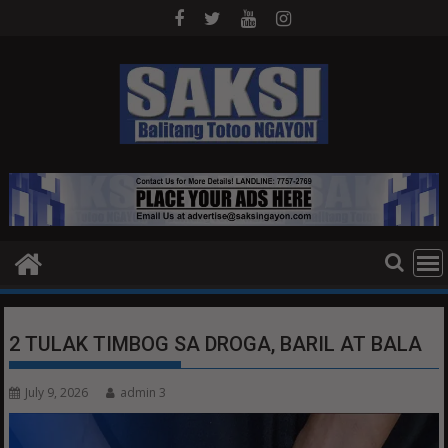
Skip
to
content
2 TULAK TIMBOG SA DROGA, BARIL AT BALA
July 9, 2026
admin 3