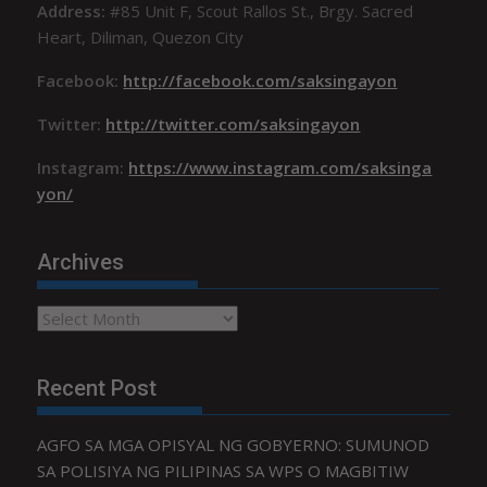
Address:
#85 Unit F, Scout Rallos St., Brgy. Sacred
Heart, Diliman, Quezon City
Facebook:
http://facebook.com/saksingayon
Twitter:
http://twitter.com/saksingayon
Instagram:
https://www.instagram.com/saksinga
yon/
Archives
Archives
Recent Post
AGFO SA MGA OPISYAL NG GOBYERNO: SUMUNOD
SA POLISIYA NG PILIPINAS SA WPS O MAGBITIW