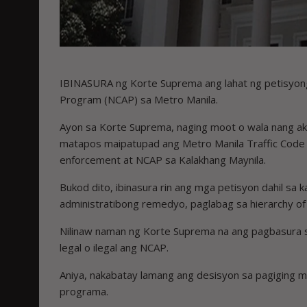
IBINASURA ng Korte Suprema ang lahat ng petisyon
Program (NCAP) sa Metro Manila.
Ayon sa Korte Suprema, naging moot o wala nang a
matapos maipatupad ang Metro Manila Traffic Code o
enforcement at NCAP sa Kalakhang Maynila.
Bukod dito, ibinasura rin ang mga petisyon dahil sa 
administratibong remedyo, paglabag sa hierarchy of
Nilinaw naman ng Korte Suprema na ang pagbasura sa
legal o ilegal ang NCAP.
Aniya, nakabatay lamang ang desisyon sa pagiging mo
programa.