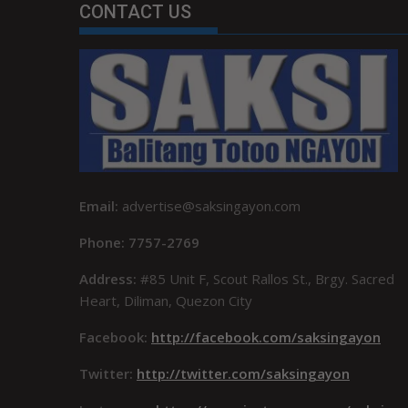
CONTACT US
Email:
advertise@saksingayon.com
Phone: 7757-2769
Address:
#85 Unit F, Scout Rallos St., Brgy. Sacred
Heart, Diliman, Quezon City
Facebook:
http://facebook.com/saksingayon
Twitter:
http://twitter.com/saksingayon