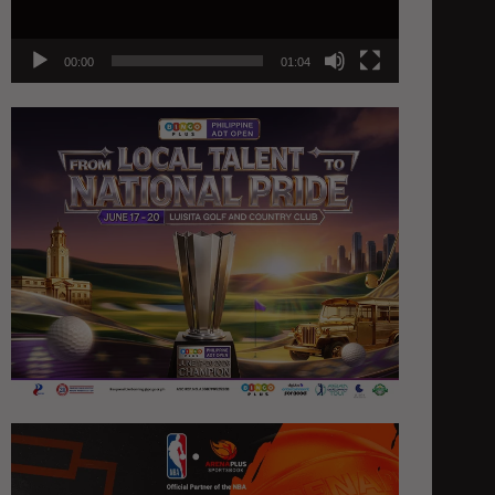
00:00
01:04