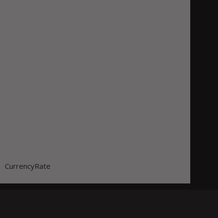
CurrencyRate