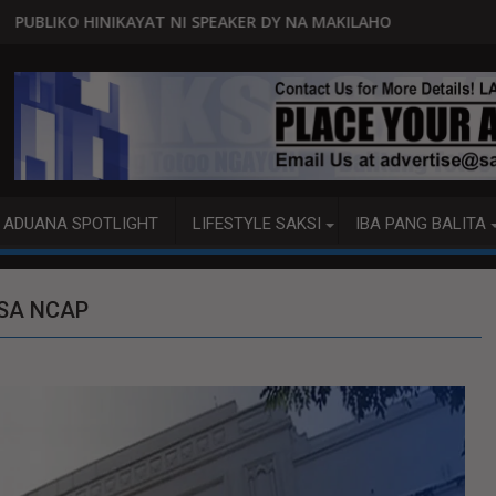
I SPEAKER DY NA MAKILAHOK SA PAGBUO NG MGA BATAS
MALACAÑANG PINAAARAL NA SA
ADUANA SPOTLIGHT
LIFESTYLE SAKSI
IBA PANG BALITA
 SA NCAP