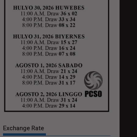
Exchange Rate