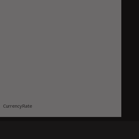
CurrencyRate