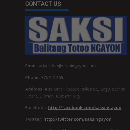
CONTACT US
Email:
advertise@saksingayon.com
Phone: 7757-2769
Address:
#85 Unit F, Scout Rallos St., Brgy. Sacred
Heart, Diliman, Quezon City
Facebook:
http://facebook.com/saksingayon
Twitter:
http://twitter.com/saksingayon