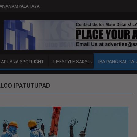
PITO KATAO NASAGIP SA TUMAOB
ADUANA SPOTLIGHT
LIFESTYLE SAKSI
IBA PANG BALITA
ALCO IPATUTUPAD