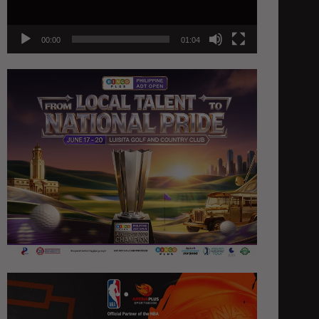
00:00
01:04