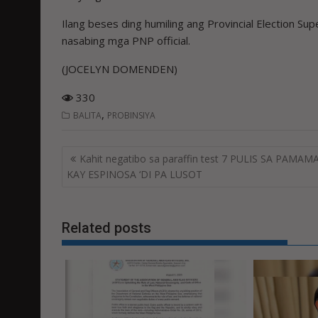
Ilang beses ding humiling ang Provincial Election 
nasabing mga PNP official.
(JOCELYN DOMENDEN)
330
,
BALITA
PROBINSIYA
Post
Kahit negatibo sa paraffin test 7 PULIS SA PAMAM
navigation
KAY ESPINOSA ‘DI PA LUSOT
Related posts