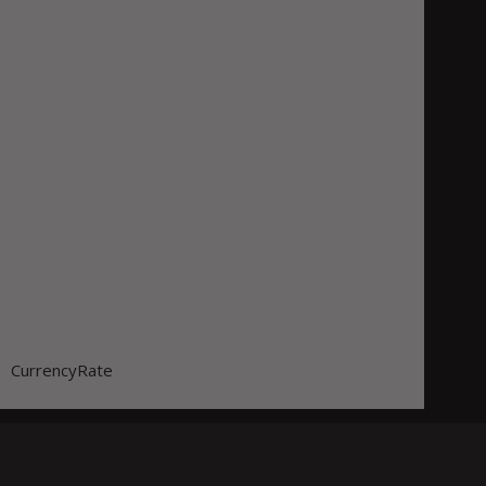
CurrencyRate