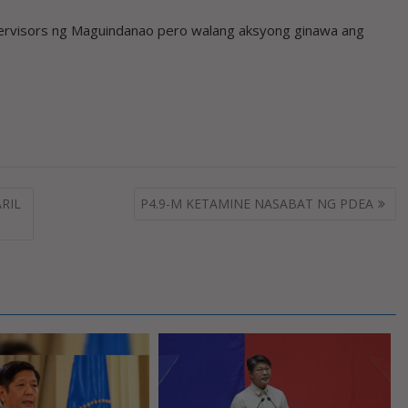
Supervisors ng Maguindanao pero walang aksyong ginawa ang
ARIL
P4.9-M KETAMINE NASABAT NG PDEA