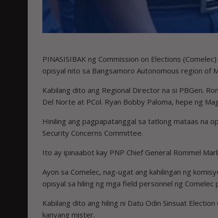
PINASISIBAK ng Commission on Elections (Comelec) s
opisyal nito sa Bangsamoro Autonomous region of 
Kabilang dito ang Regional Director na si PBGen. Ro
Del Norte at PCol. Ryan Bobby Paloma, hepe ng Mag
Hiniling ang pagpapatanggal sa tatlong mataas na o
Security Concerns Committee.
Ito ay ipinaabot kay PNP Chief General Rommel Marb
Ayon sa Comelec, nag-ugat ang kahilingan ng komisy
opisyal sa hiling ng mga field personnel ng Comelec p
Kabilang dito ang hiling ni Datu Odin Sinsuat Elec
kanyang mister.