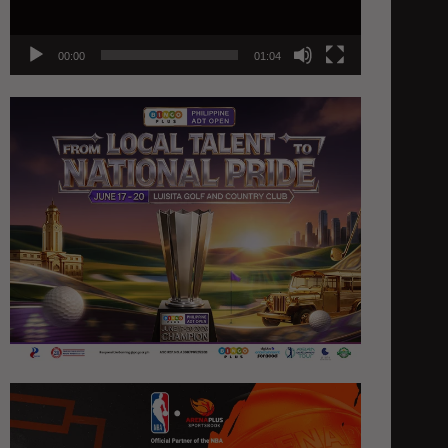
00:00
01:04