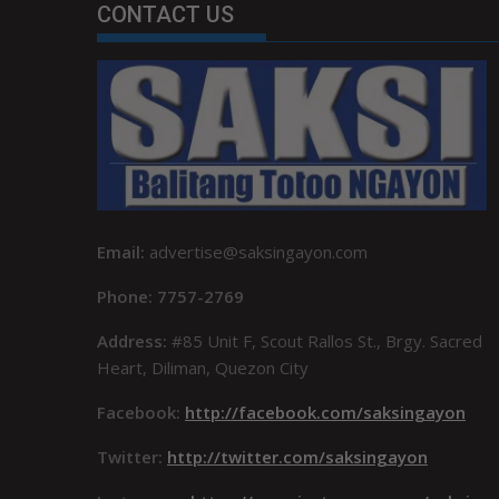
CONTACT US
Email:
advertise@saksingayon.com
Phone: 7757-2769
Address:
#85 Unit F, Scout Rallos St., Brgy. Sacred
Heart, Diliman, Quezon City
Facebook:
http://facebook.com/saksingayon
Twitter:
http://twitter.com/saksingayon