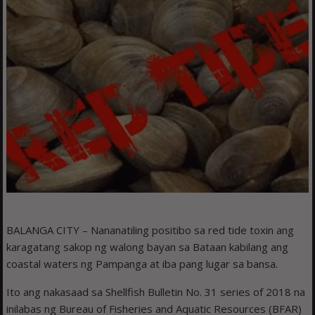
BALANGA CITY – Nananatiling positibo sa red tide toxin ang
karagatang sakop ng walong bayan sa Bataan kabilang ang
coastal waters ng Pampanga at iba pang lugar sa bansa.
Ito ang nakasaad sa Shellfish Bulletin No. 31 series of 2018 na
inilabas ng Bureau of Fisheries and Aquatic Resources (BFAR)