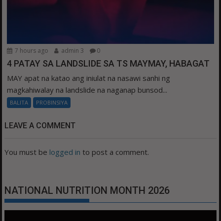
7 hours ago
admin 3
0
4 PATAY SA LANDSLIDE SA TS MAYMAY, HABAGAT
MAY apat na katao ang iniulat na nasawi sanhi ng
magkahiwalay na landslide na naganap bunsod...
BALITA
PROBINSIYA
LEAVE A COMMENT
You must be
logged in
to post a comment.
NATIONAL NUTRITION MONTH 2026
Video