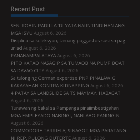
Recent Post
SEN. ROBIN PADILLA ‘DI YATA NAIINTINDIHAN ANG
MGA ISYU
August 6, 2026
Disiplina sa koleksyon, tamang paggastos susi sa pag-
unlad
August 6, 2026
PANANAMPALATAYA
August 6, 2026
PITO KATAO NASAGIP SA TUMAOB NA PUMP BOAT
SA DAVAO CITY
August 6, 2026
Sa tulong ng German expertise PNP PINALAWIG
KAKAYAHAN KONTRA KIDNAPPING
August 6, 2026
4 PATAY SA LANDSLIDE SA TS MAYMAY, HABAGAT
August 6, 2026
Tunawan ng bakal sa Pampanga pinaiimbestigahan
MGA EMPLEYADO NABINGI, NANLABO PANINGIN
August 6, 2026
COMMODORE TARRIELA, SINAGOT MGA PARATANG
NI REP. PULONG DUTERTE
August 6, 2026