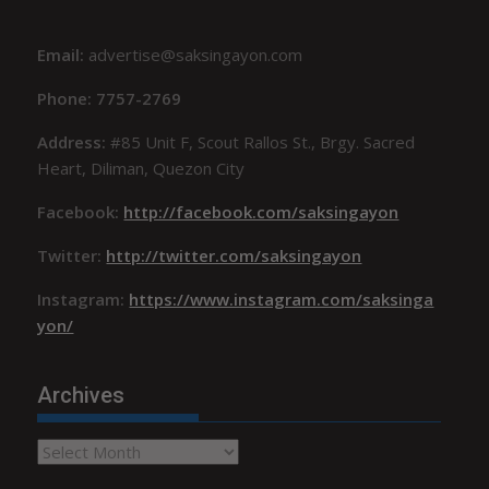
Email:
advertise@saksingayon.com
Phone: 7757-2769
Address:
#85 Unit F, Scout Rallos St., Brgy. Sacred
Heart, Diliman, Quezon City
Facebook:
http://facebook.com/saksingayon
Twitter:
http://twitter.com/saksingayon
Instagram:
https://www.instagram.com/saksinga
yon/
Archives
Archives