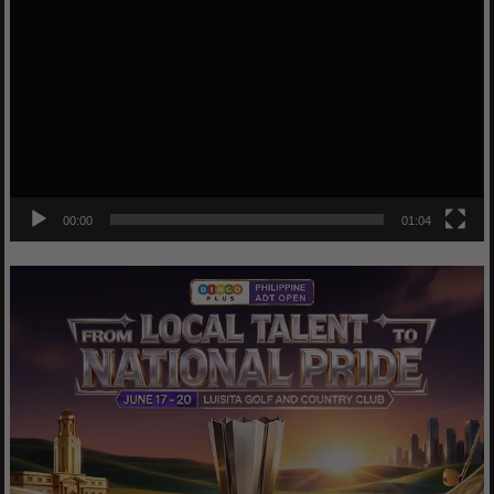
Player
00:00
01:04