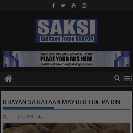
Skip
to
content
8 BAYAN SA BATAAN MAY RED TIDE PA RIN
January 5, 2019
Jet